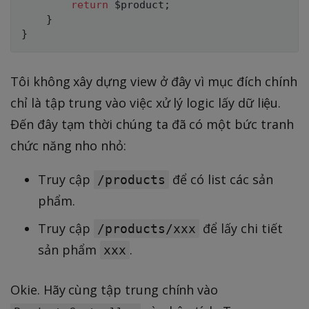
return
$product
;
}
}
Tôi không xây dựng view ở đây vì mục đích chính
chỉ là tập trung vào việc xử lý logic lấy dữ liệu.
Đến đây tạm thời chúng ta đã có một bức tranh
chức năng nho nhỏ:
Truy cập
để có list các sản
/products
phẩm.
Truy cập
để lấy chi tiết
/products/xxx
sản phẩm
.
xxx
Okie. Hãy cùng tập trung chính vào