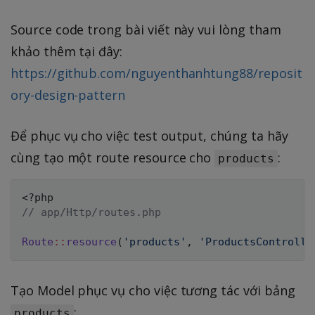
Source code trong bài viết này vui lòng tham
khảo thêm tại đây:
https://github.com/nguyenthanhtung88/reposit
ory-design-pattern
Để phục vụ cho việc test output, chúng ta hãy
cùng tạo một route resource cho
:
products
<?php
// app/Http/routes.php
Route
::
resource
(
'products'
,
'ProductsControlle
Tạo Model phục vụ cho việc tương tác với bảng
:
products