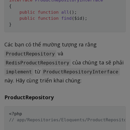
{
public
function
all
(
)
;
public
function
find
(
$id
)
;
}
Các bạn có thể mường tượng ra rằng
và
ProductRepository
của chúng ta sẽ phải
RedisProductRepository
từ
implement
ProductRepositoryInterface
này. Hãy cùng triển khai chúng:
ProductRepository
<?php
// app/Repositories/Eloquents/ProductRepositor