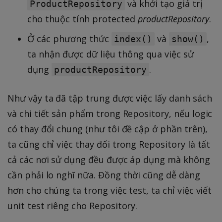
và khởi tạo giá trị
ProductRepository
cho thuộc tính protected
productRepository
.
Ở các phương thức
và
,
index()
show()
ta nhận được dữ liệu thông qua việc sử
dụng
.
productRepository
Như vậy ta đã tập trung được việc lấy danh sách
và chi tiết sản phẩm trong Repository, nếu logic
có thay đổi chung (như tôi đề cập ở phần trên),
ta cũng chỉ việc thay đổi trong Repository là tất
cả các nơi sử dụng đều được áp dụng mà không
cần phải lo nghĩ nữa. Đồng thời cũng dễ dàng
hơn cho chúng ta trong việc test, ta chỉ việc viết
unit test riêng cho Repository.