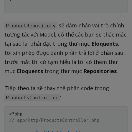
sẽ đảm nhận vai trò chính
ProductRepository
tương tác với Model, có thể các bạn sẽ thắc mắc
tại sao lại phải đặt trong thư mục
Eloquents
,
tôi xin phép được dành phần trả lời ở phần sau,
trước mắt thì cứ tạm hiểu là tôi có thêm thư
mục
Eloquents
trong thư mục
Repositories
.
Tiếp theo ta sẽ thay thế phần code trong
:
ProductsController
<?php
// app/Http/ProductsController.php