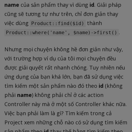
name
của sản phẩm thay vì dùng
id
. Giải pháp
cũng sẽ tương tự như trên, chỉ đơn giản thay
việc dùng
thành
Product::find($id)
.
Product::where('name', $name)->first()
Nhưng mọi chuyện không hề đơn giản như vậy,
với trường hợp ví dụ của tôi mọi chuyện đều
được giải quyết rất nhanh chóng. Tuy nhiên nếu
ứng dụng của bạn khá lớn, bạn đã sử dụng việc
tìm kiếm một sản phẩm nào đó theo
id
(không
phải
name
) không phải chỉ ở các action
Controller này mà ở một số Controller khác nữa.
Việc bạn phải làm là gì? Tìm kiếm trong cả
Project xem những chỗ nào có sử dụng tìm kiếm
sản phẩm theo
id
thay thế bằng tìm kiếm theo