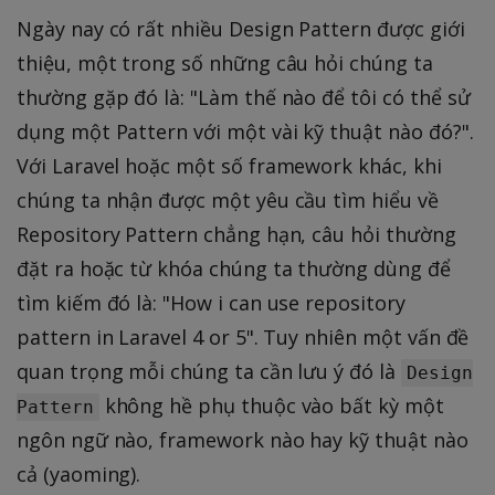
Ngày nay có rất nhiều Design Pattern được giới
thiệu, một trong số những câu hỏi chúng ta
thường gặp đó là: "Làm thế nào để tôi có thể sử
dụng một Pattern với một vài kỹ thuật nào đó?".
Với Laravel hoặc một số framework khác, khi
chúng ta nhận được một yêu cầu tìm hiểu về
Repository Pattern chẳng hạn, câu hỏi thường
đặt ra hoặc từ khóa chúng ta thường dùng để
tìm kiếm đó là: "How i can use repository
pattern in Laravel 4 or 5". Tuy nhiên một vấn đề
quan trọng mỗi chúng ta cần lưu ý đó là
Design
không hề phụ thuộc vào bất kỳ một
Pattern
ngôn ngữ nào, framework nào hay kỹ thuật nào
cả (yaoming).