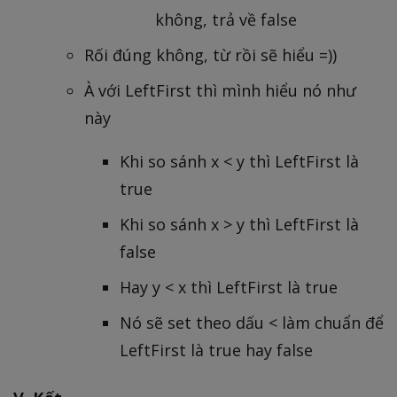
không, trả về false
Rối đúng không, từ rồi sẽ hiểu =))
À với LeftFirst thì mình hiểu nó như
này
Khi so sánh x < y thì LeftFirst là
true
Khi so sánh x > y thì LeftFirst là
false
Hay y < x thì LeftFirst là true
Nó sẽ set theo dấu < làm chuẩn để
LeftFirst là true hay false