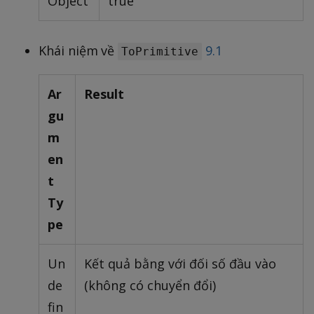
Object
true
Khái niệm về
9.1
ToPrimitive
Ar
Result
gu
m
en
t
Ty
pe
Un
Kết quả bằng với đối số đầu vào
de
(không có chuyển đổi)
fin