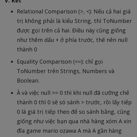
V. Kết
Relational Comparison (>, <): Nếu cả hai giá
trị không phải là kiểu String, thì ToNumber
được gọi trên cả hai. Điều này cũng giống
như thêm dấu + ở phía trước, thế nên null
thành 0
Equality Comparison (==): chỉ gọi
ToNumber trên Strings, Numbers và
Boolean.
À và việc null >= 0 thì khi null đã cưỡng chế
thành 0 thì 0 sẽ só sánh > trước, rồi lấy tiếp
0 là giá trị tiếp theo để so sánh bằng, cũng
giống như việc bạn qua nhà hàng xóm A xin
đĩa game mario ozawa A mà A gần hàng