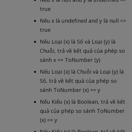
true
Nếu x là undefined and y là null =>
true
Nếu Loại (x) là Số và Loại (y) là
Chuỗi, trả về kết quả của phép so
sánh x == ToNumber (y)
Nếu Loại (x) là Chuỗi và Loại (y) là
Số, trả về kết quả của phép so
sánh ToNumber (x) == y
Nếu Kiểu (x) là Boolean, trả về kết
quả của phép so sánh ToNumber
(x) == y
Nếu Kiểu (y) là Boolean, trả về kết