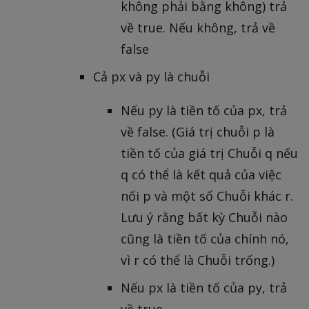
không phải bằng không) trả
về true. Nếu không, trả về
false
Cả px và py là chuỗi
Nếu py là tiền tố của px, trả
về false. (Giá trị chuỗi p là
tiền tố của giá trị Chuỗi q nếu
q có thể là kết quả của việc
nối p và một số Chuỗi khác r.
Lưu ý rằng bất kỳ Chuỗi nào
cũng là tiền tố của chính nó,
vì r có thể là Chuỗi trống.)
Nếu px là tiền tố của py, trả