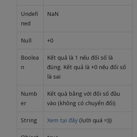
Undefi
NaN
ned
Null
+0
Boolea
Kết quả là 1 nếu đối số là
n
đúng. Kết quả là +0 nếu đối số
là sai
Numb
Kết quả bằng với đối số đầu
er
vào (không có chuyển đổi)
String
Xem tại đây
(lười quá =)))