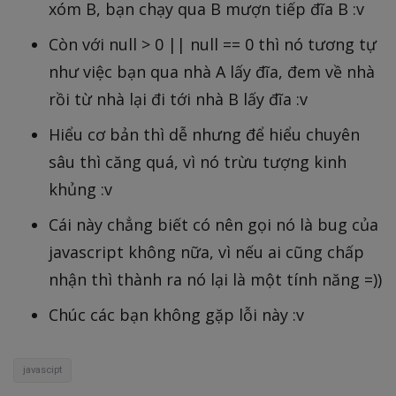
xóm B, bạn chạy qua B mượn tiếp đĩa B :v
Còn với null > 0 || null == 0 thì nó tương tự
như việc bạn qua nhà A lấy đĩa, đem về nhà
rồi từ nhà lại đi tới nhà B lấy đĩa :v
Hiểu cơ bản thì dễ nhưng để hiểu chuyên
sâu thì căng quá, vì nó trừu tượng kinh
khủng :v
Cái này chẳng biết có nên gọi nó là bug của
javascript không nữa, vì nếu ai cũng chấp
nhận thì thành ra nó lại là một tính năng =))
Chúc các bạn không gặp lỗi này :v
javascipt