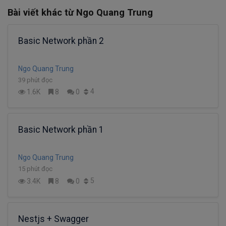
Bài viết khác từ Ngo Quang Trung
Basic Network phần 2
Ngo Quang Trung
39 phút đọc
4
1.6K
8
0
Basic Network phần 1
Ngo Quang Trung
15 phút đọc
5
3.4K
8
0
Nestjs + Swagger