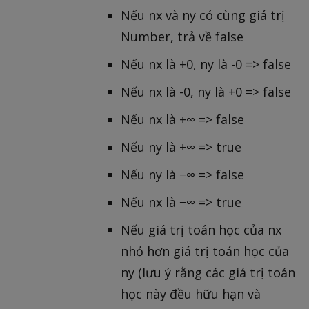
Nếu nx và ny có cùng giá trị
Number, trả về false
Nếu nx là +0, ny là -0 => false
Nếu nx là -0, ny là +0 => false
Nếu nx là +∞ => false
Nếu ny là +∞ => true
Nếu ny là −∞ => false
Nếu nx là −∞ => true
Nếu giá trị toán học của nx
nhỏ hơn giá trị toán học của
ny (lưu ý rằng các giá trị toán
học này đều hữu hạn và