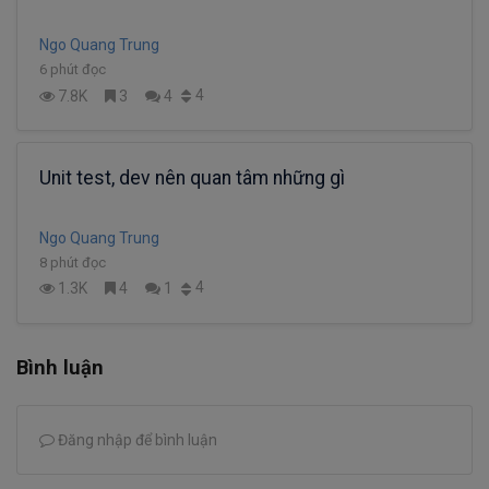
Ngo Quang Trung
6 phút đọc
4
7.8K
3
4
Unit test, dev nên quan tâm những gì
Ngo Quang Trung
8 phút đọc
4
1.3K
4
1
Bình luận
Đăng nhập để bình luận