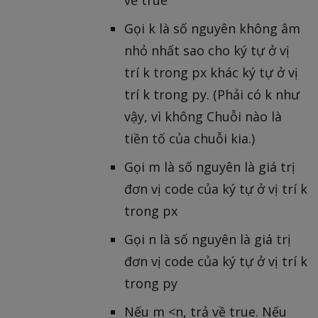
về true
Gọi k là số nguyên không âm
nhỏ nhất sao cho ký tự ở vị
trí k trong px khác ký tự ở vị
trí k trong py. (Phải có k như
vậy, vì không Chuỗi nào là
tiền tố của chuỗi kia.)
Gọi m là số nguyên là giá trị
đơn vị code của ký tự ở vị trí k
trong px
Gọi n là số nguyên là giá trị
đơn vị code của ký tự ở vị trí k
trong py
Nếu m <n, trả về true. Nếu