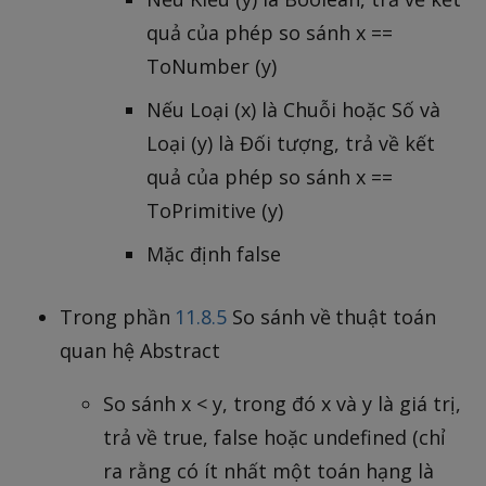
quả của phép so sánh x ==
ToNumber (y)
Nếu Loại (x) là Chuỗi hoặc Số và
Loại (y) là Đối tượng, trả về kết
quả của phép so sánh x ==
ToPrimitive (y)
Mặc định false
Trong phần
11.8.5
So sánh về thuật toán
quan hệ Abstract
So sánh x < y, trong đó x và y là giá trị,
trả về true, false hoặc undefined (chỉ
ra rằng có ít nhất một toán hạng là