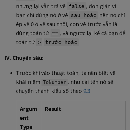
nhưng lại vẫn trả về
, đơn giản vì
false
bạn chỉ dùng nó ở vế
nên nó chỉ
sau hoặc
ép về 0 ở vế sau thôi, còn vế trước vẫn là
dùng toán tử
, và ngược lại kể cả bạn để
==
toán tử
>
trước hoặc
IV. Chuyên sâu:
Trước khi vào thuật toán, ta nên biết về
khái niệm
, như cái tên nó sẽ
ToNumber
chuyển thành kiểu số theo
9.3
Argum
Result
ent
Type