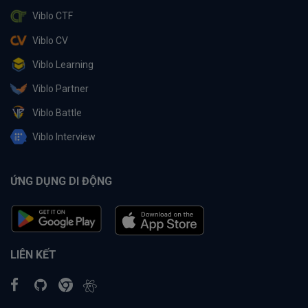
Viblo CTF
Viblo CV
Viblo Learning
Viblo Partner
Viblo Battle
Viblo Interview
ỨNG DỤNG DI ĐỘNG
LIÊN KẾT