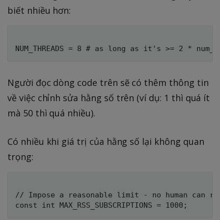
biết nhiều hơn:
Người đọc dòng code trên sẽ có thêm thông tin
về việc chỉnh sửa hằng số trên (ví dụ: 1 thì quá ít
mà 50 thì quá nhiều).
Có nhiều khi giá trị của hằng số lại không quan
trọng:
// Impose a reasonable limit - no human can rea