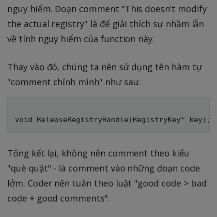
nguy hiểm. Đoạn comment "This doesn’t modify
the actual registry" là để giải thích sự nhầm lẫn
về tính nguy hiểm của function này.
Thay vào đó, chúng ta nên sử dụng tên hàm tự
"comment chính mình" như sau:
Tổng kết lại, không nên comment theo kiểu
"què quặt" - là comment vào những đoạn code
lởm. Coder nên tuân theo luật "good code > bad
code + good comments".