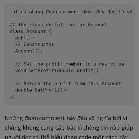
Tất cả nhưng đoạn comment dưới đây đều là vô ng
// The class definition for Account

class Account {

  public:

  // Constructor

  Account();

  // Set the profit member to a new value

  void SetProfit(double profit);

  // Return the profit from this Account

  double GetProfit();

Những đoạn comment này đều vô nghĩa bởi vì
chúng không cung cấp bất kì thông tin nào giúp
người đọc có thể hiểu đoạn code một cách tốt