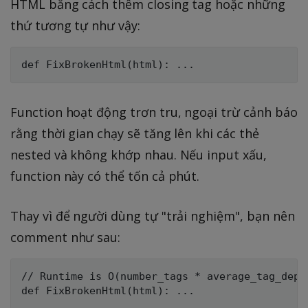
HTML bằng cách thêm closing tag hoặc những
thứ tương tự như vậy:
Function hoạt động trơn tru, ngoại trừ cảnh báo
rằng thời gian chạy sẽ tăng lên khi các thẻ
nested và không khớp nhau. Nếu input xấu,
function này có thể tốn cả phút.
Thay vì để người dùng tự "trải nghiệm", bạn nên
comment như sau:
// Runtime is O(number_tags * average_tag_dept