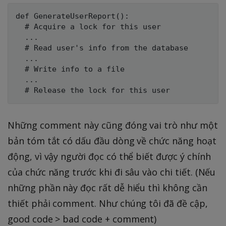
def GenerateUserReport():

  # Acquire a lock for this user

  ...

  # Read user's info from the database

  ...

  # Write info to a file

  ...

Những comment này cũng đóng vai trò như một
bản tóm tắt có dấu đầu dòng về chức năng hoạt
động, vì vậy người đọc có thể biết được ý chính
của chức năng trước khi đi sâu vào chi tiết. (Nếu
những phần này đọc rất dễ hiểu thì không cần
thiết phải comment. Như chúng tôi đã đề cập,
good code > bad code + comment)