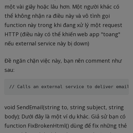
một vài giây hoặc lâu hơn. Một người khác có
thể không nhận ra điều này và vô tình gọi
function này trong khi đang xử lý một request
HTTP (điều này có thể khiến web app "toang"
nếu external service này bị down)
Đề ngăn chặn việc này, bạn nên comment như
sau:
void SendEmail(string to, string subject, string
body); Dưới đây là một ví dụ khác. Giả sử bạn có
function FixBrokenHtml() dùng để fix những thẻ