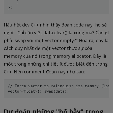
    }

Hầu hết dev C++ nhìn thấy đoạn code này, họ sẽ
nghĩ: "Chỉ cần viết data.clear() là xong mà? Cần gì
phải swap với một vector empty?" Hóa ra, đây là
cách duy nhất để một vector thực sự xóa
memory của nó trong memory allocator. Đây là
một trong những chi tiết ít được biết đến trong
C++. Nên comment đoạn này như sau:
// Force vector to relinquish its memory (look 
Dự đoán những "hố bẫy" trong