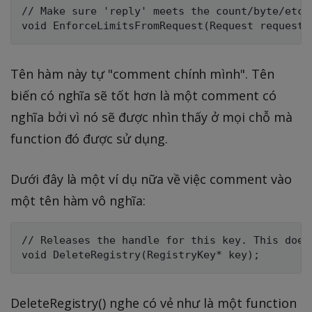
// Make sure 'reply' meets the count/byte/etc.
Tên hàm này tự "comment chính mình". Tên
biến có nghĩa sẽ tốt hơn là một comment có
nghĩa bởi vì nó sẽ được nhìn thấy ở mọi chỗ mà
function đó được sử dụng.
Dưới đây là một ví dụ nữa về việc comment vào
một tên hàm vô nghĩa:
// Releases the handle for this key. This does
DeleteRegistry() nghe có vẻ như là một function