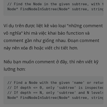
// Find the Node in the given subtree, with th
Ví dụ trên được liệt kê vào loại "những comment
vô nghĩa" khi mà việc khai báo function và
comment gần như giống nhau. Đoạn comment
này nên xóa đi hoặc viết chi tiết hơn.
Nếu bạn muốn comment ở đây, thì nên viết kỹ
lưỡng hơn:
// Find a Node with the given 'name' or return 
// If depth <= 0, only 'subtree' is inspected.

// If depth == N, only 'subtree' and N levels b