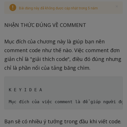
Bài đăng này đã không được cập nhật trong 5 năm
NHẬN THỨC ĐÚNG VỀ COMMENT
Mục đích của chương này là giúp bạn nên
comment code như thế nào. Việc comment đơn
giản chỉ là "giải thích code", điều đó đúng nhưng
chỉ là phần nổi của tảng băng chìm.
K E Y I D E A

Bạn sẽ có nhiều ý tưởng trong đầu khi viết code.