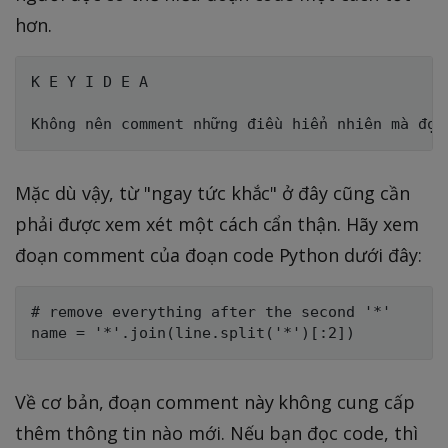
hơn.
K E Y I D E A

Mặc dù vậy, từ "ngay tức khắc" ở đây cũng cần
phải được xem xét một cách cẩn thận. Hãy xem
đoạn comment của đoạn code Python dưới đây:
# remove everything after the second '*'

Về cơ bản, đoạn comment này không cung cấp
thêm thông tin nào mới. Nếu bạn đọc code, thì