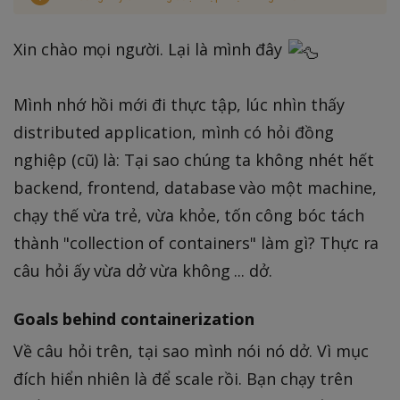
Xin chào mọi người. Lại là mình đây
Mình nhớ hồi mới đi thực tập, lúc nhìn thấy
distributed application, mình có hỏi đồng
nghiệp (cũ) là: Tại sao chúng ta không nhét hết
backend, frontend, database vào một machine,
chạy thế vừa trẻ, vừa khỏe, tốn công bóc tách
thành "collection of containers" làm gì? Thực ra
câu hỏi ấy vừa dở vừa không ... dở.
Goals behind containerization
Về câu hỏi trên, tại sao mình nói nó dở. Vì mục
đích hiển nhiên là để scale rồi. Bạn chạy trên