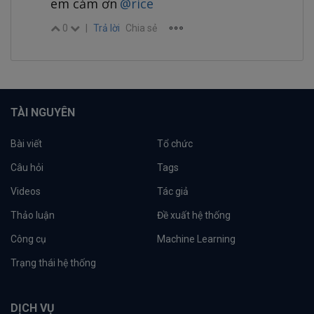
em cảm ơn
@rice
0
|
Trả lời
Chia sẻ
TÀI NGUYÊN
Bài viết
Tổ chức
Câu hỏi
Tags
Videos
Tác giả
Thảo luận
Đề xuất hệ thống
Công cụ
Machine Learning
Trạng thái hệ thống
DỊCH VỤ