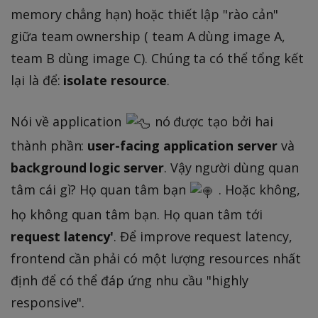
memory chẳng hạn) hoặc thiết lập "rào cản"
giữa team ownership ( team A dùng image A,
team B dùng image C). Chúng ta có thể tổng kết
lại là để:
isolate resource
.
Nói về application
nó được tạo bởi hai
thành phần:
user-facing application server
và
background logic server
. Vậy người dùng quan
tâm cái gì? Họ quan tâm bạn
. Hoặc không,
họ không quan tâm bạn. Họ quan tâm tới
request latency'
. Để improve request latency,
frontend cần phải có một lượng resources nhất
định để có thể đáp ứng nhu cầu "highly
responsive".