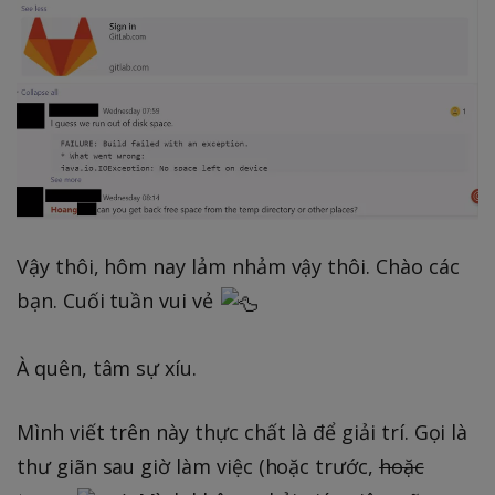
Vậy thôi, hôm nay lảm nhảm vậy thôi. Chào các
bạn. Cuối tuần vui vẻ
À quên, tâm sự xíu.
Mình viết trên này thực chất là để giải trí. Gọi là
thư giãn sau giờ làm việc (hoặc trước,
hoặc