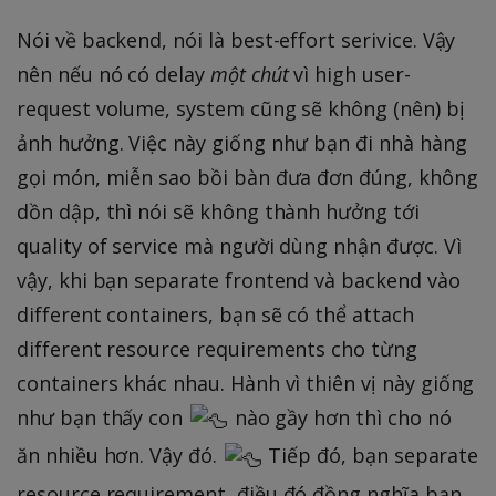
Nói về backend, nói là best-effort serivice. Vậy
nên nếu nó có delay
một chút
vì high user-
request volume, system cũng sẽ không (nên) bị
ảnh hưởng. Việc này giống như bạn đi nhà hàng
gọi món, miễn sao bồi bàn đưa đơn đúng, không
dồn dập, thì nói sẽ không thành hưởng tới
quality of service mà người dùng nhận được. Vì
vậy, khi bạn separate frontend và backend vào
different containers, bạn sẽ có thể attach
different resource requirements cho từng
containers khác nhau. Hành vì thiên vị này giống
như bạn thấy con
nào gầy hơn thì cho nó
ăn nhiều hơn. Vậy đó.
Tiếp đó, bạn separate
resource requirement, điều đó đồng nghĩa bạn