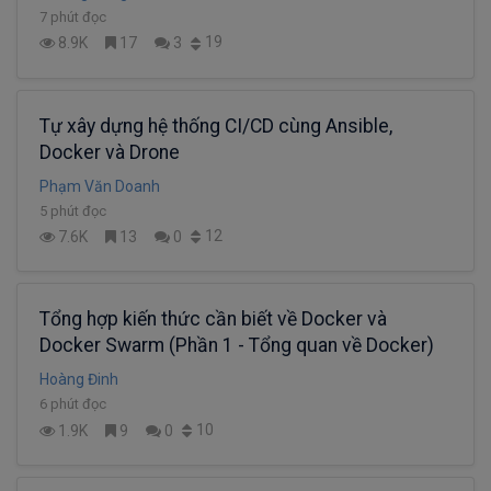
7 phút đọc
19
8.9K
17
3
Tự xây dựng hệ thống CI/CD cùng Ansible,
Docker và Drone
Phạm Văn Doanh
5 phút đọc
12
7.6K
13
0
Tổng hợp kiến thức cần biết về Docker và
Docker Swarm (Phần 1 - Tổng quan về Docker)
Hoàng Đinh
6 phút đọc
10
1.9K
9
0