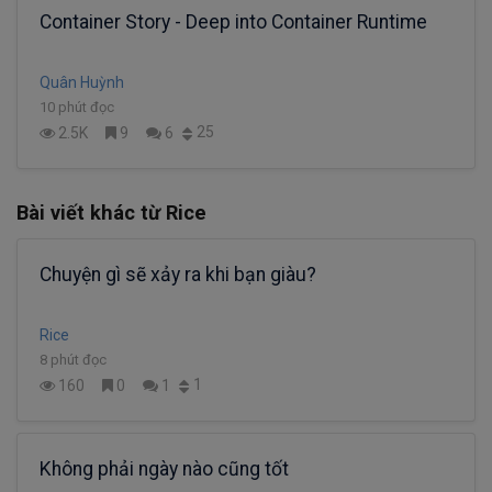
Container Story - Deep into Container Runtime
Quân Huỳnh
10 phút đọc
25
2.5K
9
6
Bài viết khác từ Rice
Chuyện gì sẽ xảy ra khi bạn giàu?
Rice
8 phút đọc
1
160
0
1
Không phải ngày nào cũng tốt