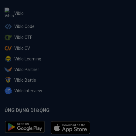
Viblo
Viblo Code
Viblo CTF
Viblo CV
Viblo Learning
Viblo Partner
Viblo Battle
Viblo Interview
ỨNG DỤNG DI ĐỘNG