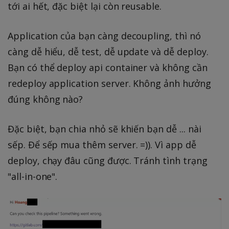
tới ai hết, đặc biệt lại còn reusable.
Application của bạn càng decoupling, thì nó
càng dễ hiểu, dễ test, dễ update và dễ deploy.
Bạn có thể deploy api container và không cần
redeploy application server. Không ảnh hưởng
đúng không nào?
Đặc biệt, bạn chia nhỏ sẽ khiến bạn dễ ... nài
sếp. Để sếp mua thêm server. =)). Vì app dễ
deploy, chạy đâu cũng được. Tránh tình trạng
"all-in-one".