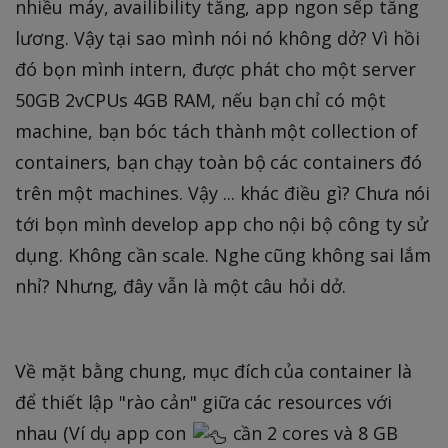
nhiều máy, availibility tăng, app ngon sếp tăng
lương. Vậy tại sao mình nói nó không dở? Vì hồi
đó bọn mình intern, được phát cho một server
50GB 2vCPUs 4GB RAM, nếu bạn chỉ có một
machine, bạn bóc tách thành một collection of
containers, bạn chạy toàn bộ các containers đó
trên một machines. Vậy ... khác điều gì? Chưa nói
tới bọn mình develop app cho nội bộ công ty sử
dụng. Không cần scale. Nghe cũng không sai lắm
nhỉ? Nhưng, đây vẫn là một câu hỏi dở.
Về mặt bằng chung, mục đích của container là
để thiết lập "rào cản" giữa các resources với
nhau (Ví dụ app con
cần 2 cores và 8 GB