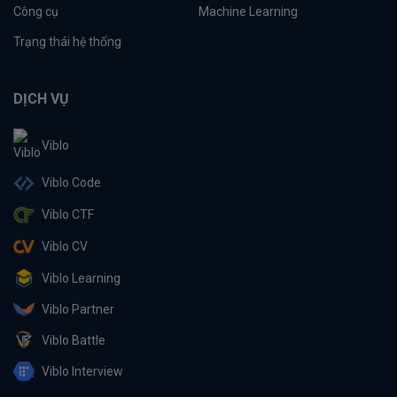
Công cụ
Machine Learning
Trạng thái hệ thống
DỊCH VỤ
Viblo
Viblo Code
Viblo CTF
Viblo CV
Viblo Learning
Viblo Partner
Viblo Battle
Viblo Interview