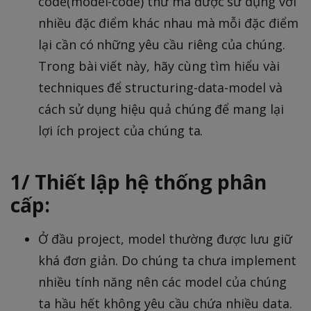
code(model-code) thứ mà được sử dụng với
nhiều đặc điểm khác nhau mà mỗi đặc điểm
lại cần có những yêu cầu riêng của chúng.
Trong bài viết này, hãy cùng tìm hiểu vài
techniques để structuring-data-model và
cách sử dụng hiệu quả chúng để mang lại
lợi ích project của chúng ta.
1/ Thiết lập hệ thống phân
cấp:
Ở đầu project, model thường được lưu giữ
khá đơn giản. Do chúng ta chưa implement
nhiều tính năng nên các model của chúng
ta hầu hết không yêu cầu chứa nhiều data.