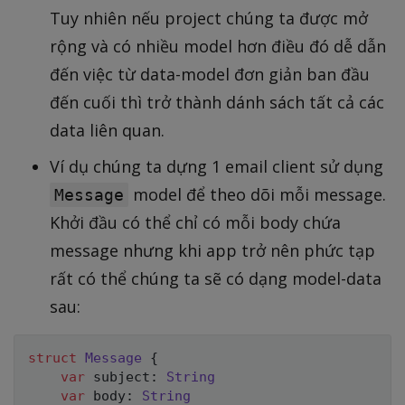
Tuy nhiên nếu project chúng ta được mở
rộng và có nhiều model hơn điều đó dễ dẫn
đến việc từ data-model đơn giản ban đầu
đến cuối thì trở thành dánh sách tất cả các
data liên quan.
Ví dụ chúng ta dựng 1 email client sử dụng
model để theo dõi mỗi message.
Message
Khởi đầu có thể chỉ có mỗi body chứa
message nhưng khi app trở nên phức tạp
rất có thể chúng ta sẽ có dạng model-data
sau:
struct
Message
{
var
 subject
:
String
var
 body
:
String