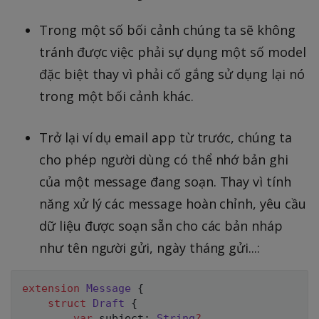
Trong một số bối cảnh chúng ta sẽ không
tránh được việc phải sự dụng một số model
đặc biệt thay vì phải cố gắng sử dụng lại nó
trong một bối cảnh khác.
Trở lại ví dụ email app từ trước, chúng ta
cho phép người dùng có thể nhớ bản ghi
của một message đang soạn. Thay vì tính
năng xử lý các message hoàn chỉnh, yêu cầu
dữ liệu được soạn sẵn cho các bản nháp
như tên người gửi, ngày tháng gửi...:
extension
Message
{
struct
Draft
{
var
 subject
:
String
?