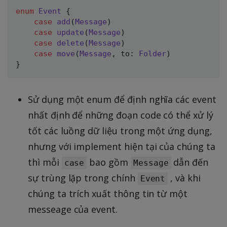
enum
Event
{
case
add
(
Message
)
case
update
(
Message
)
case
delete
(
Message
)
case
move
(
Message
,
 to
:
Folder
)
}
Sử dụng một enum để định nghĩa các event
nhất định để những đoạn code có thể xử lý
tốt các luồng dữ liệu trong một ứng dụng,
nhưng với implement hiện tại của chúng ta
thì mỗi
bao gồm
dẫn đến
case
Message
sự trùng lặp trong chính
, và khi
Event
chúng ta trích xuất thông tin từ một
messeage của event.