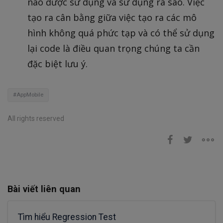
nào được sử dụng và sử dụng ra sao. Việc
tạo ra cân bằng giữa việc tạo ra các mô
hình không quá phức tạp và có thể sử dụng
lại code là điều quan trọng chúng ta cần
đặc biệt lưu ý.
#AppMobile
All rights reserved
Bài viết liên quan
Tìm hiểu Regression Test