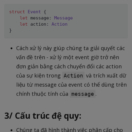
struct
Event
{
let
 message
:
Message
let
 action
:
Action
}
Cách xử lý này giúp chúng ta giải quyết các
vấn đề trên - xử lý một event giờ trở nên
đơn giản bằng cách chuyển đổi các action
của sự kiện trong
và trích xuất dữ
Action
liệu từ message của event có thể dùng trên
chính thuộc tính của
.
message
3/ Cấu trúc đệ quy:
Chúng ta đã hình thành việc phân cấp cho