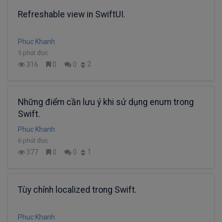
Refreshable view in SwiftUI.
Phuc Khanh
5 phút đọc
2
316
0
0
Những điểm cần lưu ý khi sử dụng enum trong
Swift.
Phuc Khanh
6 phút đọc
1
377
0
0
Tùy chỉnh localized trong Swift.
Phuc Khanh