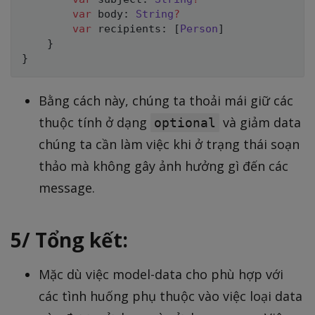
var
 body
:
String
?
var
 recipients
:
[
Person
]
}
}
Bằng cách này, chúng ta thoải mái giữ các
thuộc tính ở dạng
và giảm data
optional
chúng ta cần làm việc khi ở trạng thái soạn
thảo mà không gây ảnh hưởng gì đến các
message.
5/ Tổng kết:
Mặc dù việc model-data cho phù hợp với
các tình huống phụ thuộc vào việc loại data