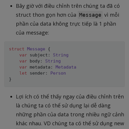
Bây giờ với điều chỉnh trên chúng ta đã có
struct thon gọn hơn của
vì mỗi
Message
phần của data không trực tiếp là 1 phần
của message:
struct
Message
{
var
 subject
:
String
var
 body
:
String
var
 metadata
:
Metadata
let
 sender
:
Person
}
Lợi ích có thể thấy ngay của điều chỉnh trên
là chúng ta có thể sử dụng lại dễ dàng
những phần của data trong nhiều ngữ cảnh
khác nhau. VD chúng ta có thể sử dụng new