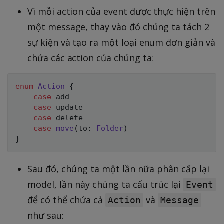
Vì mỗi action của event được thực hiện trên
một message, thay vào đó chúng ta tách 2
sự kiện và tạo ra một loại enum đơn giản và
chứa các action của chúng ta:
enum
Action
{
case
 add

case
 update

case
 delete

case
move
(
to
:
Folder
)
}
Sau đó, chúng ta một lần nữa phân cấp lại
model, lần này chúng ta cấu trúc lại
Event
để có thể chứa cả
và
Action
Message
như sau: