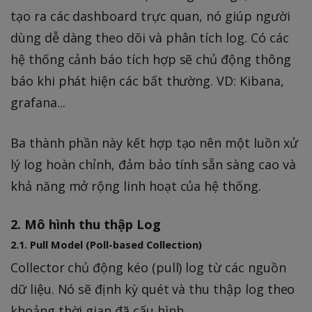
tạo ra các dashboard trực quan, nó giúp người
dùng dễ dàng theo dõi và phân tích log. Có các
hệ thống cảnh báo tích hợp sẽ chủ động thông
báo khi phát hiện các bất thường. VD: Kibana,
grafana...
Ba thành phần này kết hợp tạo nên một luồn xử
lý log hoàn chỉnh, đảm bảo tính sẵn sàng cao và
khả năng mở rộng linh hoạt của hệ thống.
2. Mô hình thu thập Log
2.1. Pull Model (Poll-based Collection)
Collector chủ động kéo (pull) log từ các nguồn
dữ liệu. Nó sẽ định kỳ quét và thu thập log theo
khoảng thời gian đã cấu hình.