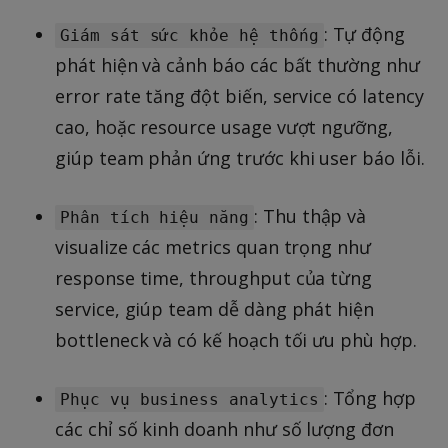
: Tự động
Giám sát sức khỏe hệ thống
phát hiện và cảnh báo các bất thường như
error rate tăng đột biến, service có latency
cao, hoặc resource usage vượt ngưỡng,
giúp team phản ứng trước khi user báo lỗi.
: Thu thập và
Phân tích hiệu năng
visualize các metrics quan trọng như
response time, throughput của từng
service, giúp team dễ dàng phát hiện
bottleneck và có kế hoạch tối ưu phù hợp.
: Tổng hợp
Phục vụ business analytics
các chỉ số kinh doanh như số lượng đơn