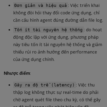
: Việc triển khai
Đơn giản và hiệu quả
không đòi hỏi thay đổi code ứng dụng, chỉ
cần cấu hình agent đúng đường dẫn file log.
: do hoạt
Tốn ít tài nguyên hệ thống
động độc lập với ứng dụng, phương pháp
này tiêu tốn ít tài nguyên hệ thống và giảm
thiểu rủi ro ảnh hưởng đến performance
của ứng dụng chính.
Nhược điểm
:
: Việc thu
Gây ra độ trễ (latency)
thập log không thực sự real-time do phải
chờ agent quét file theo chu kỳ, có thể gây
ra độ trễ trong việc phát hiện vấn đề.