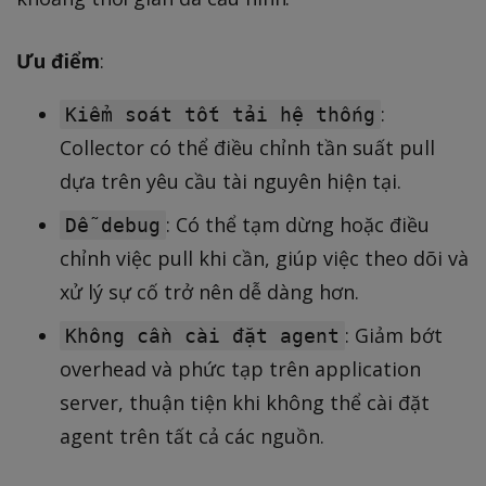
Ưu điểm
:
:
Kiểm soát tốt tải hệ thống
Collector có thể điều chỉnh tần suất pull
dựa trên yêu cầu tài nguyên hiện tại.
: Có thể tạm dừng hoặc điều
Dễ debug
chỉnh việc pull khi cần, giúp việc theo dõi và
xử lý sự cố trở nên dễ dàng hơn.
: Giảm bớt
Không cần cài đặt agent
overhead và phức tạp trên application
server, thuận tiện khi không thể cài đặt
agent trên tất cả các nguồn.