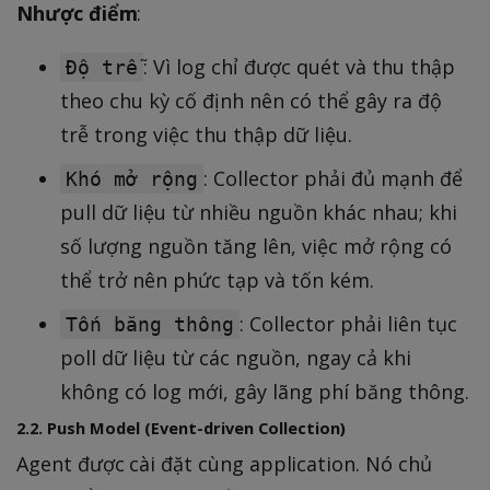
Nhược điểm
:
: Vì log chỉ được quét và thu thập
Độ trễ
theo chu kỳ cố định nên có thể gây ra độ
trễ trong việc thu thập dữ liệu.
: Collector phải đủ mạnh để
Khó mở rộng
pull dữ liệu từ nhiều nguồn khác nhau; khi
số lượng nguồn tăng lên, việc mở rộng có
thể trở nên phức tạp và tốn kém.
: Collector phải liên tục
Tốn băng thông
poll dữ liệu từ các nguồn, ngay cả khi
không có log mới, gây lãng phí băng thông.
2.2. Push Model (Event-driven Collection)
Agent được cài đặt cùng application. Nó chủ