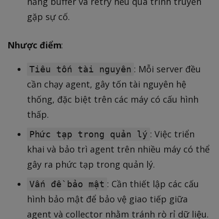
năng buffer và retry nếu quá trình truyền
gặp sự cố.
Nhược điểm
:
: Mỗi server đều
Tiêu tốn tài nguyên
cần chạy agent, gây tốn tài nguyên hệ
thống, đặc biệt trên các máy có cấu hình
thấp.
: Việc triển
Phức tạp trong quản lý
khai và bảo trì agent trên nhiều máy có thể
gây ra phức tạp trong quản lý.
: Cần thiết lập các cấu
Vấn đề bảo mật
hình bảo mật để bảo vệ giao tiếp giữa
agent và collector nhằm tránh rò rỉ dữ liệu.