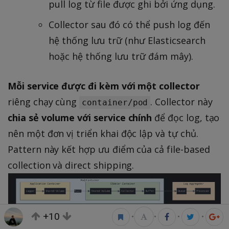
pull log từ file được ghi bởi ứng dụng.
Collector sau đó có thể push log đến
hệ thống lưu trữ (như Elasticsearch
hoặc hệ thống lưu trữ đám mây).
Mỗi service được đi kèm với một collector
riêng chạy cùng
. Collector này
container/pod
chia sẻ volume với service chính
để đọc log, tạo
nên một đơn vị triển khai độc lập và tự chủ.
Pattern này kết hợp ưu điểm của cả file-based
collection và direct shipping.
+10
•
•
•
•