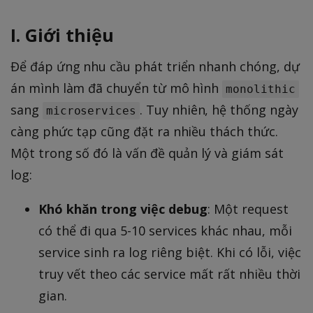
I. Giới thiệu
Để đáp ứng nhu cầu phát triển nhanh chóng, dự
án mình làm đã chuyển từ mô hình
monolithic
sang
. Tuy nhiên, hệ thống ngày
microservices
càng phức tạp cũng đặt ra nhiều thách thức.
Một trong số đó là vấn đề quản lý và giám sát
log:
Khó khăn trong việc debug
: Một request
có thể đi qua 5-10 services khác nhau, mỗi
service sinh ra log riêng biệt. Khi có lỗi, việc
truy vết theo các service mất rất nhiều thời
gian.