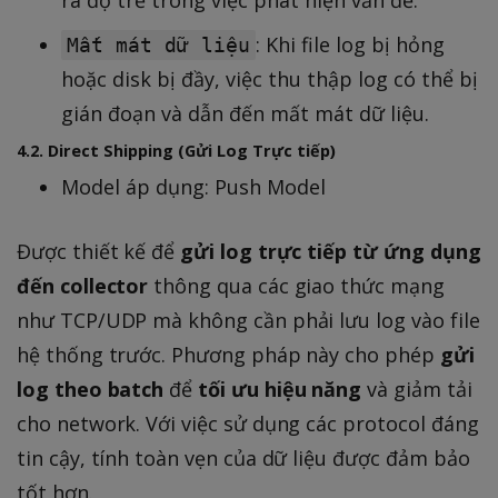
: Khi file log bị hỏng
Mất mát dữ liệu
hoặc disk bị đầy, việc thu thập log có thể bị
gián đoạn và dẫn đến mất mát dữ liệu.
4.2. Direct Shipping (Gửi Log Trực tiếp)
Model áp dụng: Push Model
Được thiết kế để
gửi log trực tiếp từ ứng dụng
đến collector
thông qua các giao thức mạng
như TCP/UDP mà không cần phải lưu log vào file
hệ thống trước. Phương pháp này cho phép
gửi
log theo batch
để
tối ưu hiệu năng
và giảm tải
cho network. Với việc sử dụng các protocol đáng
tin cậy, tính toàn vẹn của dữ liệu được đảm bảo
tốt hơn.