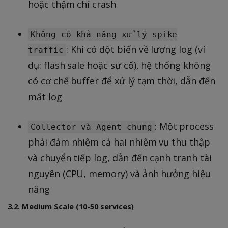
hoặc thậm chí crash
Không có khả năng xử lý spike
: Khi có đột biến về lượng log (ví
traffic
dụ: flash sale hoặc sự cố), hệ thống không
có cơ chế buffer để xử lý tạm thời, dẫn đến
mất log
: Một process
Collector và Agent chung
phải đảm nhiệm cả hai nhiệm vụ thu thập
và chuyển tiếp log, dẫn đến cạnh tranh tài
nguyên (CPU, memory) và ảnh hưởng hiệu
năng
3.2. Medium Scale (10-50 services)