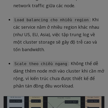
network traffic giữa các node.
: Khi
Load balancing cho nhiều region
các service nằm ở nhiều region khác nhau
(như US, EU, Asia), việc tập trung log về
một cluster storage sẽ gây độ trễ cao và
tốn bandwidth.
: Không thể dễ
Scale theo chiều ngang
dàng thêm node mới vào cluster khi cần mở
rộng, vì kiến trúc chưa được thiết kế để
phân tán đồng đều workload.