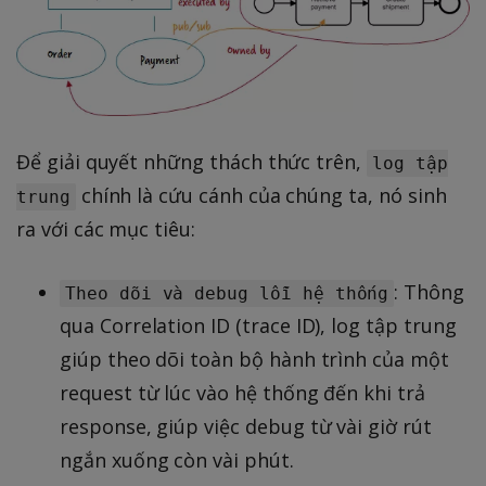
Để giải quyết những thách thức trên,
log tập
chính là cứu cánh của chúng ta, nó sinh
trung
ra với các mục tiêu:
: Thông
Theo dõi và debug lỗi hệ thống
qua Correlation ID (trace ID), log tập trung
giúp theo dõi toàn bộ hành trình của một
request từ lúc vào hệ thống đến khi trả
response, giúp việc debug từ vài giờ rút
ngắn xuống còn vài phút.