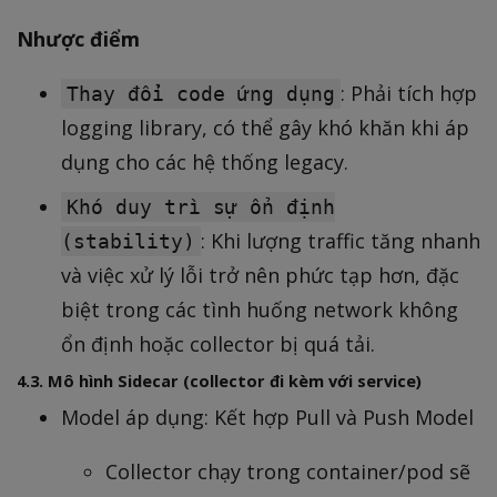
Nhược điểm
: Phải tích hợp
Thay đổi code ứng dụng
logging library, có thể gây khó khăn khi áp
dụng cho các hệ thống legacy.
Khó duy trì sự ổn định
: Khi lượng traffic tăng nhanh
(stability)
và việc xử lý lỗi trở nên phức tạp hơn, đặc
biệt trong các tình huống network không
ổn định hoặc collector bị quá tải.
4.3. Mô hình Sidecar (collector đi kèm với service)
Model áp dụng: Kết hợp Pull và Push Model
Collector chạy trong container/pod sẽ