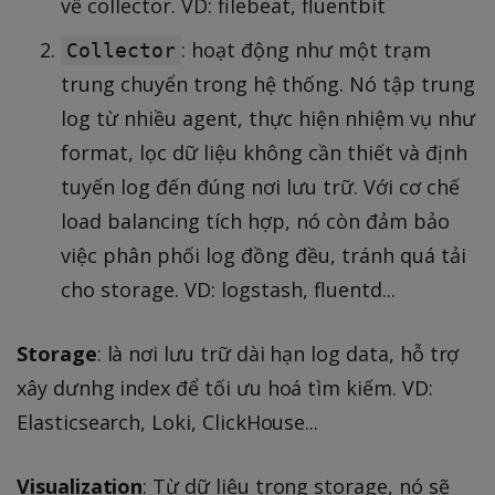
về collector. VD: filebeat, fluentbit
: hoạt động như một trạm
Collector
trung chuyển trong hệ thống. Nó tập trung
log từ nhiều agent, thực hiện nhiệm vụ như
format, lọc dữ liệu không cần thiết và định
tuyến log đến đúng nơi lưu trữ. Với cơ chế
load balancing tích hợp, nó còn đảm bảo
việc phân phối log đồng đều, tránh quá tải
cho storage. VD: logstash, fluentd...
Storage
: là nơi lưu trữ dài hạn log data, hỗ trợ
xây dưnhg index để tối ưu hoá tìm kiếm. VD:
Elasticsearch, Loki, ClickHouse...
Visualization
: Từ dữ liệu trong storage, nó sẽ