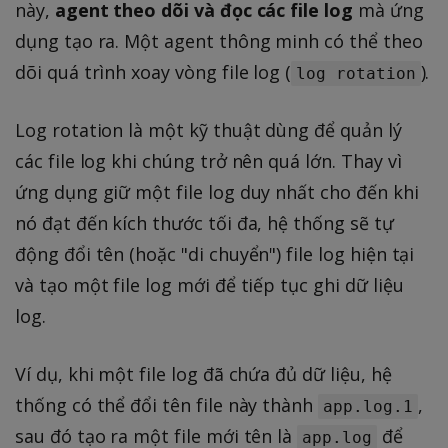
này,
agent theo dõi và đọc các file log
mà ứng
dụng tạo ra. Một agent thông minh có thể theo
dõi quá trình xoay vòng file log (
).
log rotation
Log rotation là một kỹ thuật dùng để quản lý
các file log khi chúng trở nên quá lớn. Thay vì
ứng dụng giữ một file log duy nhất cho đến khi
nó đạt đến kích thước tối đa, hệ thống sẽ tự
động đổi tên (hoặc "di chuyển") file log hiện tại
và tạo một file log mới để tiếp tục ghi dữ liệu
log.
Ví dụ, khi một file log đã chứa đủ dữ liệu, hệ
thống có thể đổi tên file này thành
,
app.log.1
sau đó tạo ra một file mới tên là
để
app.log