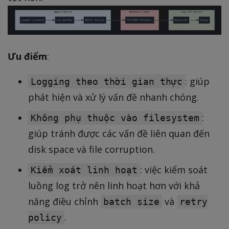
Ưu điểm
:
: giúp
Logging theo thời gian thực
phát hiện và xử lý vấn đề nhanh chóng.
:
Không phụ thuộc vào filesystem
giúp tránh được các vấn đề liên quan đến
disk space và file corruption.
: việc kiểm soát
Kiểm xoát linh hoạt
luồng log trở nên linh hoạt hơn với khả
năng điều chỉnh
và
batch size
retry
.
policy