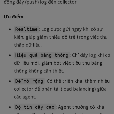
động đẩy (push) log đến collector
Ưu điểm
:
: Log được gửi ngay khi có sự
Realtime
kiện, giúp giảm thiểu độ trễ trong việc thu
thập dữ liệu.
: Chỉ đẩy log khi có
Hiệu quả băng thông
dữ liệu mới, giảm bớt việc tiêu thụ băng
thông không cần thiết.
: Có thể triển khai thêm nhiều
Dễ mở rộng
collector để phân tải (load balancing) giữa
các agent.
: Agent thường có khả
Độ tin cậy cao