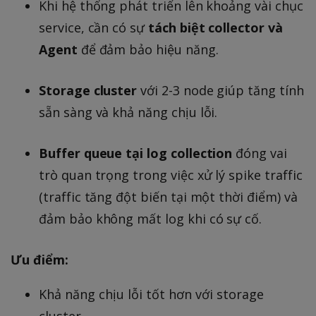
Khi hệ thống phát triển lên khoảng vài chục
service, cần có sự
tách biệt collector và
Agent
để đảm bảo hiệu năng.
Storage cluster
với 2-3 node giúp tăng tính
sẵn sàng và khả năng chịu lỗi.
Buffer queue tại log collection
đóng vai
trò quan trọng trong việc xử lý spike traffic
(traffic tăng đột biến tại một thời điểm) và
đảm bảo không mất log khi có sự cố.
Ưu điểm:
Khả năng chịu lỗi tốt hơn với storage
cluster.