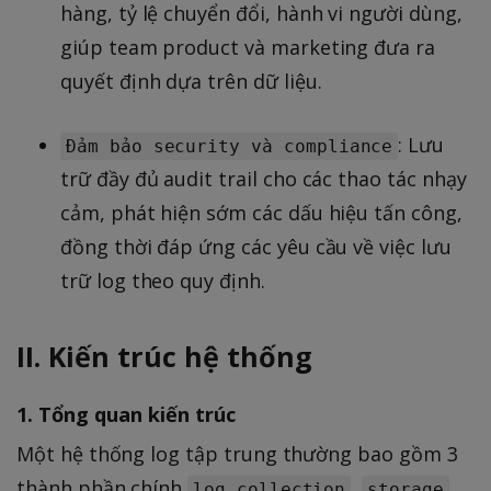
hàng, tỷ lệ chuyển đổi, hành vi người dùng,
giúp team product và marketing đưa ra
quyết định dựa trên dữ liệu.
: Lưu
Đảm bảo security và compliance
trữ đầy đủ audit trail cho các thao tác nhạy
cảm, phát hiện sớm các dấu hiệu tấn công,
đồng thời đáp ứng các yêu cầu về việc lưu
trữ log theo quy định.
II. Kiến trúc hệ thống
1. Tổng quan kiến trúc
Một hệ thống log tập trung thường bao gồm 3
thành phần chính
,
,
log collection
storage