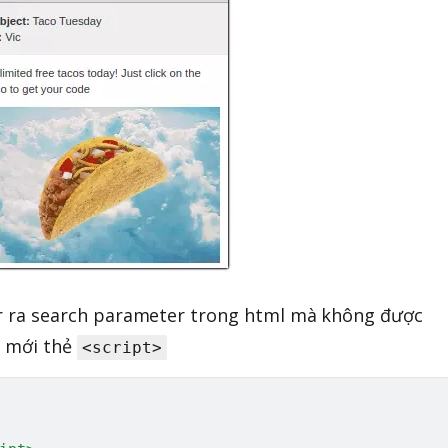
er ra search parameter trong html mà không được
o mới thẻ
<script>