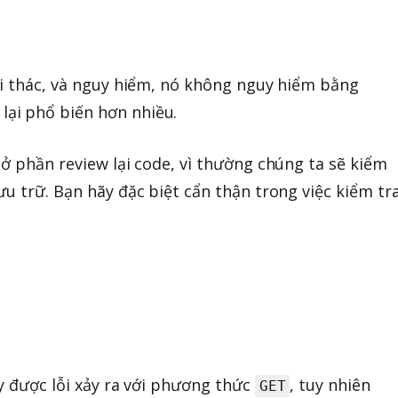
ai thác, và nguy hiểm, nó không nguy hiểm bằng
lại phổ biến hơn nhiều.
 ở phần review lại code, vì thường chúng ta sẽ kiểm
ưu trữ. Bạn hãy đặc biệt cẩn thận trong việc kiểm tr
ấy được lỗi xảy ra với phương thức
, tuy nhiên
GET