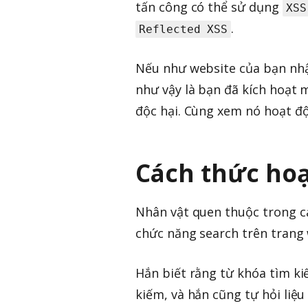
tấn công có thể sử dụng
XSS
.
Reflected XSS
Nếu như website của bạn nhận
như vậy là bạn đã kích hoạt 
độc hại. Cùng xem nó hoạt đ
Cách thức ho
Nhân vật quen thuộc trong cá
chức năng search trên trang 
Hắn biết rằng từ khóa tìm ki
kiếm, và hắn cũng tự hỏi liệ