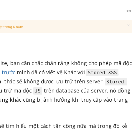
ật trong 6 năm
site, bạn cần chắc chắn rằng không cho phép mã độc
 trước
mình đã có viết về Khác với
,
Stored-XSS
 thác sẽ không được lưu trữ trên server.
Stored-
ưu trữ mã độc
trên database của server, nó đồng
JS
ùng khác cũng bị ảnh hưởng khi truy cập vào trang
 sẽ tìm hiểu một cách tấn công nữa mà trong đó kẻ