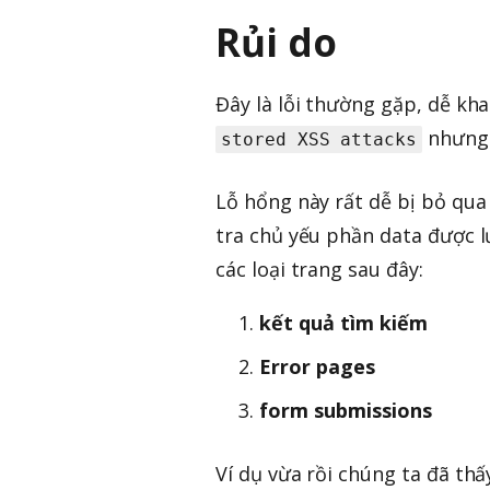
Rủi do
Đây là lỗi thường gặp, dễ kh
nhưng 
stored XSS attacks
Lỗ hổng này rất dễ bị bỏ qua
tra chủ yếu phần data được l
các loại trang sau đây:
kết quả tìm kiếm
Error pages
form submissions
Ví dụ vừa rồi chúng ta đã th