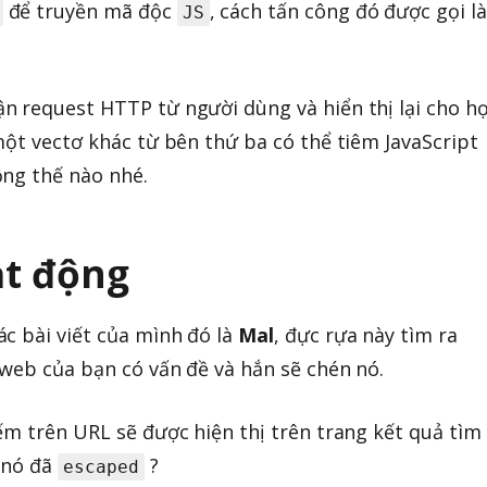
để truyền mã độc
, cách tấn công đó được gọi là
JS
 request HTTP từ người dùng và hiển thị lại cho họ
một vectơ khác từ bên thứ ba có thể tiêm JavaScript
ộng thế nào nhé.
ạt động
c bài viết của mình đó là
Mal
, đực rựa này tìm ra
web của bạn có vấn đề và hắn sẽ chén nó.
ếm trên URL sẽ được hiện thị trên trang kết quả tìm
u nó đã
?
escaped