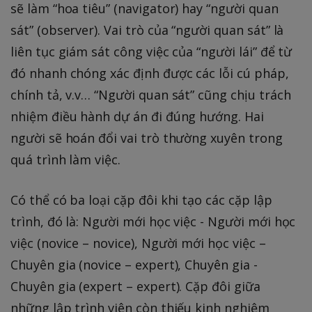
sẽ làm “hoa tiêu” (navigator) hay “người quan
sát” (observer). Vai trò của “người quan sát” là
liên tục giám sát công việc của “người lái” để từ
đó nhanh chóng xác định được các lỗi cú pháp,
chính tả, v.v… “Người quan sát” cũng chịu trách
nhiệm điều hành dự án đi đúng hướng. Hai
người sẽ hoán đổi vai trò thường xuyên trong
quá trình làm việc.
Có thể có ba loại cặp đôi khi tạo các cặp lập
trình, đó là: Người mới học việc - Người mới học
việc (novice – novice), Người mới học việc –
Chuyên gia (novice – expert), Chuyên gia -
Chuyên gia (expert – expert). Cặp đôi giữa
những lập trình viên còn thiếu kinh nghiệm