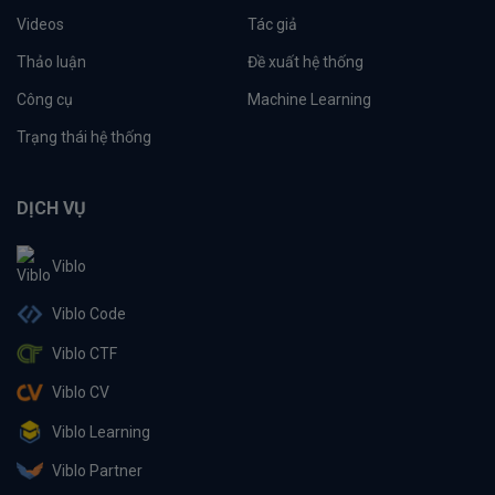
Videos
Tác giả
Thảo luận
Đề xuất hệ thống
Công cụ
Machine Learning
Trạng thái hệ thống
DỊCH VỤ
Viblo
Viblo Code
Viblo CTF
Viblo CV
Viblo Learning
Viblo Partner