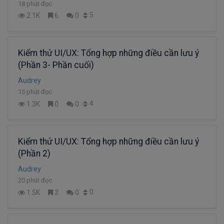
18 phút đọc
5
2.1K
6
0
Kiểm thử UI/UX: Tổng hợp những điều cần lưu ý
(Phần 3- Phần cuối)
Audrey
15 phút đọc
4
1.3K
0
0
Kiểm thử UI/UX: Tổng hợp những điều cần lưu ý
(Phần 2)
Audrey
20 phút đọc
0
1.5K
3
0