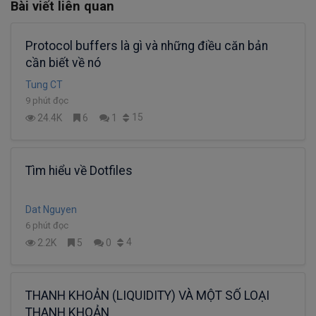
Bài viết liên quan
Protocol buffers là gì và những điều căn bản
cần biết về nó
Tung CT
9 phút đọc
15
24.4K
6
1
Tìm hiểu về Dotfiles
Dat Nguyen
6 phút đọc
4
2.2K
5
0
THANH KHOẢN (LIQUIDITY) VÀ MỘT SỐ LOẠI
THANH KHOẢN