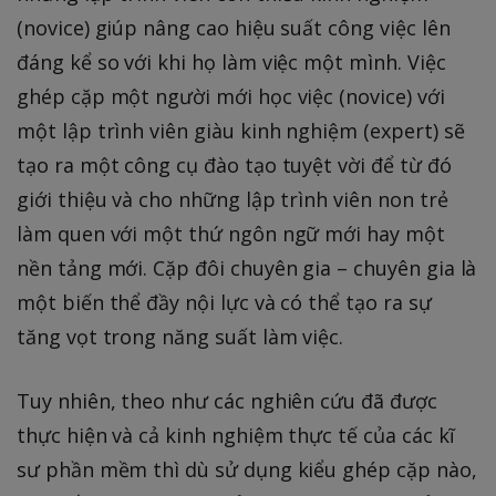
(novice) giúp nâng cao hiệu suất công việc lên
đáng kể so với khi họ làm việc một mình. Việc
ghép cặp một người mới học việc (novice) với
một lập trình viên giàu kinh nghiệm (expert) sẽ
tạo ra một công cụ đào tạo tuyệt vời để từ đó
giới thiệu và cho những lập trình viên non trẻ
làm quen với một thứ ngôn ngữ mới hay một
nền tảng mới. Cặp đôi chuyên gia – chuyên gia là
một biến thể đầy nội lực và có thể tạo ra sự
tăng vọt trong năng suất làm việc.
Tuy nhiên, theo như các nghiên cứu đã được
thực hiện và cả kinh nghiệm thực tế của các kĩ
sư phần mềm thì dù sử dụng kiểu ghép cặp nào,