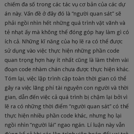
chiếm đa số trong các tác vụ cơ bản của các dự
án này. Vấn đề ở đây đó là “người quan sát” sẽ
phải ngồi nhìn hết những quá trình vặt vãnh và
tẻ nhạt ấy mà không thể đóng góp hay làm gì có
ích cả. Những kĩ năng của họ lẽ ra có thể được
sử dụng vào việc thực hiện những phần code
quan trọng hợn hay ít nhất cũng là làm thêm vài
đoạn code nhàm chán chưa được thực hiện khác.
Tóm lại, việc lập trình cặp toàn thời gian có thể
gây ra việc lãng phí tài nguyên con người và thời
gian, dẫn đến việc cả quá trình bị chậm lại bởi vì
lẽ ra có những thời điểm “người quan sát” có thể
thực hiện nhiều phần code khác, nhưng họ lại
ngồi nhìn “người lái” ngao ngán. Lí luận này vẫn