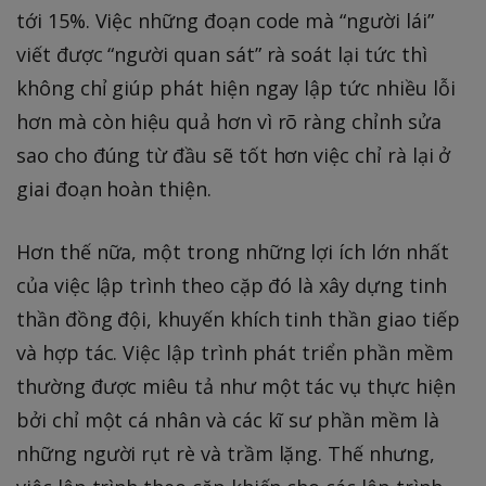
tới 15%. Việc những đoạn code mà “người lái”
viết được “người quan sát” rà soát lại tức thì
không chỉ giúp phát hiện ngay lập tức nhiều lỗi
hơn mà còn hiệu quả hơn vì rõ ràng chỉnh sửa
sao cho đúng từ đầu sẽ tốt hơn việc chỉ rà lại ở
giai đoạn hoàn thiện.
Hơn thế nữa, một trong những lợi ích lớn nhất
của việc lập trình theo cặp đó là xây dựng tinh
thần đồng đội, khuyến khích tinh thần giao tiếp
và hợp tác. Việc lập trình phát triển phần mềm
thường được miêu tả như một tác vụ thực hiện
bởi chỉ một cá nhân và các kĩ sư phần mềm là
những người rụt rè và trầm lặng. Thế nhưng,