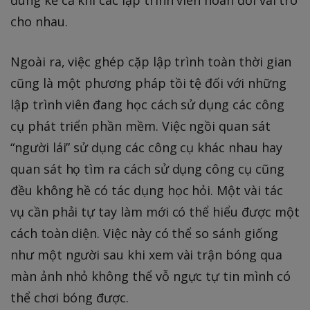
đúng kể cả khi các lập trình viên hoán đổi vai trò
cho nhau.
Ngoài ra, việc ghép cặp lập trình toàn thời gian
cũng là một phương pháp tồi tệ đối với những
lập trình viên đang học cách sử dụng các công
cụ phát triển phần mềm. Việc ngồi quan sát
“người lái” sử dụng các công cụ khác nhau hay
quan sát họ tìm ra cách sử dụng công cụ cũng
đều không hề có tác dụng học hỏi. Một vài tác
vụ cần phải tự tay làm mới có thể hiểu được một
cách toàn diện. Việc này có thể so sánh giống
như một người sau khi xem vài trận bóng qua
màn ảnh nhỏ không thể vỗ ngực tự tin mình có
thể chơi bóng được.