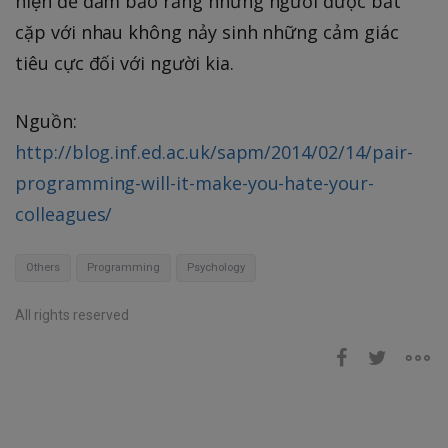
hiện để đảm bảo rằng những người được bắt
cặp với nhau không nảy sinh những cảm giác
tiêu cực đối với người kia.
Nguồn:
http://blog.inf.ed.ac.uk/sapm/2014/02/14/pair-
programming-will-it-make-you-hate-your-
colleagues/
Others
Programming
Psychology
All rights reserved