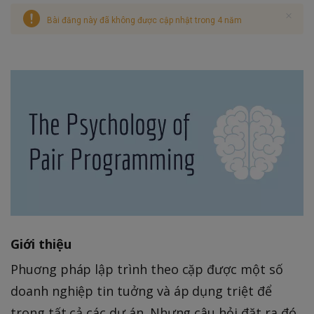
Bài đăng này đã không được cập nhật trong 4 năm
Giới thiệu
Phuơng pháp lập trình theo cặp được một số
doanh nghiệp tin tuởng và áp dụng triệt để
trong tất cả các dự án. Nhưng câu hỏi đặt ra đó