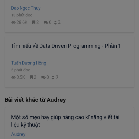
Dao Ngoc Thuy
13 phút đọc
2
28.6K
2
0
Tìm hiểu về Data Driven Programming - Phần 1
Tuấn Dương Hồng
5 phút đọc
3
3.5K
2
0
Bài viết khác từ Audrey
Một số mẹo hay giúp nâng cao kĩ năng viết tài
liệu kỹ thuật
Audrey