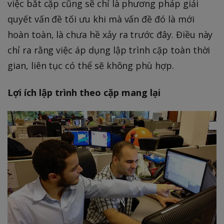
việc bắt cặp cũng sẽ chỉ là phương pháp giải
quyết vấn đề tối ưu khi mà vấn đề đó là mới
hoàn toàn, là chưa hề xảy ra trước đây. Điều này
chỉ ra rằng việc áp dụng lập trình cặp toàn thời
gian, liên tục có thể sẽ không phù hợp.
Lợi ích lập trình theo cặp mang lại