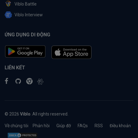
Viblo Battle
Viblo Interview
ỨNG DỤNG DI ĐỘNG
LIÊN KẾT
© 2026
Viblo
. All rights reserved.
Về chúng tôi
Phản hồi
Giúp đỡ
FAQs
RSS
Điều khoản