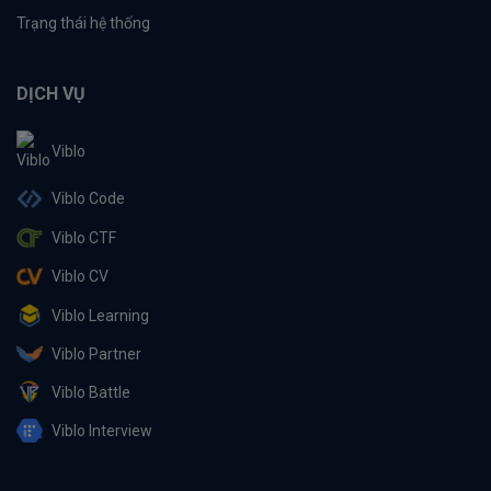
Trạng thái hệ thống
DỊCH VỤ
Viblo
Viblo Code
Viblo CTF
Viblo CV
Viblo Learning
Viblo Partner
Viblo Battle
Viblo Interview