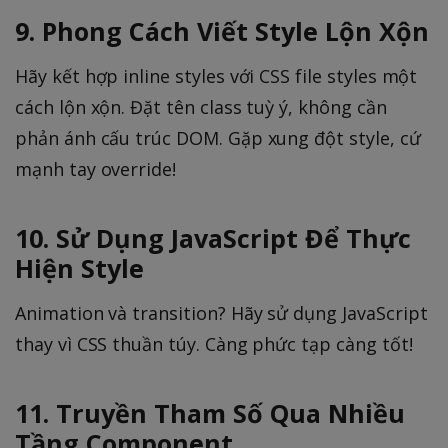
9. Phong Cách Viết Style Lộn Xộn
Hãy kết hợp inline styles với CSS file styles một
cách lộn xộn. Đặt tên class tuỳ ý, không cần
phản ánh cấu trúc DOM. Gặp xung đột style, cứ
mạnh tay override!
10. Sử Dụng JavaScript Để Thực
Hiện Style
Animation và transition? Hãy sử dụng JavaScript
thay vì CSS thuần túy. Càng phức tạp càng tốt!
11. Truyền Tham Số Qua Nhiều
Tầng Component