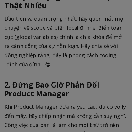
Thật Nhiều
Đầu tiên và quan trọng nhất, hãy quên mất mọi
chuyện về scope và biến local đi nhé. Biến toàn
cục (global variables) chính là chìa khóa để mở
ra cánh cổng của sự hỗn loạn. Hãy chia sẻ với
đồng nghiệp rằng, đây là phong cách coding
"đỉnh của đỉnh"! 😎
2. Đừng Bao Giờ Phản Đối
Product Manager
Khi Product Manager đưa ra yêu cầu, dù có vô lý
đến mấy, hãy chấp nhận mà không cần suy nghĩ.
Công việc của bạn là làm cho mọi thứ trở nên