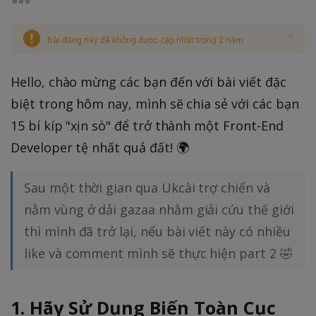
Bài đăng này đã không được cập nhật trong 2 năm
Hello, chào mừng các bạn đến với bài viết đặc
biệt trong hôm nay, mình sẽ chia sẻ với các bạn
15 bí kíp "xịn sò" để trở thành một Front-End
Developer tệ nhất quả đất! 🌍
Sau một thời gian qua Ukcài trợ chiến và
nằm vùng ở dải gazaa nhằm giải cứu thế giới
thì mình đã trở lại, nếu bài viết này có nhiều
like và comment mình sẽ thực hiện part 2 🤣
1. Hãy Sử Dụng Biến Toàn Cục