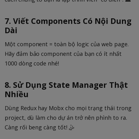
7. Viết Components Có Nội Dung
Dài
Một component = toàn bộ logic của web page.
Hãy đảm bảo component của bạn có ít nhất
1000 dòng code nhé!
8. Sử Dụng State Manager Thật
Nhiều
Dùng Redux hay Mobx cho mọi trạng thái trong
project, dù làm cho dự án trở nên phình to ra.
Càng rối beng càng tốt! 🤹