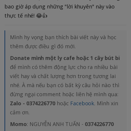
bao giờ áp dụng những "lời khuyên" này vào
thực tế nhé! 😂👍
Mình hy vọng bạn thích bài viết này và học
thêm được điều gì đó mới.
Donate mình một ly cafe hoặc 1 cây bút bi
để mình có thêm động lực cho ra nhiều bài
viết hay và chất lượng hơn trong tương lai
nhé. À mà nếu bạn có bất kỳ câu hỏi nào thì
đừng ngại comment hoặc liên hệ mình qua:
Zalo - 0374226770
hoặc
Facebook
. Mình xin
cảm ơn.
Momo
: NGUYỄN ANH TUẤN -
0374226770