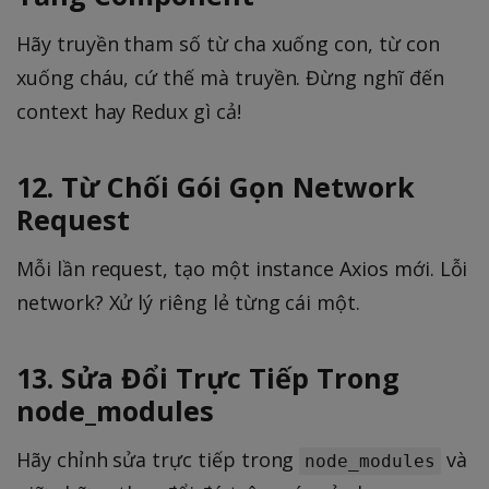
Hãy truyền tham số từ cha xuống con, từ con
xuống cháu, cứ thế mà truyền. Đừng nghĩ đến
context hay Redux gì cả!
12. Từ Chối Gói Gọn Network
Request
Mỗi lần request, tạo một instance Axios mới. Lỗi
network? Xử lý riêng lẻ từng cái một.
13. Sửa Đổi Trực Tiếp Trong
node_modules
Hãy chỉnh sửa trực tiếp trong
và
node_modules