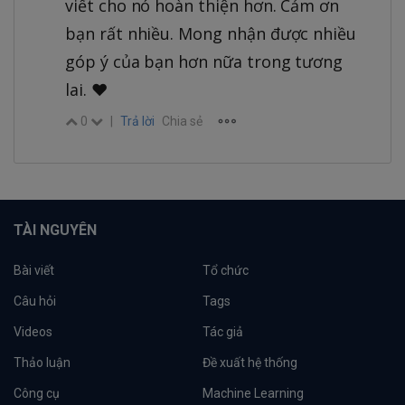
viết cho nó hoàn thiện hơn. Cảm ơn
bạn rất nhiều. Mong nhận được nhiều
góp ý của bạn hơn nữa trong tương
lai. ♥️
0
|
Trả lời
Chia sẻ
TÀI NGUYÊN
Bài viết
Tổ chức
Câu hỏi
Tags
Videos
Tác giả
Thảo luận
Đề xuất hệ thống
Công cụ
Machine Learning