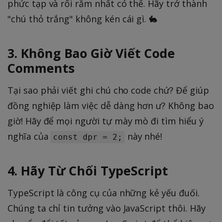
phức tạp và rối rắm nhất có thể. Hãy trở thành
"chú thỏ trắng" không kén cái gì. 🐇
3. Không Bao Giờ Viết Code
Comments
Tại sao phải viết ghi chú cho code chứ? Để giúp
đồng nghiệp làm việc dễ dàng hơn ư? Không bao
giờ! Hãy để mọi người tự mày mò đi tìm hiểu ý
nghĩa của
này nhé!
const dpr = 2;
4. Hãy Từ Chối TypeScript
TypeScript là công cụ của những kẻ yếu đuối.
Chúng ta chỉ tin tưởng vào JavaScript thôi. Hãy