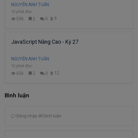
NGUYỄN ANH TUẤN
12 phút đọc
9
596
2
0
JavaScript Nâng Cao - Kỳ 27
NGUYỄN ANH TUẤN
12 phút đọc
12
656
2
0
Bình luận
Đăng nhập để bình luận