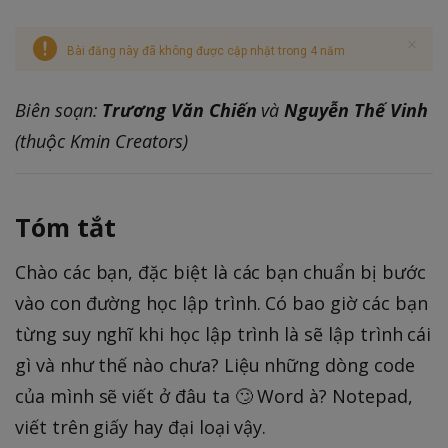
Bài đăng này đã không được cập nhật trong 4 năm
Biên soạn:
Trương Văn Chiến
và
Nguyễn Thế Vinh
(thuộc Kmin Creators)
Tóm tắt
Chào các bạn, đặc biệt là các bạn chuẩn bị bước
vào con đường học lập trình. Có bao giờ các bạn
từng suy nghĩ khi học lập trình là sẽ lập trình cái
gì và như thế nào chưa? Liệu những dòng code
của mình sẽ viết ở đâu ta 🙄 Word à? Notepad,
viết trên giấy hay đại loại vậy.