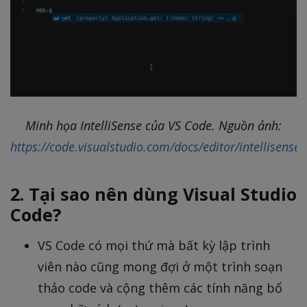
Minh họa IntelliSense của VS Code. Nguồn ảnh:
https://code.visualstudio.com/docs/editor/intellisense
2. Tại sao nên dùng Visual Studio
Code?
VS Code có mọi thứ mà bất kỳ lập trình
viên nào cũng mong đợi ở một trình soạn
thảo code và cộng thêm các tính năng bổ