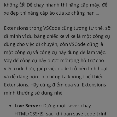
không 😈! Để chạy nhanh thì nâng cấp máy, để
xe đẹp thì nâng cấp áo của xe chẳng hạn,...
Extensions trong VSCode cũng tương tự thế, sỡ
dĩ mình ví dụ bằng chiếc xe vì xe là một công cụ
dùng cho việc di chuyển, còn VSCode cũng là
một công cụ và công cụ này dùng để làm việc.
Vậy để công cụ này được mở rộng hỗ trợ cho
việc code hơn, giúp việc code trở nên linh hoạt
và dễ dàng hơn thì chúng ta không thể thiếu
Extensions. Hãy cùng điểm qua vài Extensions
mình thường sử dụng nhé:
Live Server:
Dựng một sever chạy
HTML/CSS/JS, sau khi bạn save code trình