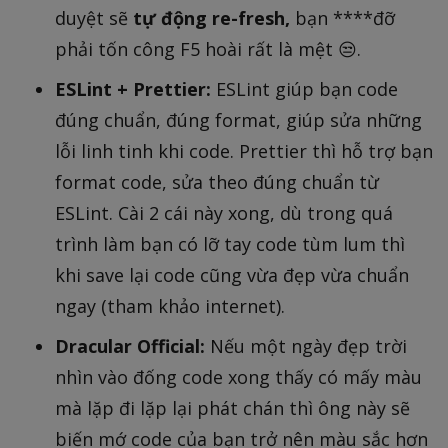
duyệt sẽ
tự động re-fresh,
bạn ****đỡ
phải tốn công F5 hoài rất là mệt 😒.
ESLint + Prettier:
ESLint giúp bạn code
đúng chuẩn, đúng format, giúp sửa những
lỗi linh tinh khi code. Prettier thì hỗ trợ bạn
format code, sửa theo đúng chuẩn từ
ESLint. Cài 2 cái này xong, dù trong quá
trình làm bạn có lỡ tay code tùm lum thì
khi save lại code cũng vừa đẹp vừa chuẩn
ngay (tham khảo internet).
Dracular Official:
Nếu một ngày đẹp trời
nhìn vào đống code xong thấy có mấy màu
mà lặp đi lặp lại phát chán thì ông này sẽ
biến mớ code của bạn trở nên màu sắc hơn