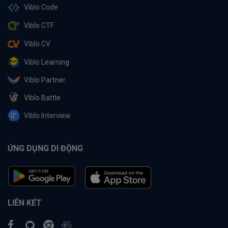
Viblo Code
Viblo CTF
Viblo CV
Viblo Learning
Viblo Partner
Viblo Battle
Viblo Interview
ỨNG DỤNG DI ĐỘNG
LIÊN KẾT