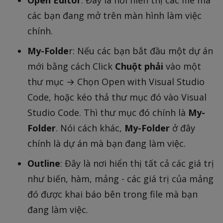
các bạn đang mở trên màn hình làm việc
chính.
My-Folde
r: Nếu các bạn bắt đầu một dự án
mới bằng cách Click
Chuột phải
vào một
thư mục → Chọn Open with Visual Studio
Code, hoặc kéo thả thư mục đó vào Visual
Studio Code. Thì thư mục đó chính là
My-
Folder
. Nói cách khác,
My-Folder
ở đây
chính là dự án mà bạn đang làm việc.
Outline
: Đây là nơi hiển thị tất cả các giá trị
như biến, hàm, mảng - các giá trị của mảng
đó được khai báo bên trong file mà bạn
đang làm việc.