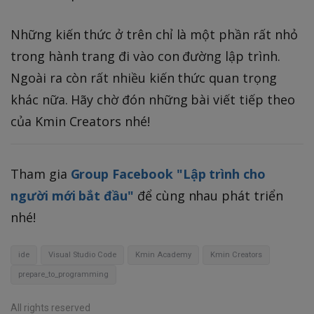
Những kiến thức ở trên chỉ là một phần rất nhỏ
trong hành trang đi vào con đường lập trình.
Ngoài ra còn rất nhiều kiến thức quan trọng
khác nữa. Hãy chờ đón những bài viết tiếp theo
của Kmin Creators nhé!
Tham gia
Group Facebook "Lập trình cho
người mới bắt đầu"
để cùng nhau phát triển
nhé!
ide
Visual Studio Code
Kmin Academy
Kmin Creators
prepare_to_programming
All rights reserved