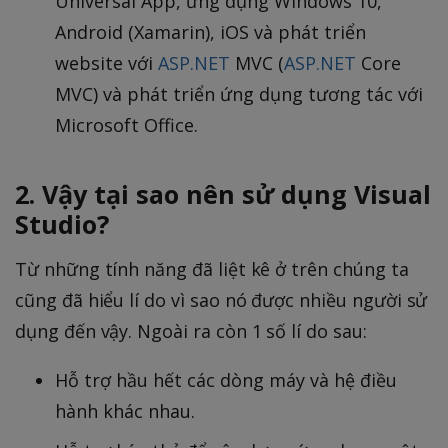
Universal App, ứng dụng Windows 10,
Android (Xamarin), iOS và phát triển
website với
ASP.NET
MVC (
ASP.NET
Core
MVC) và phát triển ứng dụng tương tác với
Microsoft Office.
2. Vậy tại sao nên sử dụng Visual
Studio?
Từ những tính năng đã liệt kê ở trên chúng ta
cũng đã hiểu lí do vì sao nó được nhiều người sử
dụng đến vậy. Ngoài ra còn 1 số lí do sau:
Hỗ trợ hầu hết các dòng máy và hệ điều
hành khác nhau.