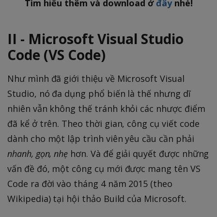
Tìm hiểu thêm và download ở
đây
nhé!
II - Microsoft Visual Studio
Code (VS Code)
Như mình đã giới thiệu về Microsoft Visual
Studio, nó đa dụng phổ biến là thế nhưng dĩ
nhiên vẫn không thế tránh khỏi các nhược điểm
đã kể ở trên. Theo thời gian, công cụ viết code
dành cho một lập trình viên yêu cầu cần phải
nhanh, gọn, nhẹ
hơn. Và để giải quyết được những
vấn đề đó, một công cụ mới được mang tên VS
Code ra đời vào tháng 4 năm 2015 (theo
Wikipedia) tại hội thảo Build của Microsoft.