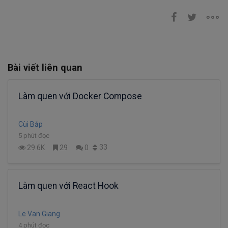
Bài viết liên quan
Làm quen với Docker Compose
Cùi Bắp
5 phút đọc
33
29.6K
29
0
Làm quen với React Hook
Le Van Giang
4 phút đọc