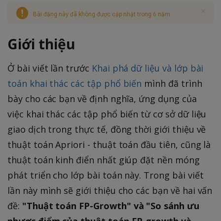
Bài đăng này đã không được cập nhật trong 6 năm
Giới thiệu
Ở bài viết lần trước
Khai phá dữ liệu và lớp bài
toán khai thác các tập phổ biến
mình đã trình
bày cho các bạn về định nghĩa, ứng dụng của
việc khai thác các tập phổ biến từ cơ sở dữ liệu
giao dịch trong thực tế, đồng thời giới thiệu về
thuật toán Apriori - thuật toán đầu tiên, cũng là
thuật toán kinh điển nhất giúp đặt nền móng
phát triển cho lớp bài toán này. Trong bài viết
lần này mình sẽ giới thiệu cho các bạn về hai vấn
đề:
"Thuật toán FP-Growth" và "So sánh ưu
nhược điểm của thuật toán FP-growth và