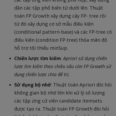
dần các tập phổ biến từ dưới lên. Thuật
toán FP Growth xây dựng cây FP- tree rồi
từ đó xây dựng cơ sở mẫu điều kiện
(conditional pattern-base) và các FP-tree có
điều kiên (condition FP-tree) thỏa mãn độ
hỗ trợ tối thiểu minSup.
Chiến lược tìm kiếm
:
Apriori sử dụng chiến
lược tìm kiếm theo chiều sâu còn FP Growth sử
dụng chiến lược chia để trị.
Sử dụng bộ nhớ
: Thuật toán Apriori đòi hỏi
không gian bộ nhớ lớn khi xử lý số lượng
các tập ứng cử viên candidate itemsets
được tạo ra. Thuật toán FP Growth đòi hỏi