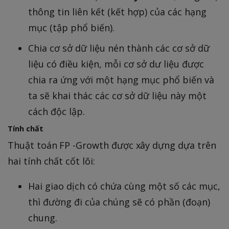
thông tin liên kết (kết hợp) của các hạng
mục (tập phổ biến).
Chia cơ sở dữ liệu nén thành các cơ sở dữ
liệu có điều kiện, mỗi cơ sở dư liệu được
chia ra ứng với một hạng mục phổ biến và
ta sẽ khai thác các cơ sở dữ liệu này một
cách độc lập.
Tính chất
Thuật toán FP -Growth được xây dựng dựa trên
hai tính chất cốt lõi:
Hai giao dịch có chứa cùng một số các mục,
thì đường đi của chúng sẽ có phần (đoạn)
chung.