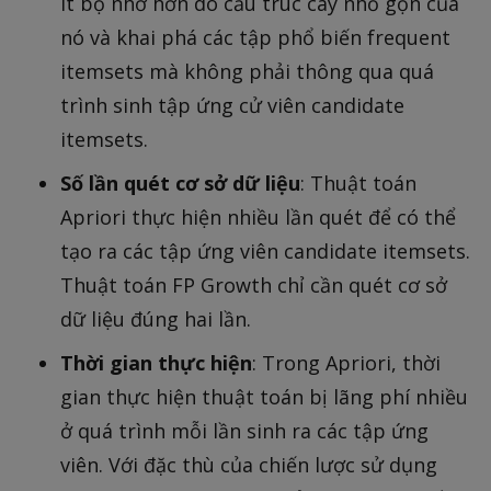
ít bộ nhớ hơn do cấu trúc cây nhỏ gọn của
nó và khai phá các tập phổ biến frequent
itemsets mà không phải thông qua quá
trình sinh tập ứng cử viên candidate
itemsets.
Số lần quét cơ sở dữ liệu
: Thuật toán
Apriori thực hiện nhiều lần quét để có thể
tạo ra các tập ứng viên candidate itemsets.
Thuật toán FP Growth chỉ cần quét cơ sở
dữ liệu đúng hai lần.
Thời gian thực hiện
: Trong Apriori, thời
gian thực hiện thuật toán bị lãng phí nhiều
ở quá trình mỗi lần sinh ra các tập ứng
viên. Với đặc thù của chiến lược sử dụng