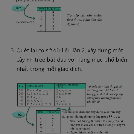
Quét lại cơ sở dữ liệu lần 2, xây dựng một
cây FP-tree bắt đầu với hạng mục phổ biến
nhất trong mỗi giao dịch.