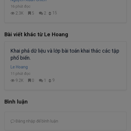
16 phút đọc
15
2.3K
5
2
Bài viết khác từ Le Hoang
Khai phá dữ liệu và lớp bài toán khai thác các tập
phổ biến.
Le Hoang
11 phút đọc
9
9.2K
0
1
Bình luận
Đăng nhập để bình luận