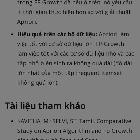
trong FP Growth đã nêu ở trên, nó yêu cầu
ít thời gian thực hiện hơn so với giải thuật
Apriori.
Hiệu quả trên các bộ dữ liệu:
Apriori làm
việc tốt với cơ sở dữ liệu lớn. FP-Growth
làm việc tốt với các cơ sở dữ liệu nhỏ và các
tập phổ biến sinh ra không quá dài (độ dài
lớn nhất của một tập frequent itemset
không quá lớn).
Tài liệu tham khảo
KAVITHA, M.; SELVI, ST Tamil. Comparative
Study on Apriori Algorithm and Fp Growth