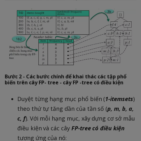
Bước 2 - Các bước chính để khai thác các tập phổ
biến trên cây FP- tree - cây FP -tree có điều kiện
Duyệt từng hạng mục phổ biến (
1-itemsets
)
theo thứ tự tăng dần của tần số (
p, m, b, a,
c, f
). Với mỗi hạng mục, xây dựng cơ sở mẫu
điều kiện và các cây
FP-tree có điều kiện
tương ứng của nó: