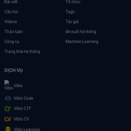
Bài viết
Tổ chức
Câu hỏi
Tags
Videos
Tác giả
Thảo luận
Đề xuất hệ thống
Công cụ
Machine Learning
Trạng thái hệ thống
DỊCH VỤ
Viblo
Viblo Code
Viblo CTF
Viblo CV
Viblo Learning