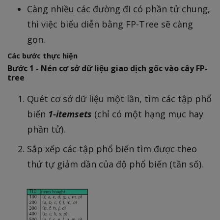
Càng nhiều các đường đi có phần tử chung,
thì việc biểu diễn bằng FP-Tree sẽ càng
gọn.
Các bước thực hiện
Bước 1 - Nén cơ sở dữ liệu giao dịch gốc vào cây FP-
tree
Quét cơ sở dữ liệu một lần, tìm các tập phổ
biến
1-itemsets
(chỉ có một hạng mục hay
phần tử).
Sắp xếp các tập phổ biến tìm được theo
thứ tự giảm dần của độ phổ biến (tần số).