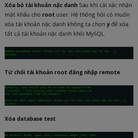
Xóa bỏ tài khoản nặc danh
Sau khi cài xác nhận
mật khẩu cho
root
user. Hệ thống hỏi có muốn
xóa tài khoản nặc danh không ta chọn
y
để xóa
tất cả tài khoản nặc danh khỏi MySQL.
Từ chối tài khoản root đăng nhập remote
Xóa database test