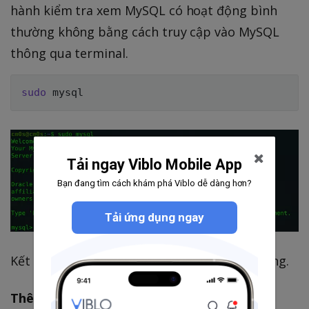
hành kiểm tra xem MySQL có hoạt động bình
thường không bằng cách truy cập vào MySQL
thông qua terminal.
sudo
Tải ngay Viblo Mobile App
Bạn đang tìm cách khám phá Viblo dễ dàng hơn?
Tải ứng dụng ngay
Kết quả như trên hình là đã cài đặt thành công.
Thêm tài khoản MySQL