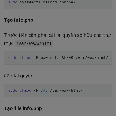
sudo
Tạo info.php
Trước tiên cần phải cài lại quyền sở hữu cho thư
mục
.
/var/wwww/html
sudo
chown
 -R www-data:
$USER
Cấp lại quyền
sudo
chmod
 -R 
775
Tạo file info.php