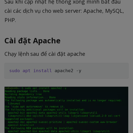
Sau khi cập nhật hệ thống xong mình bắt đầu
cài các dịch vụ cho web server: Apache, MySQL,
PHP.
Cài đặt Apache
Chạy lệnh sau để cài đặt apache
sudo
apt
install