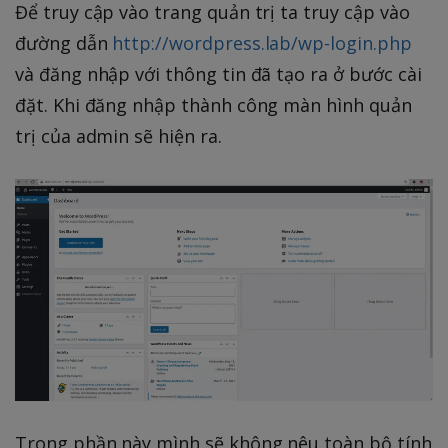
Để truy cập vào trang quản trị ta truy cập vào
đường dẫn
http://wordpress.lab/wp-login.php
và đăng nhập với thông tin đã tạo ra ở bước cài
đặt. Khi đăng nhập thành công màn hình quản
trị của admin sẽ hiện ra.
Trong phần này mình sẽ không nêu toàn bộ tính