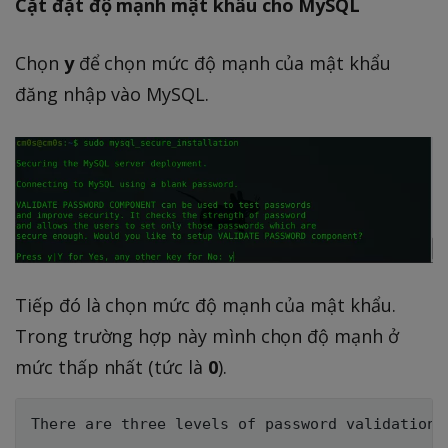
Cặt đặt độ mạnh mật khẩu cho MySQL
Chọn
y
để chọn mức độ mạnh của mật khẩu
đăng nhập vào MySQL.
Tiếp đó là chọn mức độ mạnh của mật khẩu.
Trong trường hợp này mình chọn độ mạnh ở
mức thấp nhất (tức là
0
).
There are three levels of password validation p