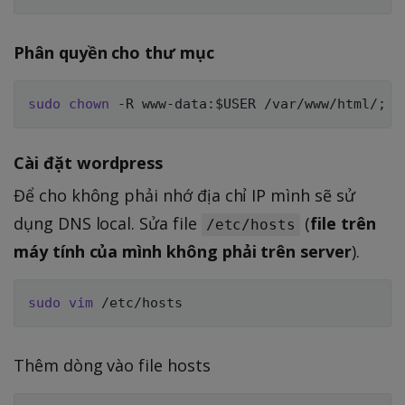
Phân quyền cho thư mục
sudo
chown
 -R www-data:
$USER
 /var/www/html/
;
s
Cài đặt wordpress
Để cho không phải nhớ địa chỉ IP mình sẽ sử
dụng DNS local. Sửa file
(
file trên
/etc/hosts
máy tính của mình không phải trên server
).
sudo
vim
Thêm dòng vào file hosts