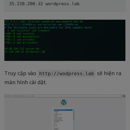
Truy cập vào
sẽ hiện ra
http://wodpress.lab
màn hình cài dặt.