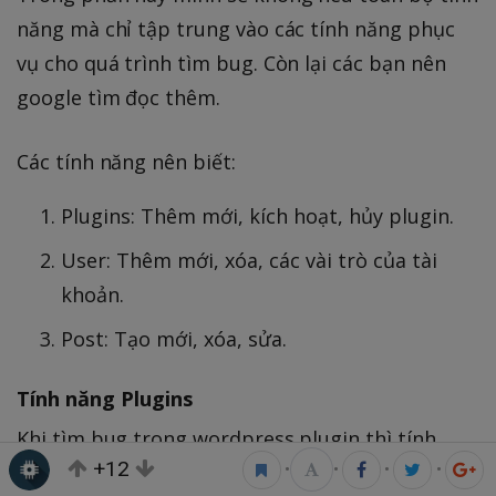
năng mà chỉ tập trung vào các tính năng phục
vụ cho quá trình tìm bug. Còn lại các bạn nên
google tìm đọc thêm.
Các tính năng nên biết:
Plugins: Thêm mới, kích hoạt, hủy plugin.
User: Thêm mới, xóa, các vài trò của tài
khoản.
Post: Tạo mới, xóa, sửa.
Tính năng Plugins
Khi tìm bug trong wordpress plugin thì tính
+12
•
•
•
•
năng đầu tiên cần biết đó là plugins. Ta cần biết