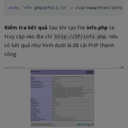
echo
'<?= phpinfo();?>'
>
Kiểm tra kết quả
Sau khi tạo file
info.php
ta
truy cập vào địa chỉ
nếu
http://IP/info.php
có kết quả như hình dưới là đã cài PHP thành
công.