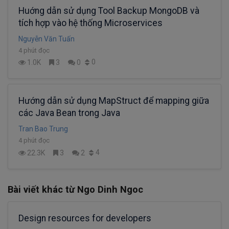
Huớng dẫn sử dụng Tool Backup MongoDB và
tích hợp vào hệ thống Microservices
Nguyễn Văn Tuấn
4 phút đọc
0
1.0K
3
0
Hướng dẫn sử dụng MapStruct để mapping giữa
các Java Bean trong Java
Tran Bao Trung
4 phút đọc
4
22.3K
3
2
Bài viết khác từ Ngo Dinh Ngoc
Design resources for developers