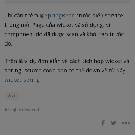
Chỉ cần thêm
@SpringBean
trước biến service
trong mỗi Page của wicket và sử dụng, vì
component đó đã được scan và khởi tao trước
đó.
Trên là ví dụ đơn giản về cách tích hợp wicket và
spring, source code bạn có thể down về từ đây
wicket-spring
Java
All rights reserved