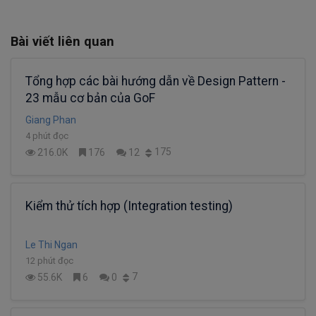
Bài viết liên quan
Tổng hợp các bài hướng dẫn về Design Pattern -
23 mẫu cơ bản của GoF
Giang Phan
4 phút đọc
175
216.0K
176
12
Kiểm thử tích hợp (Integration testing)
Le Thi Ngan
12 phút đọc
7
55.6K
6
0