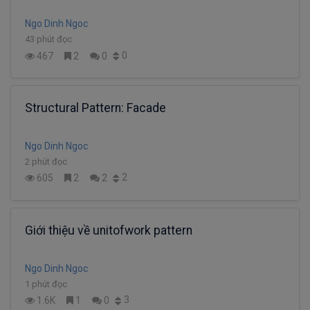
Ngo Dinh Ngoc
43 phút đọc
0
467
2
0
Structural Pattern: Facade
Ngo Dinh Ngoc
2 phút đọc
2
605
2
2
Giới thiệu về unitofwork pattern
Ngo Dinh Ngoc
1 phút đọc
3
1.6K
1
0