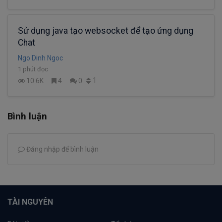
Sử dụng java tạo websocket để tạo ứng dụng
Chat
Ngo Dinh Ngoc
1 phút đọc
1
10.6K
4
0
Bình luận
Đăng nhập để bình luận
TÀI NGUYÊN