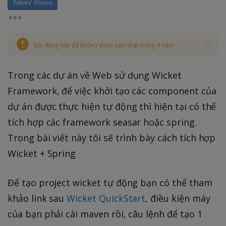
Editors' Choice
Bài đăng này đã không được cập nhật trong 4 năm
Trong các dự án về Web sử dụng Wicket
Framework, để việc khởi tạo các component của
dự án được thực hiện tự động thì hiện tại có thể
tích hợp các framework seasar hoặc spring.
Trong bài viết này tôi sẽ trình bày cách tích hợp
Wicket + Spring
Để tạo project wicket tự động bạn có thể tham
khảo link sau
Wicket QuickStart
, điều kiện máy
của bạn phải cài maven rồi, câu lệnh để tạo 1