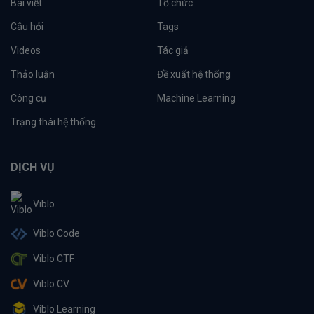
Bài viết
Tổ chức
Câu hỏi
Tags
Videos
Tác giả
Thảo luận
Đề xuất hệ thống
Công cụ
Machine Learning
Trạng thái hệ thống
DỊCH VỤ
Viblo
Viblo Code
Viblo CTF
Viblo CV
Viblo Learning