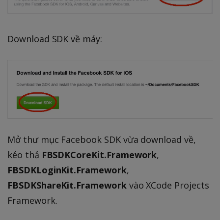
Download SDK về máy:
Mở thư mục Facebook SDK vừa download về,
kéo thả
FBSDKCoreKit.Framework
,
FBSDKLoginKit.Framework
,
FBSDKShareKit.Framework
vào XCode Projects
Framework.