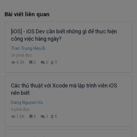
Bài viết liên quan
[iOS] - iOS Dev cần biết những gì để thực hiện
công việc hàng ngày?
Tran Trung Hieu B
26 phút đọc
9
4.3K
5
0
Các thủ thuật với Xcode mà lập trình viên iOS
nên biết
Dang Nguyen Vu
3 phút đọc
6
1.6K
4
1