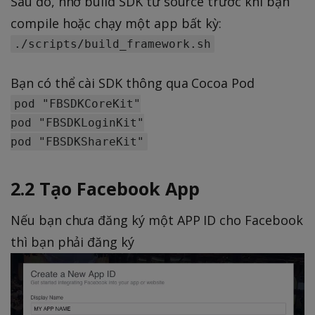
Sau đó, nhớ build SDK từ source trước khi bạn
compile hoặc chạy một app bất kỳ:
Bạn có thể cài SDK thông qua Cocoa Pod
pod "FBSDKCoreKit"

pod "FBSDKLoginKit"

2.2 Tạo Facebook App
Nếu bạn chưa đăng ký một APP ID cho Facebook
thì bạn phải đăng ký