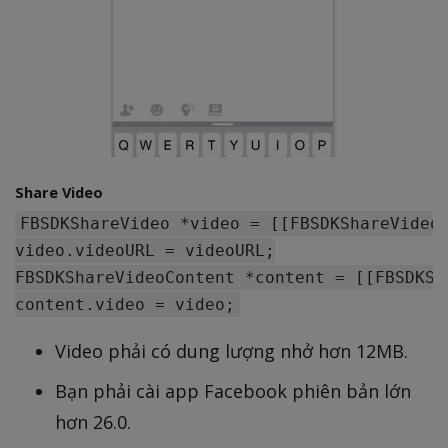
Share Video
FBSDKShareVideo *video = [[FBSDKShareVideo 
video.videoURL = videoURL;

FBSDKShareVideoContent *content = [[FBSDKSh
Video phải có dung lượng nhở hơn 12MB.
Bạn phải cài app Facebook phiên bản lớn
hơn 26.0.