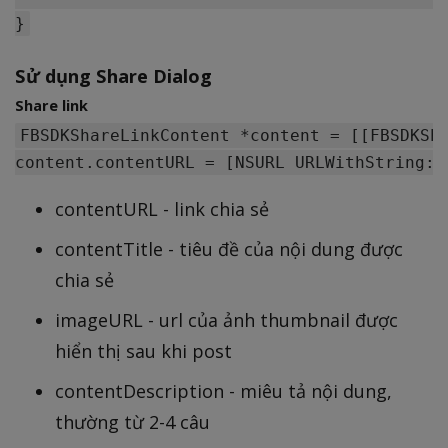
Sử dụng Share Dialog
Share link
FBSDKShareLinkContent *content = [[FBSDKSha
contentURL - link chia sẻ
contentTitle - tiêu đề của nội dung được
chia sẻ
imageURL - url của ảnh thumbnail được
hiển thị sau khi post
contentDescription - miêu tả nội dung,
thường từ 2-4 câu