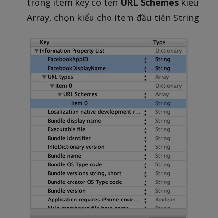
trong item key có tên
URL Schemes
kiểu
Array, chọn kiểu cho item đầu tiên String.