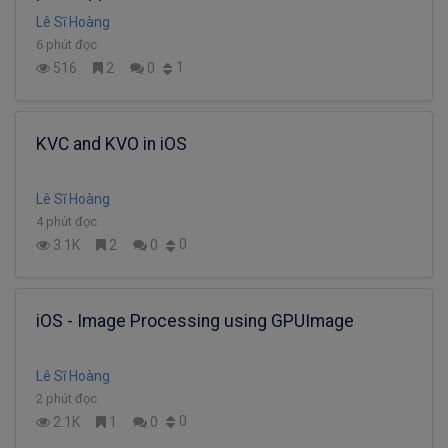
Lê Sĩ Hoàng
6 phút đọc
1
516
2
0
KVC and KVO in iOS
Lê Sĩ Hoàng
4 phút đọc
0
3.1K
2
0
iOS - Image Processing using GPUImage
Lê Sĩ Hoàng
2 phút đọc
0
2.1K
1
0