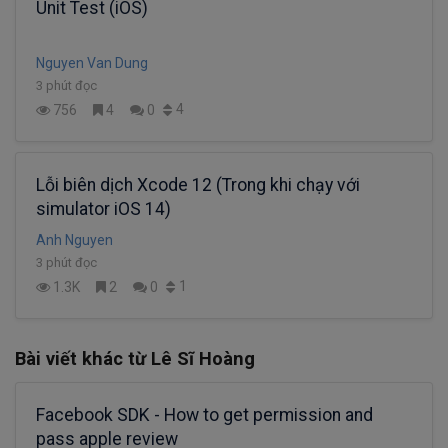
Unit Test (iOS)
Nguyen Van Dung
3 phút đọc
4
756
4
0
Lỗi biên dịch Xcode 12 (Trong khi chạy với
simulator iOS 14)
Anh Nguyen
3 phút đọc
1
1.3K
2
0
Bài viết khác từ Lê Sĩ Hoàng
Facebook SDK - How to get permission and
pass apple review