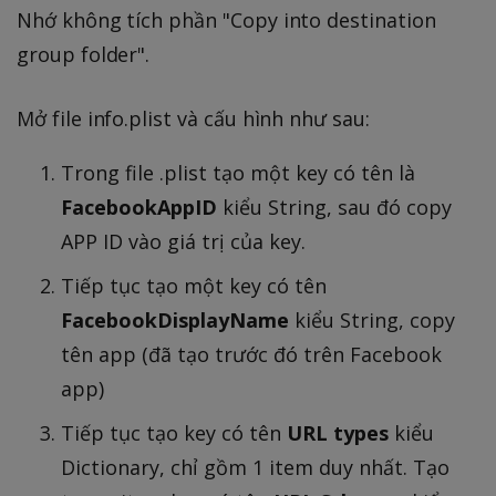
Nhớ không tích phần "Copy into destination
group folder".
Mở file info.plist và cấu hình như sau:
Trong file .plist tạo một key có tên là
FacebookAppID
kiểu String, sau đó copy
APP ID vào giá trị của key.
Tiếp tục tạo một key có tên
FacebookDisplayName
kiểu String, copy
tên app (đã tạo trước đó trên Facebook
app)
Tiếp tục tạo key có tên
URL types
kiểu
Dictionary, chỉ gồm 1 item duy nhất. Tạo