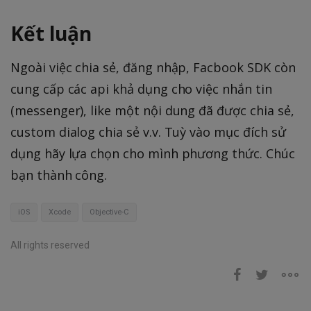
Kết luận
Ngoài việc chia sẻ, đăng nhập, Facbook SDK còn
cung cấp các api khả dụng cho việc nhắn tin
(messenger), like một nội dung đã được chia sẻ,
custom dialog chia sẻ v.v. Tuỳ vào mục đích sử
dụng hãy lựa chọn cho mình phương thức. Chúc
bạn thành công.
iOS
Xcode
Objective-C
All rights reserved