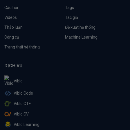
Câu hỏi
Tags
Videos
Tác giả
Thảo luận
Đề xuất hệ thống
Công cụ
Machine Learning
Trạng thái hệ thống
DỊCH VỤ
Viblo
Viblo Code
Viblo CTF
Viblo CV
Viblo Learning