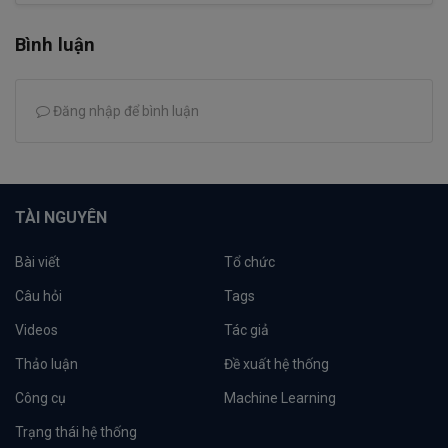
Bình luận
Đăng nhập để bình luận
TÀI NGUYÊN
Bài viết
Tổ chức
Câu hỏi
Tags
Videos
Tác giả
Thảo luận
Đề xuất hệ thống
Công cụ
Machine Learning
Trạng thái hệ thống