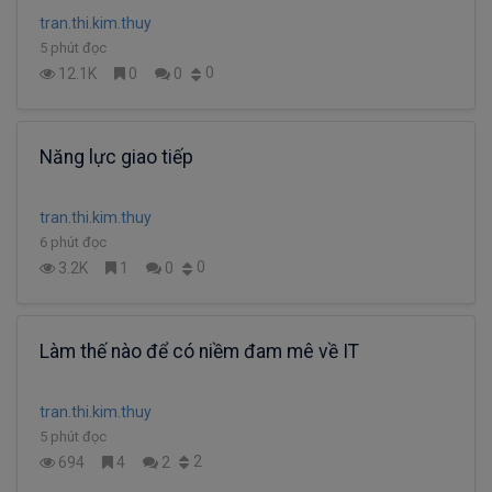
tran.thi.kim.thuy
5 phút đọc
0
12.1K
0
0
Năng lực giao tiếp
tran.thi.kim.thuy
6 phút đọc
0
3.2K
1
0
Làm thế nào để có niềm đam mê về IT
tran.thi.kim.thuy
5 phút đọc
2
694
4
2