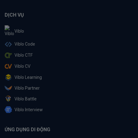
DỊCH VỤ
Viblo
Viblo Code
Viblo CTF
Viblo CV
Viblo Learning
Viblo Partner
Viblo Battle
Viblo Interview
ỨNG DỤNG DI ĐỘNG