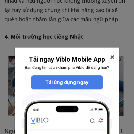
nhau và nếu người học không thường xuyên ôn
lại hay sử dụng chúng thì khả năng cao là sẽ
quên hoặc nhầm lẫn giữa các mấu ngữ pháp.
4. Môi trường học tiếng Nhật
Tải ngay Viblo Mobile App
Bạn đang tìm cách khám phá Viblo dễ dàng hơn?
Tải ứng dụng ngay
Người ta vẫn thường quan niệm rằng để học 1