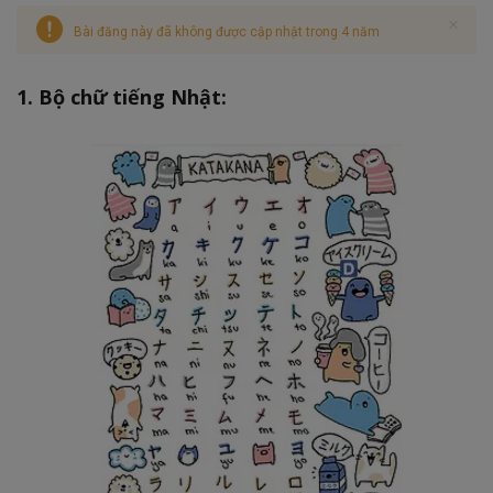
Bài đăng này đã không được cập nhật trong 4 năm
1. Bộ chữ tiếng Nhật: