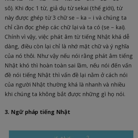
sô). Khi đọc 1 từ, giả dụ từ sekai (thế giới), từ
này được ghép từ 3 chữ se – ka – i và chúng ta
chỉ cần đọc ghép các chữ lại và ta có (se – kai).
Chính vì vậy, việc phát âm từ tiếng Nhật khá dễ
dàng, điều còn lại chỉ là nhớ mặt chữ và ý nghĩa
của nó thôi. Như vậy nếu nói rằng phát âm tiếng
Nhật khó thì hoàn toàn sai lầm, nếu nói đến vấn
đề nói tiếng Nhật thì vấn đề lại nằm ở cách nói
của người Nhật thường khá là nhanh và nhiều
khi chúng ta không bắt được những gì họ nói.
3. Ngữ pháp tiếng Nhật