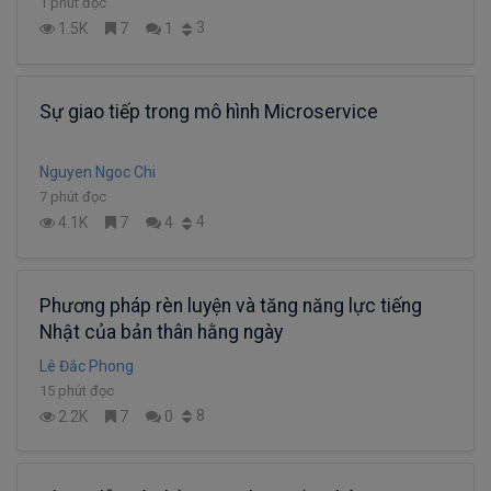
1 phút đọc
3
1.5K
7
1
Sự giao tiếp trong mô hình Microservice
Nguyen Ngoc Chi
7 phút đọc
4
4.1K
7
4
Phương pháp rèn luyện và tăng năng lực tiếng
Nhật của bản thân hằng ngày
Lê Đắc Phong
15 phút đọc
8
2.2K
7
0