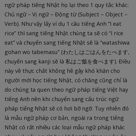
ngữ pháp tiếng Nhật họ lại theo 1 quy tắc khác:
Chủ ngữ – Vị ngữ – Động từ (Subject – Object –
Verb). Như vậy lấy ví dụ 1 câu tiếng Anh “I eat
rice” thì sang tiếng Nhật chúng ta sẽ có “I rice
eat” và chuyển sang tiếng Nhật sẽ là “watashiwa
gohan wo tabemasu” (わたしはごはんをたべます,
chuyển sang kanji sẽ là 私はご飯を食べます). Điều
này về thực chất không hề gây khó khăn cho
người mới học tiếng Nhật, có chăng cũng chỉ là
do chúng ta quen theo ngữ pháp tiếng Việt hay
tiếng Anh nên khi chuyển sang cấu trúc ngữ
pháp tiếng Nhật sẽ có hơi bỡ ngỡ. Tuy nhiên đó
là mẫu ngữ pháp cơ bản, ngoài ra trong tiếng
Nhật có rất nhiều các loại mẫu ngữ pháp khác