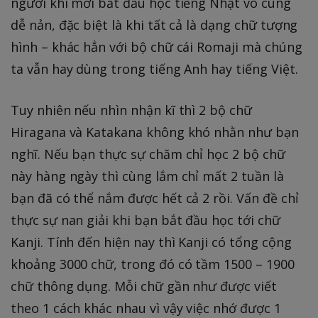
người khi mới bắt đầu học tiếng Nhật vô cùng
dễ nản, đặc biệt là khi tất cả là dạng chữ tượng
hình – khác hẳn với bộ chữ cái Romaji mà chúng
ta vẫn hay dùng trong tiếng Anh hay tiếng Việt.
Tuy nhiên nếu nhìn nhận kĩ thì 2 bộ chữ
Hiragana và Katakana không khó nhằn như bạn
nghĩ. Nếu bạn thực sự chăm chỉ học 2 bộ chữ
này hàng ngày thì cùng lắm chỉ mất 2 tuần là
bạn đã có thể nắm được hết cả 2 rồi. Vấn đề chỉ
thực sự nan giải khi bạn bắt đầu học tới chữ
Kanji. Tính đến hiện nay thì Kanji có tổng cộng
khoảng 3000 chữ, trong đó có tầm 1500 – 1900
chữ thông dụng. Mỗi chữ gần như được viết
theo 1 cách khác nhau vì vậy việc nhớ được 1