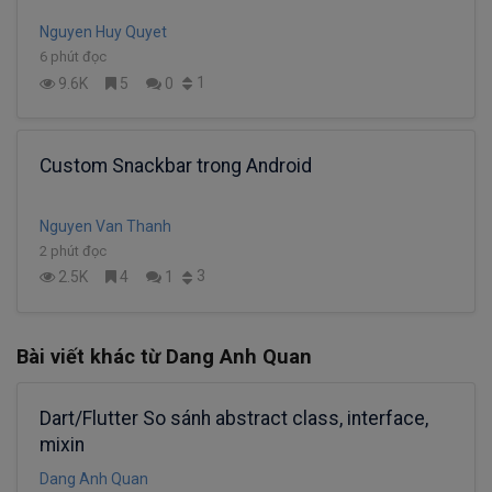
Nguyen Huy Quyet
6 phút đọc
1
9.6K
5
0
Custom Snackbar trong Android
Nguyen Van Thanh
2 phút đọc
3
2.5K
4
1
Bài viết khác từ Dang Anh Quan
Dart/Flutter So sánh abstract class, interface,
mixin
Dang Anh Quan