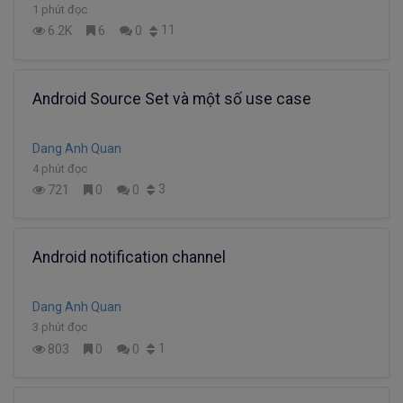
1 phút đọc
11
6.2K
6
0
Android Source Set và một số use case
Dang Anh Quan
4 phút đọc
3
721
0
0
Android notification channel
Dang Anh Quan
3 phút đọc
1
803
0
0