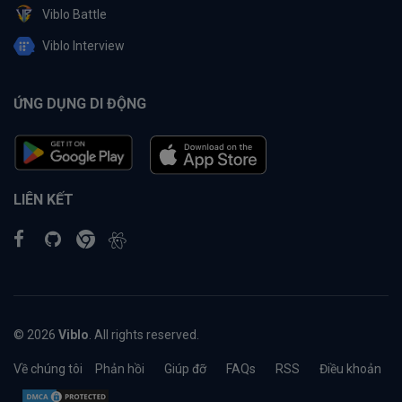
Viblo Battle
Viblo Interview
ỨNG DỤNG DI ĐỘNG
LIÊN KẾT
© 2026
Viblo
. All rights reserved.
Về chúng tôi
Phản hồi
Giúp đỡ
FAQs
RSS
Điều khoản