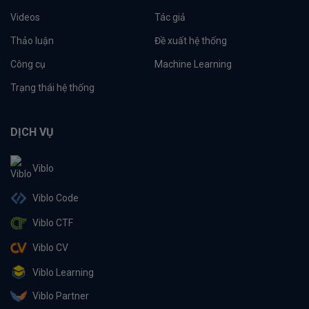
Videos
Tác giả
Thảo luận
Đề xuất hệ thống
Công cụ
Machine Learning
Trạng thái hệ thống
DỊCH VỤ
Viblo
Viblo Code
Viblo CTF
Viblo CV
Viblo Learning
Viblo Partner