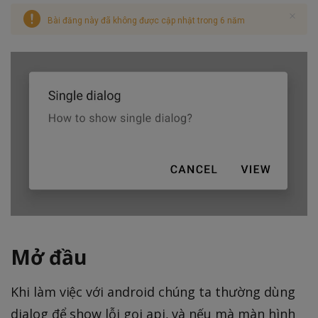
Bài đăng này đã không được cập nhật trong 6 năm
Mở đầu
Khi làm việc với android chúng ta thường dùng
dialog để show lỗi gọi api, và nếu mà màn hình