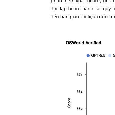
phần mềm khác nhau y như co
độc lập hoàn thành các quy t
đến bàn giao tài liệu cuối cùn