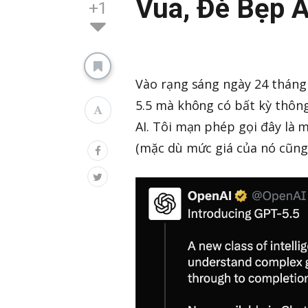
Vua, Đè Bẹp A
+1
Vào rạng sáng ngày 24 tháng
5.5 mà không có bất kỳ thôn
AI. Tôi mạn phép gọi đây là 
(mặc dù mức giá của nó cũng