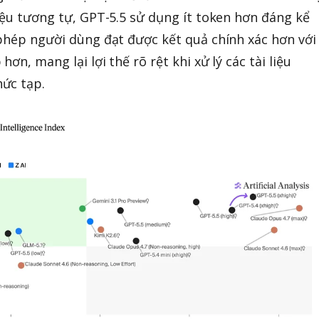
liệu tương tự, GPT-5.5 sử dụng ít token hơn đáng kể
 phép người dùng đạt được kết quả chính xác hơn với
ơn, mang lại lợi thế rõ rệt khi xử lý các tài liệu
ức tạp.