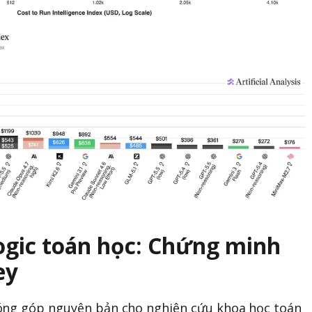
ogic toán học: Chứng minh
ey
óng góp nguyên bản cho nghiên cứu khoa học toán