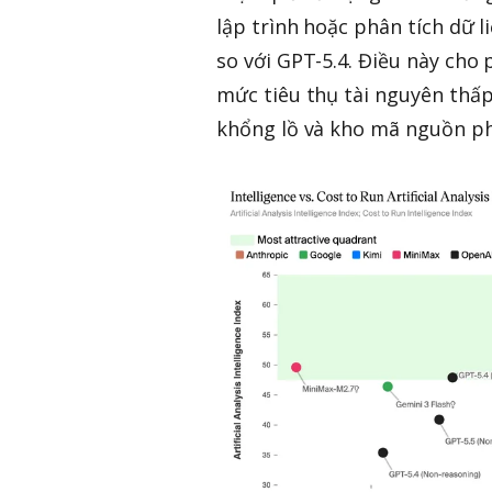
lập trình hoặc phân tích dữ 
so với GPT-5.4. Điều này cho
mức tiêu thụ tài nguyên thấp h
khổng lồ và kho mã nguồn ph