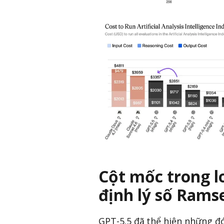
Cột mốc trong l
định lý số Rams
GPT-5.5 đã thể hiện những đ