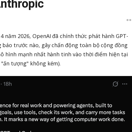
nthropic
 4 năm 2026, OpenAI đã chính thức phát hành GPT-
g báo trước nào, gây chấn động toàn bộ cộng đồng
mô hình mạnh nhất hành tinh vào thời điểm hiện tại
 "ấn tượng" không kém).