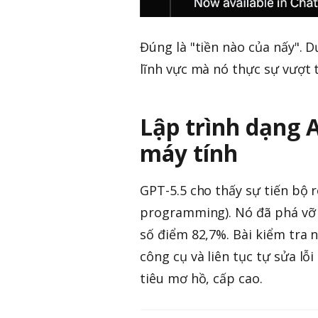
Đúng là "tiền nào của nấy". 
lĩnh vực mà nó thực sự vượt t
Lập trình dạng 
máy tính
GPT-5.5 cho thấy sự tiến bộ r
programming). Nó đã phá vỡ m
số điểm 82,7%. Bài kiểm tra n
công cụ và liên tục tự sửa l
tiêu mơ hồ, cấp cao.