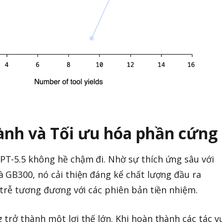
ành và Tối ưu hóa phần cứng
T-5.5 không hề chậm đi. Nhờ sự thích ứng sâu với
 GB300, nó cải thiện đáng kể chất lượng đầu ra
 trễ tương đương với các phiên bản tiền nhiệm.
trở thành một lợi thế lớn. Khi hoàn thành các tác v