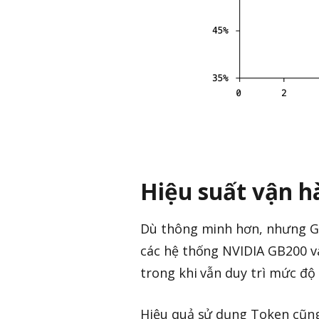
Hiệu suất vận h
Dù thông minh hơn, nhưng GP
các hệ thống NVIDIA GB200 và
trong khi vẫn duy trì mức độ
Hiệu quả sử dụng Token cũng 