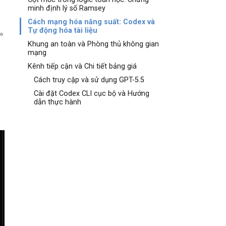
minh định lý số Ramsey
Cách mạng hóa năng suất: Codex và
Tự động hóa tài liệu
Khung an toàn và Phòng thủ không gian
mạng
Kênh tiếp cận và Chi tiết bảng giá
Cách truy cập và sử dụng GPT-5.5
Cài đặt Codex CLI cục bộ và Hướng
dẫn thực hành