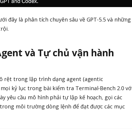
Dưới đây là phân tích chuyên sâu về GPT-5.5 và những
rội.
Agent và Tự chủ vận hành
õ rệt trong lập trình dạng agent (agentic
ọi kỷ lục trong bài kiểm tra Terminal-Bench 2.0 vớ
ày yêu cầu mô hình phải tự lập kế hoạch, gọi các
ỗi trong môi trường dòng lệnh để đạt được các mục