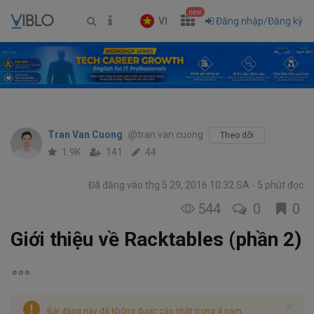
new
VI
Đăng nhập/Đăng ký
Tran Van Cuong
@tran.van.cuong
Theo dõi
1.9K
141
44
Đã đăng vào thg 5 29, 2016 10:32 SA
5 phút đọc
544
0
0
Giới thiệu về Racktables (phần 2)
Bài đăng này đã không được cập nhật trong 4 năm