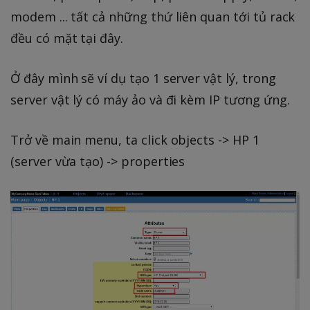
modem ... tất cả những thứ liên quan tới tủ rack
đều có mặt tại đây.
Ở đây mình sẽ ví dụ tạo 1 server vật lý, trong
server vật lý có máy ảo và đi kèm IP tương ứng.
Trở về main menu, ta click objects -> HP 1
(server vừa tạo) -> properties