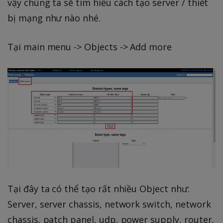
vậy chúng ta sẽ tìm hiểu cách tạo server / thiết
bị mạng như nào nhé.
Tại main menu -> Objects -> Add more
Tại đây ta có thể tạo rất nhiều Object như:
Server, server chassis, network switch, network
chassis, patch panel, udp, power supply, router,