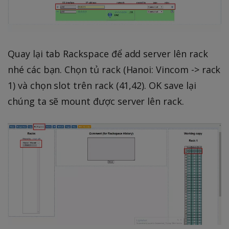
Quay lại tab Rackspace để add server lên rack
nhé các bạn. Chọn tủ rack (Hanoi: Vincom -> rack
1) và chọn slot trên rack (41,42). OK save lại
chúng ta sẽ mount được server lên rack.