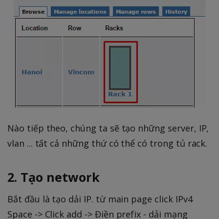
Nào tiếp theo, chúng ta sẽ tạo những server, IP,
vlan ... tất cả những thứ có thể có trong tủ rack.
2. Tạo network
Bắt đầu là tạo dải IP. từ main page click IPv4
Space -> Click add -> Điền prefix - dải mạng