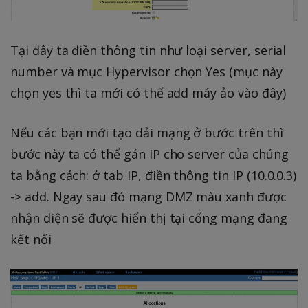
Tại đây ta điền thông tin như loại server, serial
number và mục Hypervisor chọn Yes (mục này
chọn yes thì ta mới có thể add máy ảo vào đây)
Nếu các bạn mới tạo dải mạng ở bước trên thì
bước này ta có thể gán IP cho server của chúng
ta bằng cách: ở tab IP, điền thông tin IP (10.0.0.3)
-> add. Ngay sau đó mạng DMZ màu xanh được
nhận diện sẽ được hiển thị tại cổng mạng đang
kết nối