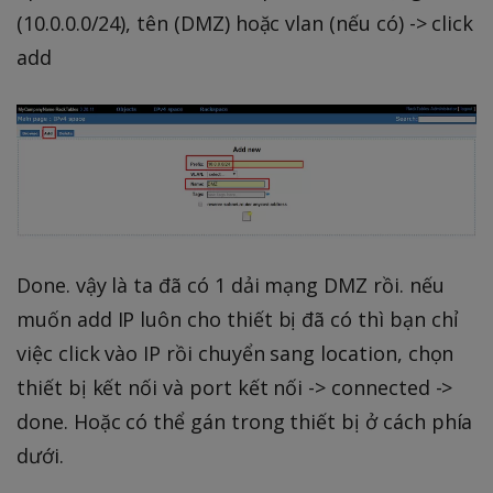
(10.0.0.0/24), tên (DMZ) hoặc vlan (nếu có) -> click
add
Done. vậy là ta đã có 1 dải mạng DMZ rồi. nếu
muốn add IP luôn cho thiết bị đã có thì bạn chỉ
việc click vào IP rồi chuyển sang location, chọn
thiết bị kết nối và port kết nối -> connected ->
done. Hoặc có thể gán trong thiết bị ở cách phía
dưới.