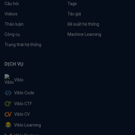
Câu hỏi
Tags
Videos
Tác giả
Thảo luận
Đề xuất hệ thống
Công cụ
Machine Learning
Trạng thái hệ thống
DỊCH VỤ
Viblo
Viblo Code
Viblo CTF
Viblo CV
Viblo Learning