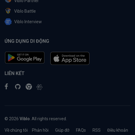
Viblo Partner
Viblo Battle
Viblo Interview
ỨNG DỤNG DI ĐỘNG
LIÊN KẾT
© 2026
Viblo
. All rights reserved.
Về chúng tôi
Phản hồi
Giúp đỡ
FAQs
RSS
Điều khoản