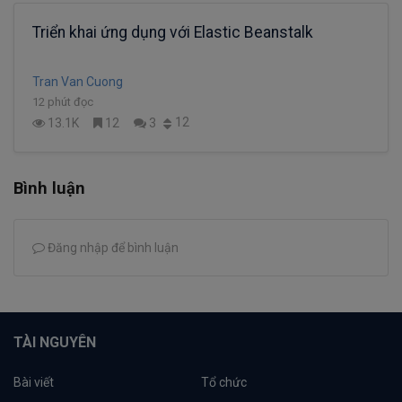
Triển khai ứng dụng với Elastic Beanstalk
Tran Van Cuong
12 phút đọc
12
13.1K
12
3
Bình luận
Đăng nhập để bình luận
TÀI NGUYÊN
Bài viết
Tổ chức