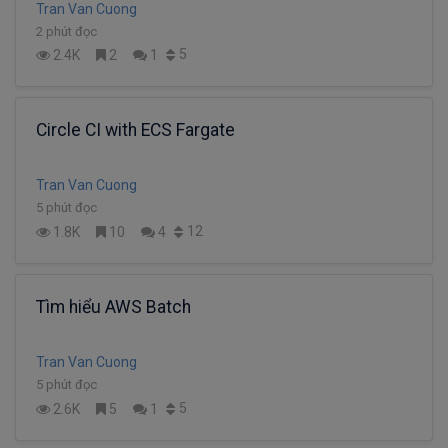
Tran Van Cuong
2 phút đọc
5
2.4K
2
1
Circle CI with ECS Fargate
Tran Van Cuong
5 phút đọc
12
1.8K
10
4
Tìm hiểu AWS Batch
Tran Van Cuong
5 phút đọc
5
2.6K
5
1