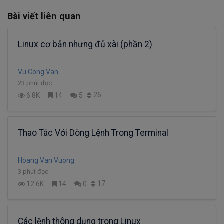
Bài viết liên quan
Linux cơ bản nhưng đủ xài (phần 2)
Vu Cong Van
23 phút đọc
26
6.8K
14
5
Thao Tác Với Dòng Lệnh Trong Terminal
Hoang Van Vuong
3 phút đọc
17
12.6K
14
0
Các lệnh thông dụng trong Linux