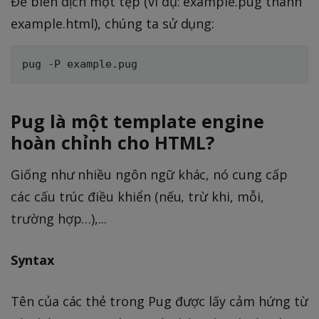
Để biên dịch một tệp (ví dụ: example.pug thành
example.html), chúng ta sử dụng:
Pug là một template engine
hoàn chỉnh cho HTML?
Giống như nhiều ngôn ngữ khác, nó cung cấp
các cấu trúc điều khiển (nếu, trừ khi, mỗi,
trường hợp…),...
Syntax
Tên của các thẻ trong Pug được lấy cảm hứng từ