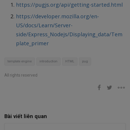
https://pugjs.org/api/getting-started.html
https://developer.mozilla.org/en-
US/docs/Learn/Server-
side/Express_Nodejs/Displaying_data/Tem
plate_primer
template engine
introduction
HTML
pug
All rights reserved
Bài viết liên quan