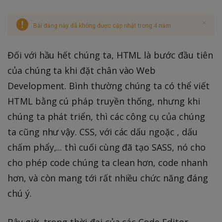
Bài đăng này đã không được cập nhật trong 4 năm
Đối với hầu hết chúng ta, HTML là bước đầu tiên
của chúng ta khi đặt chân vào Web
Development. Bình thường chúng ta có thể viết
HTML bằng cú pháp truyền thống, nhưng khi
chúng ta phát triển, thì các công cụ của chúng
ta cũng như vậy. CSS, với các dấu ngoặc , dấu
chấm phẩy,... thì cuối cùng đã tạo SASS, nó cho
cho phép code chúng ta clean hơn, code nhanh
hơn, và còn mang tới rất nhiều chức năng đáng
chú ý.