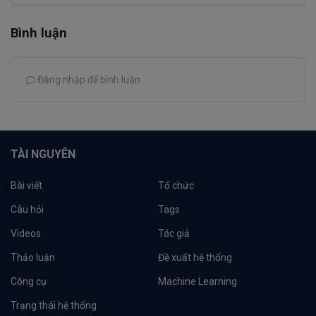
Bình luận
Đăng nhập để bình luận
TÀI NGUYÊN
Bài viết
Tổ chức
Câu hỏi
Tags
Videos
Tác giả
Thảo luận
Đề xuất hệ thống
Công cụ
Machine Learning
Trạng thái hệ thống