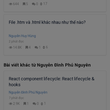
17
644
5
0
File .htm và .html khác nhau như thế nào?
Nguyễn Huy Hùng
2 phút đọc
6
14.8K
4
1
Bài viết khác từ Nguyễn Đình Phú Nguyên
React component lifecycle: React lifecycle &
hooks
Nguyễn Đình Phú Nguyên
7 phút đọc
1
2.9K
1
0