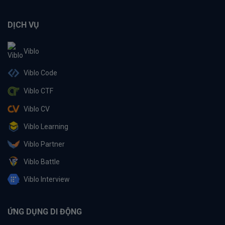
DỊCH VỤ
Viblo
Viblo Code
Viblo CTF
Viblo CV
Viblo Learning
Viblo Partner
Viblo Battle
Viblo Interview
ỨNG DỤNG DI ĐỘNG