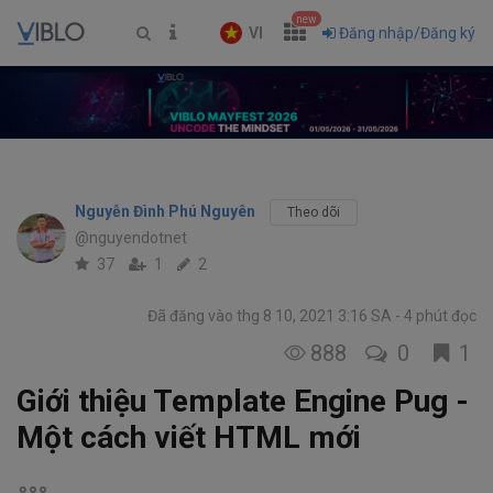
new
VI
Đăng nhập/Đăng ký
Nguyễn Đình Phú Nguyên
Theo dõi
@nguyendotnet
37
1
2
Đã đăng vào thg 8 10, 2021 3:16 SA
4 phút đọc
888
0
1
Giới thiệu Template Engine Pug -
Một cách viết HTML mới