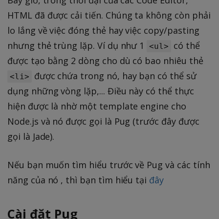
Bây giờ, trong thời đại của các Code Editor,
HTML đã được cải tiến. Chúng ta không còn phải
lo lắng về việc đóng thẻ hay việc copy/pasting
nhưng thẻ trùng lặp. Ví dụ như 1
có thể
<ul>
được tạo bằng 2 dòng cho dù có bao nhiêu thẻ
được chứa trong nó, hay bạn có thể sử
<li>
dụng những vòng lặp,... Điều này có thể thực
hiện được là nhờ một template engine cho
Node.js và nó được gọi là Pug (trước đây được
gọi là Jade).
Nếu bạn muốn tìm hiểu trước về Pug và các tính
năng của nó , thì bạn tìm hiểu tại
đây
Cài đặt Pug