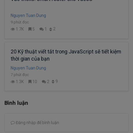
Nguyen Tuan Dung
9 phút đọc
2
1.7K
5
1
20 Kỹ thuật viết tắt trong JavaScript sẽ tiết kiệm
thời gian của bạn
Nguyen Tuan Dung
7 phút đọc
9
1.3K
10
2
Bình luận
Đăng nhập để bình luận