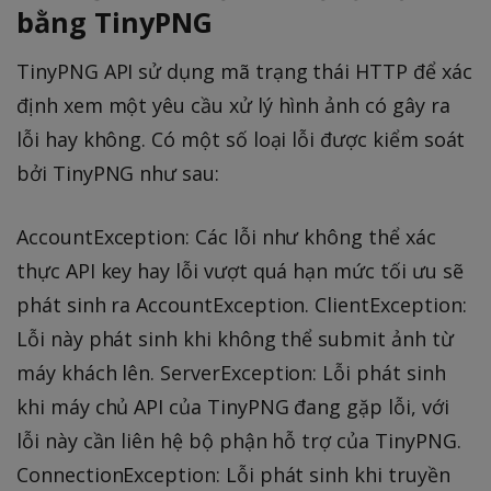
bằng TinyPNG
TinyPNG API sử dụng mã trạng thái HTTP để xác
định xem một yêu cầu xử lý hình ảnh có gây ra
lỗi hay không. Có một số loại lỗi được kiểm soát
bởi TinyPNG như sau:
AccountException: Các lỗi như không thể xác
thực API key hay lỗi vượt quá hạn mức tối ưu sẽ
phát sinh ra AccountException. ClientException:
Lỗi này phát sinh khi không thể submit ảnh từ
máy khách lên. ServerException: Lỗi phát sinh
khi máy chủ API của TinyPNG đang gặp lỗi, với
lỗi này cần liên hệ bộ phận hỗ trợ của TinyPNG.
ConnectionException: Lỗi phát sinh khi truyền