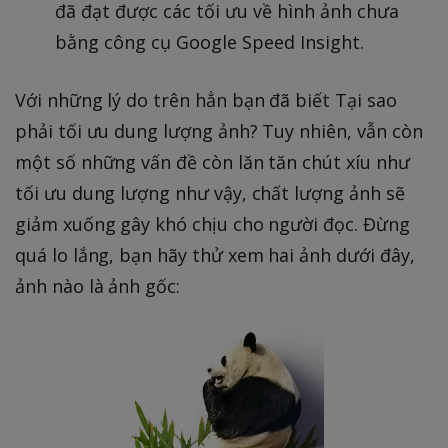
đã đạt được các tối ưu về hình ảnh chưa
bằng công cụ Google Speed Insight.
Với những lý do trên hẳn bạn đã biết Tại sao
phải tối ưu dung lượng ảnh? Tuy nhiên, vẫn còn
một số những vấn đề còn lăn tăn chút xíu như
tối ưu dung lượng như vậy, chất lượng ảnh sẽ
giảm xuống gây khó chịu cho người đọc. Đừng
quá lo lắng, bạn hãy thử xem hai ảnh dưới đây,
ảnh nào là ảnh gốc: