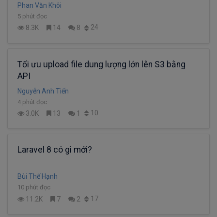
Phan Văn Khôi
5 phút đọc
24
8.3K
14
8
Tối ưu upload file dung lượng lớn lên S3 bằng
API
Nguyễn Anh Tiến
4 phút đọc
10
3.0K
13
1
Laravel 8 có gì mới?
Bùi Thế Hạnh
10 phút đọc
17
11.2K
7
2