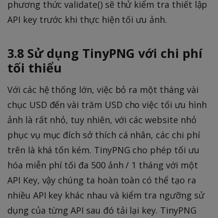
phương thức validate() sẽ thử kiểm tra thiết lập
API key trước khi thực hiện tối ưu ảnh.
3.8 Sử dụng TinyPNG với chi phí
tối thiểu
Với các hệ thống lớn, việc bỏ ra một tháng vài
chục USD đến vài trăm USD cho việc tối ưu hình
ảnh là rất nhỏ, tuy nhiên, với các website nhỏ
phục vụ mục đích sở thích cá nhân, các chi phí
trên là khá tốn kém. TinyPNG cho phép tối ưu
hóa miễn phí tối đa 500 ảnh / 1 tháng với một
API Key, vậy chúng ta hoàn toàn có thể tạo ra
nhiều API key khác nhau và kiểm tra ngưỡng sử
dụng của từng API sau đó tải lại key. TinyPNG