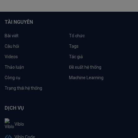
TÀI NGUYÊN
Bài viết
Tổ chức
Câu hỏi
Tags
Videos
Tác giả
Thảo luận
Đề xuất hệ thống
Công cụ
Machine Learning
Trạng thái hệ thống
DỊCH VỤ
Viblo
Viblo Code