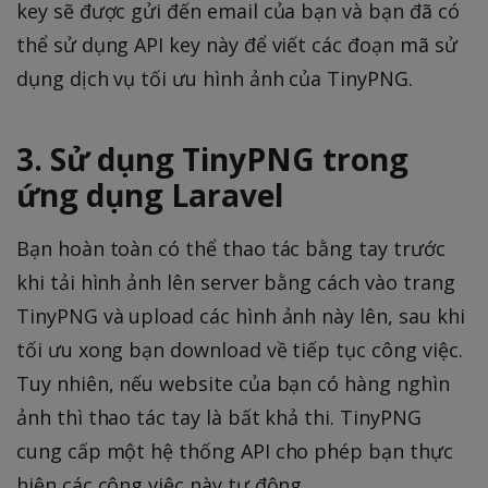
key sẽ được gửi đến email của bạn và bạn đã có
thể sử dụng API key này để viết các đoạn mã sử
dụng dịch vụ tối ưu hình ảnh của TinyPNG.
3. Sử dụng TinyPNG trong
ứng dụng Laravel
Bạn hoàn toàn có thể thao tác bằng tay trước
khi tải hình ảnh lên server bằng cách vào trang
TinyPNG và upload các hình ảnh này lên, sau khi
tối ưu xong bạn download về tiếp tục công việc.
Tuy nhiên, nếu website của bạn có hàng nghìn
ảnh thì thao tác tay là bất khả thi. TinyPNG
cung cấp một hệ thống API cho phép bạn thực
hiện các công việc này tự động.