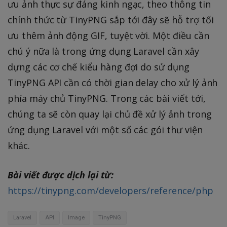
ưu ảnh thực sự đáng kinh ngạc, theo thông tin
chính thức từ TinyPNG sắp tới đây sẽ hỗ trợ tối
ưu thêm ảnh động GIF, tuyệt vời. Một điều cần
chú ý nữa là trong ứng dụng Laravel cần xây
dựng các cơ chế kiểu hàng đợi do sử dụng
TinyPNG API cần có thời gian delay cho xử lý ảnh
phía máy chủ TinyPNG. Trong các bài viết tới,
chúng ta sẽ còn quay lại chủ đề xử lý ảnh trong
ứng dụng Laravel với một số các gói thư viện
khác.
Bài viết được dịch lại từ:
https://tinypng.com/developers/reference/php
Laravel
API
Image
TinyPNG