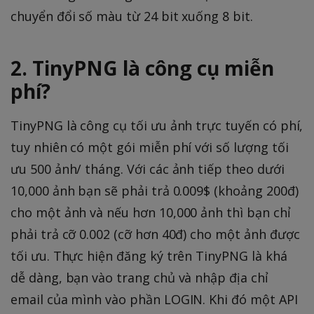
chuyển đổi số màu từ 24 bit xuống 8 bit.
2. TinyPNG là công cụ miễn
phí?
TinyPNG là công cụ tối ưu ảnh trực tuyến có phí,
tuy nhiên có một gói miễn phí với số lượng tối
ưu 500 ảnh/ tháng. Với các ảnh tiếp theo dưới
10,000 ảnh bạn sẽ phải trả 0.009$ (khoảng 200đ)
cho một ảnh và nếu hơn 10,000 ảnh thì bạn chỉ
phải trả cỡ 0.002 (cỡ hơn 40đ) cho một ảnh được
tối ưu. Thực hiện đăng ký trên TinyPNG là khá
dễ dàng, bạn vào trang chủ và nhập địa chỉ
email của mình vào phần LOGIN. Khi đó một API