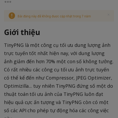
Bài đăng này đã không được cập nhật trong 7 năm
Giới thiệu
TinyPNG là một công cụ tối ưu dung lượng ảnh
trực tuyến tốt nhất hiện nay, với dung lượng
ảnh giảm đến hơn 70% một con số không tưởng.
Có rất nhiều các công cụ tối ưu ảnh trực tuyến
có thể kể đến như Compressor, JPEG Optimizer,
Optimizilla... tuy nhiên TinyPNG đứng số một do
thuật toán tối ưu ảnh của TinyPNG luôn đạt
hiệu quả cực ấn tượng và TinyPNG còn có một
số các API cho phép tự động hóa các công việc