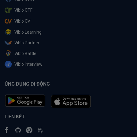
Viblo CTF
Viblo CV
Viblo Learning
Viblo Partner
Viblo Battle
Viblo Interview
ỨNG DỤNG DI ĐỘNG
LIÊN KẾT