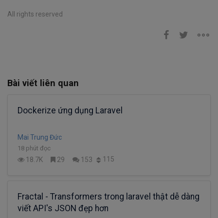
All rights reserved
Bài viết liên quan
Dockerize ứng dụng Laravel
Mai Trung Đức
18 phút đọc
115
18.7K
29
153
Fractal - Transformers trong laravel thật dễ dàng
viết API's JSON đẹp hơn