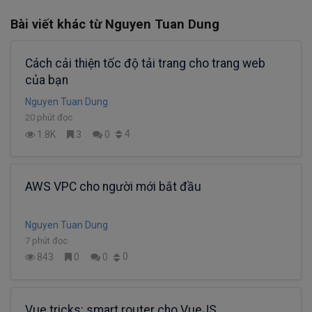
Bài viết khác từ Nguyen Tuan Dung
Cách cải thiện tốc độ tải trang cho trang web
của bạn
Nguyen Tuan Dung
20 phút đọc
4
1.8K
3
0
AWS VPC cho người mới bắt đầu
Nguyen Tuan Dung
7 phút đọc
0
843
0
0
Vue tricks: smart router cho VueJS