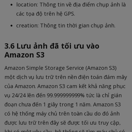
location: Thông tin về địa điểm chụp ảnh là
các tọa độ trên hệ GPS.
creation: Thông tin thời gian chụp ảnh.
3.6 Lưu ảnh đã tối ưu vào
Amazon S3
Amazon Simple Storage Service (Amazon S3)
một dịch vụ lưu trữ trên nền điện toán đám mây
của Amazon. Amazon S3 cam kết khả năng phục
vụ 24/24 lên đến 99.999999999% tức là chỉ gián
đoạn chưa đến 1 giây trong 1 năm. Amazon S3
có hệ thống máy chủ trên toàn cầu do đó ảnh
được lưu trữ trên đây sẽ được tối ưu truy cập,
khi có một yêu cầu, hệ thống sẽ tìm máy chủ có