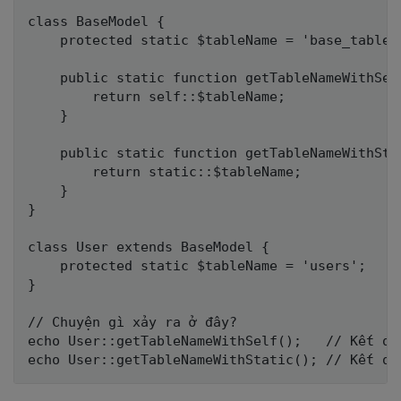
class BaseModel {

    protected static $tableName = 'base_table';
    public static function getTableNameWithSelf
        return self::$tableName;

    }

    public static function getTableNameWithStat
        return static::$tableName;

    }

}

class User extends BaseModel {

    protected static $tableName = 'users';

}

// Chuyện gì xảy ra ở đây?

echo User::getTableNameWithSelf();   // Kết qu