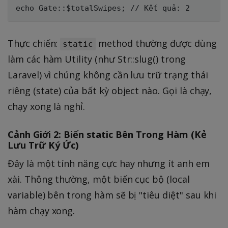
Thực chiến:
method thường được dùng
static
làm các hàm Utility (như Str::slug() trong
Laravel) vì chúng không cần lưu trữ trạng thái
riêng (state) của bất kỳ object nào. Gọi là chạy,
chạy xong là nghỉ.
Cảnh Giới 2: Biến static Bên Trong Hàm (Kẻ
Lưu Trữ Ký Ức)
Đây là một tính năng cực hay nhưng ít anh em
xài. Thông thường, một biến cục bộ (local
variable) bên trong hàm sẽ bị "tiêu diệt" sau khi
hàm chạy xong.