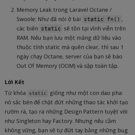
Memory Leak trong Laravel Octane /
Swoole: Như đã nói ở bài
,
static fn()
các biến
sẽ tồn tại vĩnh viễn trên
static
RAM. Nếu bạn lưu một mảng dữ liệu vào
thuộc tính static mà quên clear, thì sau 1
ngày chạy Octane, server của bạn sẽ báo
Out Of Memory (OOM) và sập toàn tập.
Lời Kết
Từ khóa
giống như một con dao pha:
static
nó sắc bén để chặt đứt những thao tác khởi tạo
rườm rà, tạo ra những Design Pattern tuyệt vời
như Singleton hay Factory. Nhưng nếu cầm
không vững, bạn sẽ tự đứt tay bằng những bug