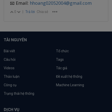
📧 Email:
hhoang02052004@gmail.com
0
|
Trả lời
Chia sẻ
TÀI NGUYÊN
Bài viết
Tổ chức
Câu hỏi
Tags
Videos
Tác giả
Thảo luận
Đề xuất hệ thống
Công cụ
Machine Learning
Trạng thái hệ thống
DỊCH VỤ