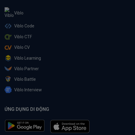
Viblo
Viblo Code
Viblo CTF
Viblo CV
Viblo Learning
Viblo Partner
Viblo Battle
Viblo Interview
ỨNG DỤNG DI ĐỘNG