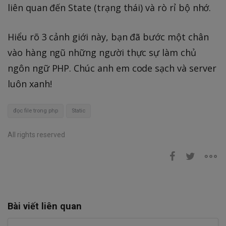
liên quan đến State (trạng thái) và rò rỉ bộ nhớ.
Hiểu rõ 3 cảnh giới này, bạn đã bước một chân
vào hàng ngũ những người thực sự làm chủ
ngôn ngữ PHP. Chúc anh em code sạch và server
luôn xanh!
đọc file trong php
Static
All rights reserved
Bài viết liên quan