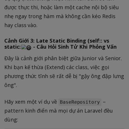
được thực thi, hoặc làm một cache nội bộ siêu
nhẹ ngay trong hàm mà không cần kéo Redis
hay class vào.
Cảnh Giới 3: Late Static Binding (self:: vs
static:
- Câu Hỏi Sinh Tử Khi Phỏng Vấn
Đây là cảnh giới phân biệt giữa Junior và Senior.
Khi bạn kế thừa (Extend) các class, việc gọi
phương thức tĩnh sẽ rất dễ bị "gậy ông đập lưng
ông".
Hãy xem một ví dụ về
–
BaseRepository
pattern kinh điển mà mọi dự án Laravel đều
dùng: