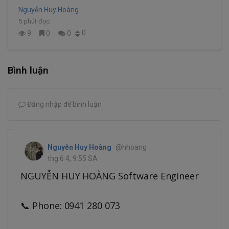
tốc độ đọc?
Nguyễn Huy Hoàng
5 phút đọc
0
9
0
0
Bình luận
Đăng nhập để bình luận
Nguyễn Huy Hoàng
@hhoang
thg 6 4, 9:55 SA
NGUYỄN HUY HOÀNG Software Engineer
📞 Phone: 0941 280 073