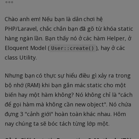
Chào anh em! Nếu bạn là dân chơi hệ
PHP/Laravel, chắc chắn bạn đã gõ từ khóa static
hàng ngàn lần. Bạn thấy nó ở các hàm Helper, ở
Eloquent Model (
), hay ở các
User::create()
class Utility.
Nhưng bạn có thực sự hiểu điều gì xảy ra trong
bộ nhớ (RAM) khi bạn gắn mác static cho một
biến hay một hàm không? Nó không chỉ là "cách
để gọi hàm mà không cần new object". Nó chứa
đựng 3 "cảnh giới" hoàn toàn khác nhau. Hôm
nay chúng ta sẽ bóc tách từng lớp một.