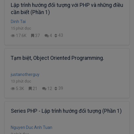
Lập trình hướng đối tượng với PHP và những điều
cần biết (Phần 1)
Dinh Tai
15 phút đọc
43
17.6K
37
4
Tạm biệt, Object Oriented Programming.
justanotherguy
13 phút đọc
39
5.3K
21
12
Series PHP - Lập trình hướng đối tượng (Phần 1)
Nguyen Duc Anh Tuan