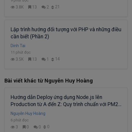
9 phút đọc
21
3.8K
13
2
Lập trình hướng đối tượng với PHP và những điều
cần biết (Phần 2)
Dinh Tai
11 phút đọc
14
3.5K
13
1
Bài viết khác từ Nguyễn Huy Hoàng
Hướng dẫn Deploy ứng dụng Node.js lên
Production từ A đến Z: Quy trình chuẩn với PM2
và Nginx
Nguyễn Huy Hoàng
6 phút đọc
0
3
0
0