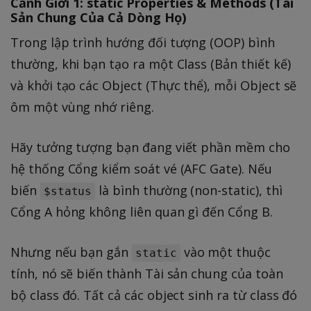
Cảnh Giới 1: static Properties & Methods (Tài
Sản Chung Của Cả Dòng Họ)
Trong lập trình hướng đối tượng (OOP) bình
thường, khi bạn tạo ra một Class (Bản thiết kế)
và khởi tạo các Object (Thực thể), mỗi Object sẽ
ôm một vùng nhớ riêng.
Hãy tưởng tượng bạn đang viết phần mềm cho
hệ thống Cổng kiểm soát vé (AFC Gate). Nếu
biến
là bình thường (non-static), thì
$status
Cổng A hỏng không liên quan gì đến Cổng B.
Nhưng nếu bạn gắn
vào một thuộc
static
tính, nó sẽ biến thành Tài sản chung của toàn
bộ class đó. Tất cả các object sinh ra từ class đó