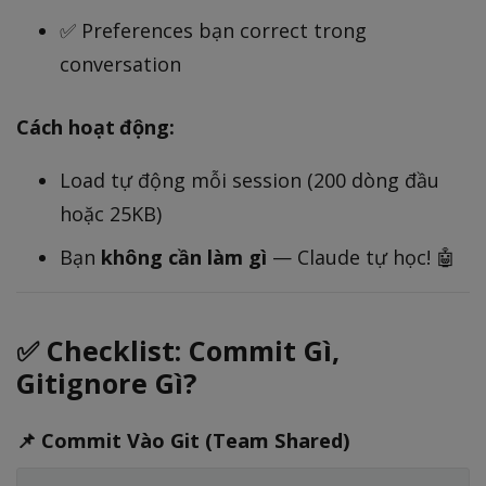
✅ Preferences bạn correct trong
conversation
Cách hoạt động:
Load tự động mỗi session (200 dòng đầu
hoặc 25KB)
Bạn
không cần làm gì
— Claude tự học! 🤖
✅ Checklist: Commit Gì,
Gitignore Gì?
📌 Commit Vào Git (Team Shared)