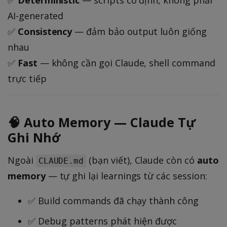
AI-generated
✅
Consistency
— đảm bảo output luôn giống
nhau
✅
Fast
— không cần gọi Claude, shell command
trực tiếp
🧠 Auto Memory — Claude Tự
Ghi Nhớ
Ngoài
(bạn viết), Claude còn có
auto
CLAUDE.md
memory
— tự ghi lại learnings từ các session:
✅ Build commands đã chạy thành công
✅ Debug patterns phát hiện được