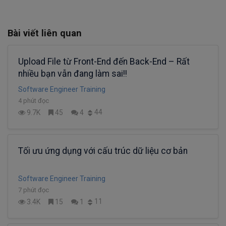
Bài viết liên quan
Upload File từ Front-End đến Back-End – Rất
nhiều bạn vẫn đang làm sai!!
Software Engineer Training
4 phút đọc
44
9.7K
45
4
Tối ưu ứng dụng với cấu trúc dữ liệu cơ bản
Software Engineer Training
7 phút đọc
11
3.4K
15
1