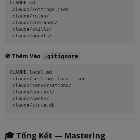
CLAUDE.md

.claude/settings.json

.claude/rules/

.claude/commands/

.claude/skills/

🚫 Thêm Vào
.gitignore
CLAUDE.local.md

.claude/settings.local.json

.claude/conversations/

.claude/context/

.claude/cache/

🎓 Tổng Kết — Mastering