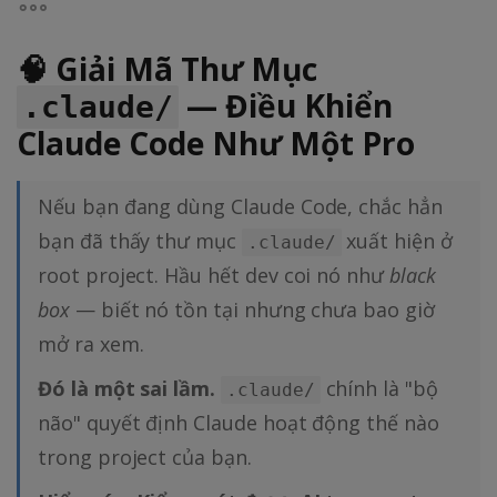
🧠 Giải Mã Thư Mục
— Điều Khiển
.claude/
Claude Code Như Một Pro
Nếu bạn đang dùng Claude Code, chắc hẳn
bạn đã thấy thư mục
xuất hiện ở
.claude/
root project. Hầu hết dev coi nó như
black
box
— biết nó tồn tại nhưng chưa bao giờ
mở ra xem.
Đó là một sai lầm.
chính là "bộ
.claude/
não" quyết định Claude hoạt động thế nào
trong project của bạn.