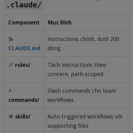
.claude/
Component
Mục Đích
📝
Instructions chính, dưới 200
CLAUDE.md
dòng
📏
rules/
Tách instructions theo
concern, path-scoped
⚡
Slash commands cho team
commands/
workflows
🎯
skills/
Auto-triggered workflows với
supporting files