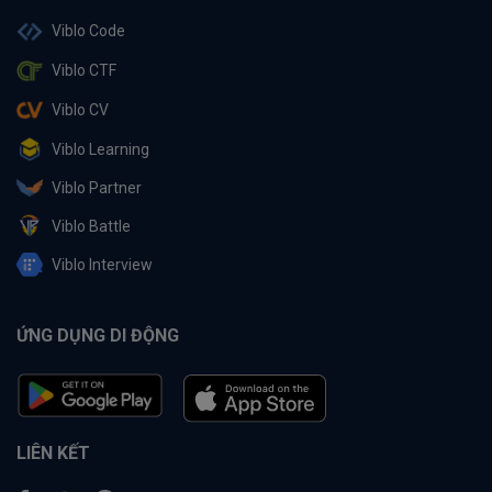
Viblo Code
Viblo CTF
Viblo CV
Viblo Learning
Viblo Partner
Viblo Battle
Viblo Interview
ỨNG DỤNG DI ĐỘNG
LIÊN KẾT