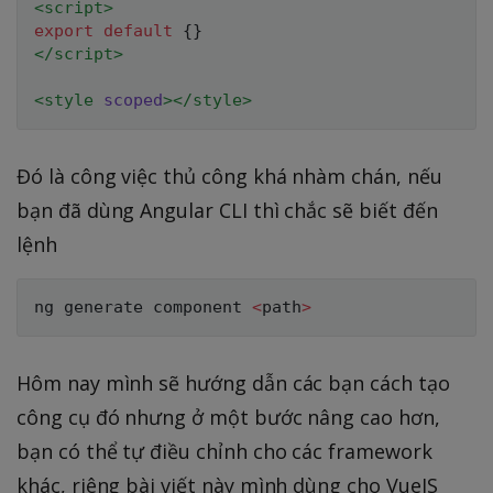
<
script
>
export
default
{
}
</
script
>
<
style
scoped
>
</
style
>
Đó là công việc thủ công khá nhàm chán, nếu
bạn đã dùng Angular CLI thì chắc sẽ biết đến
lệnh
ng generate component 
<
path
>
Hôm nay mình sẽ hướng dẫn các bạn cách tạo
công cụ đó nhưng ở một bước nâng cao hơn,
bạn có thể tự điều chỉnh cho các framework
khác, riêng bài viết này mình dùng cho VueJS