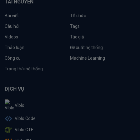
TÀI NGUYÊN
Bài viết
Tổ chức
Câu hỏi
Tags
Videos
Tác giả
Thảo luận
Đề xuất hệ thống
Công cụ
Machine Learning
Trạng thái hệ thống
DỊCH VỤ
Viblo
Viblo Code
Viblo CTF