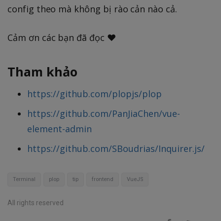
config theo mà không bị rào cản nào cả.
Cảm ơn các bạn đã đọc ❤️
Tham khảo
https://github.com/plopjs/plop
https://github.com/PanJiaChen/vue-
element-admin
https://github.com/SBoudrias/Inquirer.js/
Terminal
plop
tip
frontend
VueJS
All rights reserved