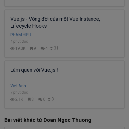
Vue.js - Vòng đời của một Vue Instance,
Lifecycle Hooks
PHAM HIEU
4 phút đọc
31
19.3K
9
4
Làm quen với Vue.js !
Viet Anh
7 phút đọc
3
2.1K
3
0
Bài viết khác từ Doan Ngoc Thuong