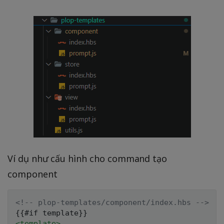
Ví dụ như cấu hình cho command tạo
component
<!-- plop-templates/component/index.hbs -->
<
template
>