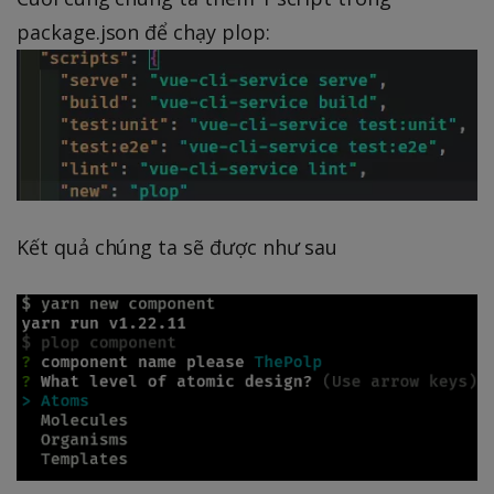
package.json để chạy plop:
Kết quả chúng ta sẽ được như sau