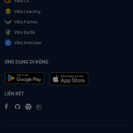
Viblo CV
Viblo Learning
Viblo Partner
Viblo Battle
Viblo Interview
ỨNG DỤNG DI ĐỘNG
LIÊN KẾT