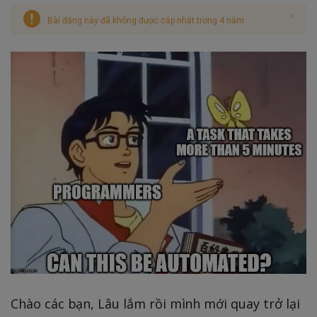
Bài đăng này đã không được cập nhật trong 4 năm
Chào các bạn, Lâu lắm rồi mình mới quay trở lại