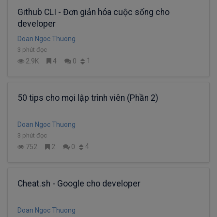
Github CLI - Đơn giản hóa cuộc sống cho
developer
Doan Ngoc Thuong
3 phút đọc
1
2.9K
4
0
50 tips cho mọi lập trình viên (Phần 2)
Doan Ngoc Thuong
3 phút đọc
4
752
2
0
Cheat.sh - Google cho developer
Doan Ngoc Thuong