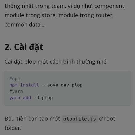
thống nhất trong team, ví dụ như: component,
module trong store, module trong router,
common data,...
2. Cài đặt
Cài đặt plop một cách bình thường nhé:
#npm
npm
install
#yarn
yarn
add
Đầu tiên bạn tạo một
ở root
plopfile.js
folder.