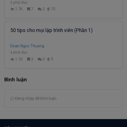
3 phút đọc
10
1.7K
7
3
50 tips cho mọi lập trình viên (Phần 1)
Doan Ngoc Thuong
4 phút đọc
4
1.1K
3
0
Bình luận
Đăng nhập để bình luận