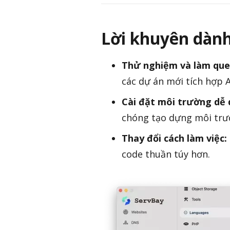
Lời khuyên dành 
Thử nghiệm và làm que
các dự án mới tích hợp A
Cài đặt môi trường dễ 
chóng tạo dựng môi trườ
Thay đổi cách làm việc:
code thuần túy hơn.