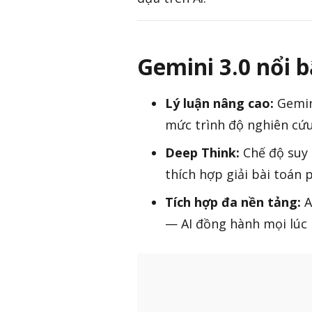
Gemini 3.0 nổi b
Lý luận nâng cao:
Gemin
mức trình độ nghiên cứu
Deep Think:
Chế độ suy 
thích hợp giải bài toán 
Tích hợp đa nền tảng:
A
— AI đồng hành mọi lúc 