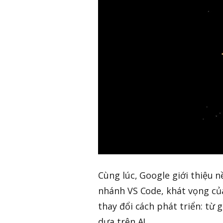
Cùng lúc, Google giới thiệu n
nhánh VS Code, khát vọng của
thay đổi cách phát triển: từ
dựa trên AI.