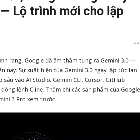
 — Lộ trình mới cho lập
nh rang, Google đã âm thầm tung ra Gemini 3.0 —
n nay. Sự xuất hiện của Gemini 3.0 ngay lập tức lan
p sâu vào AI Studio, Gemini CLI, Cursor, GitHub
cụ dòng lệnh Cline. Thậm chí các sản phẩm của Google
mini 3 Pro xem trước.