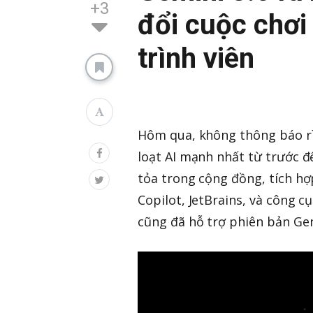
+3
đổi cuộc chơi
trình viên
Hôm qua, không thông báo rì
loạt AI mạnh nhất từ trước đế
tỏa trong cộng đồng, tích hợ
Copilot, JetBrains, và công 
cũng đã hỗ trợ phiên bản Ge