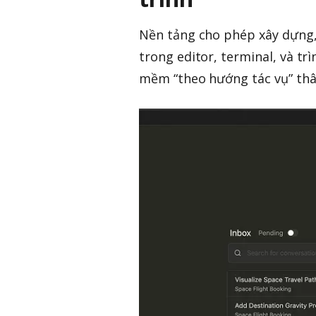
Nền tảng cho phép xây dựng,
trong editor, terminal, và tr
mềm “theo hướng tác vụ” thân