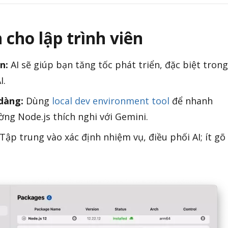
cho lập trình viên
n:
AI sẽ giúp bạn tăng tốc phát triển, đặc biệt trong
I.
dàng:
Dùng
local dev environment tool
để nhanh
ng Node.js thích nghi với Gemini.
Tập trung vào xác định nhiệm vụ, điều phối AI; ít gõ