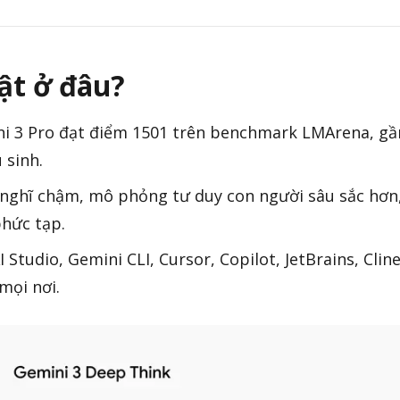
ật ở đâu?
i 3 Pro đạt điểm 1501 trên benchmark LMArena, gầ
 sinh.
nghĩ chậm, mô phỏng tư duy con người sâu sắc hơn
phức tạp.
I Studio, Gemini CLI, Cursor, Copilot, JetBrains, Clin
mọi nơi.