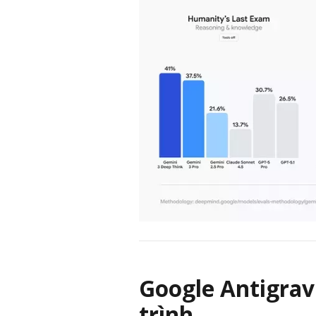
Google Antigrav
trình