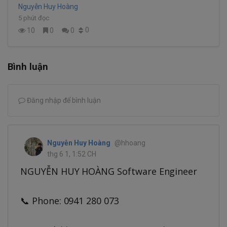
Nguyễn Huy Hoàng
5 phút đọc
0
10
0
0
Bình luận
Đăng nhập để bình luận
Nguyễn Huy Hoàng
@hhoang
thg 6 1, 1:52 CH
NGUYỄN HUY HOÀNG Software Engineer
📞 Phone: 0941 280 073