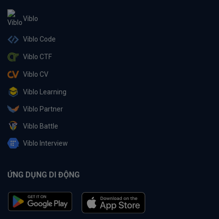
Viblo
Viblo Code
Viblo CTF
Viblo CV
Viblo Learning
Viblo Partner
Viblo Battle
Viblo Interview
ỨNG DỤNG DI ĐỘNG