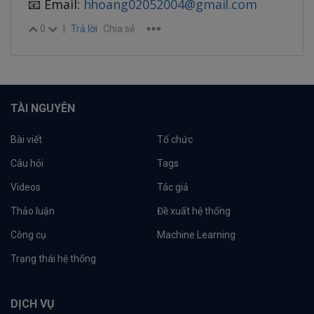
📧 Email:
hhoang02052004@gmail.com
0
|
Trả lời
Chia sẻ
TÀI NGUYÊN
Bài viết
Tổ chức
Câu hỏi
Tags
Videos
Tác giả
Thảo luận
Đề xuất hệ thống
Công cụ
Machine Learning
Trạng thái hệ thống
DỊCH VỤ