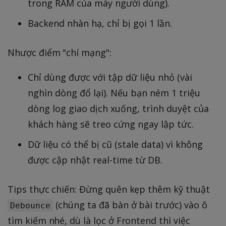
trong RAM của máy người dùng).
Backend nhàn hạ, chỉ bị gọi 1 lần.
Nhược điểm "chí mạng":
Chỉ dùng được với tập dữ liệu nhỏ (vài
nghìn dòng đổ lại). Nếu bạn ném 1 triệu
dòng log giao dịch xuống, trình duyệt của
khách hàng sẽ treo cứng ngay lập tức.
Dữ liệu có thể bị cũ (stale data) vì không
được cập nhật real-time từ DB.
Tips thực chiến: Đừng quên kẹp thêm kỹ thuật
(chúng ta đã bàn ở bài trước) vào ô
Debounce
tìm kiếm nhé, dù là lọc ở Frontend thì việc