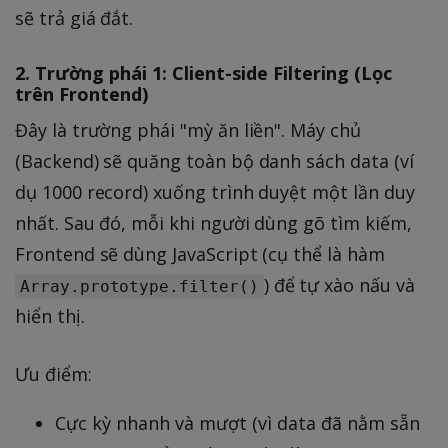
sẽ trả giá đắt.
2. Trường phái 1: Client-side Filtering (Lọc
trên Frontend)
Đây là trường phái "mỳ ăn liền". Máy chủ
(Backend) sẽ quăng toàn bộ danh sách data (ví
dụ 1000 record) xuống trình duyệt một lần duy
nhất. Sau đó, mỗi khi người dùng gõ tìm kiếm,
Frontend sẽ dùng JavaScript (cụ thể là hàm
) để tự xào nấu và
Array.prototype.filter()
hiển thị.
Ưu điểm:
Cực kỳ nhanh và mượt (vì data đã nằm sẵn