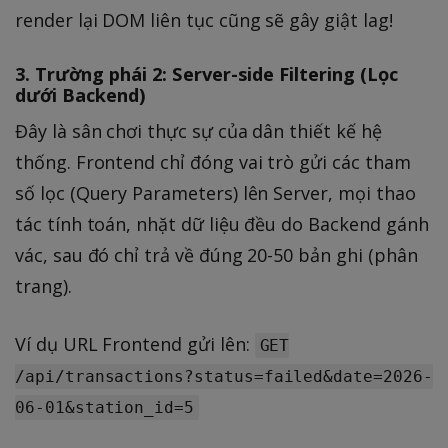
render lại DOM liên tục cũng sẽ gây giật lag!
3. Trường phái 2: Server-side Filtering (Lọc
dưới Backend)
Đây là sân chơi thực sự của dân thiết kế hệ
thống. Frontend chỉ đóng vai trò gửi các tham
số lọc (Query Parameters) lên Server, mọi thao
tác tính toán, nhặt dữ liệu đều do Backend gánh
vác, sau đó chỉ trả về đúng 20-50 bản ghi (phân
trang).
Ví dụ URL Frontend gửi lên:
GET
/api/transactions?status=failed&date=2026-
06-01&station_id=5