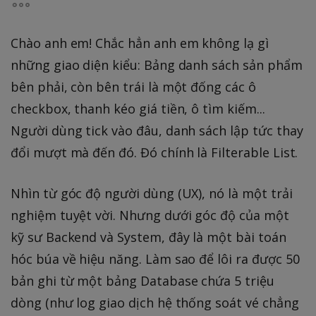
Chào anh em! Chắc hẳn anh em không lạ gì
những giao diện kiểu: Bảng danh sách sản phẩm
bên phải, còn bên trái là một đống các ô
checkbox, thanh kéo giá tiền, ô tìm kiếm...
Người dùng tick vào đâu, danh sách lập tức thay
đổi mượt mà đến đó. Đó chính là Filterable List.
Nhìn từ góc độ người dùng (UX), nó là một trải
nghiệm tuyệt vời. Nhưng dưới góc độ của một
kỹ sư Backend và System, đây là một bài toán
hóc búa về hiệu năng. Làm sao để lôi ra được 50
bản ghi từ một bảng Database chứa 5 triệu
dòng (như log giao dịch hệ thống soát vé chẳng