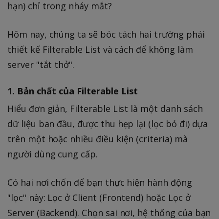
hạn) chỉ trong nháy mắt?
Hôm nay, chúng ta sẽ bóc tách hai trường phái
thiết kế Filterable List và cách để không làm
server "tắt thở".
1. Bản chất của Filterable List
Hiểu đơn giản, Filterable List là một danh sách
dữ liệu ban đầu, được thu hẹp lại (lọc bỏ đi) dựa
trên một hoặc nhiều điều kiện (criteria) mà
người dùng cung cấp.
Có hai nơi chốn để bạn thực hiện hành động
"lọc" này: Lọc ở Client (Frontend) hoặc Lọc ở
Server (Backend). Chọn sai nơi, hệ thống của bạn