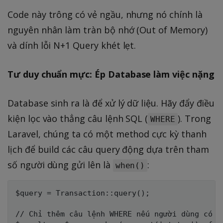
Code này trông có vẻ ngầu, nhưng nó chính là
nguyên nhân làm tràn bộ nhớ (Out of Memory)
và dính lỗi N+1 Query khét lẹt.
Tư duy chuẩn mực: Ép Database làm việc nặng
Database sinh ra là để xử lý dữ liệu. Hãy đẩy điều
kiện lọc vào thẳng câu lệnh SQL (
). Trong
WHERE
Laravel, chúng ta có một method cực kỳ thanh
lịch để build các câu query động dựa trên tham
số người dùng gửi lên là
:
when()
$query = Transaction::query();

// Chỉ thêm câu lệnh WHERE nếu người dùng có t