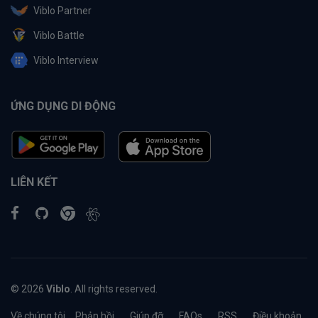
Viblo Partner
Viblo Battle
Viblo Interview
ỨNG DỤNG DI ĐỘNG
LIÊN KẾT
© 2026
Viblo
. All rights reserved.
Về chúng tôi
Phản hồi
Giúp đỡ
FAQs
RSS
Điều khoản