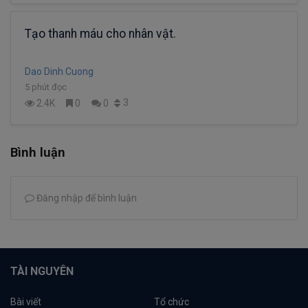
Tạo thanh máu cho nhân vật.
Dao Dinh Cuong
5 phút đọc
3
2.4K
0
0
Bình luận
Đăng nhập để bình luận
TÀI NGUYÊN
Bài viết
Tổ chức