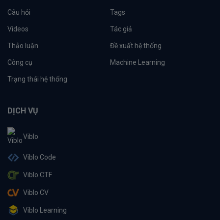
Câu hỏi
Tags
Videos
Tác giả
Thảo luận
Đề xuất hệ thống
Công cụ
Machine Learning
Trạng thái hệ thống
DỊCH VỤ
Viblo
Viblo Code
Viblo CTF
Viblo CV
Viblo Learning