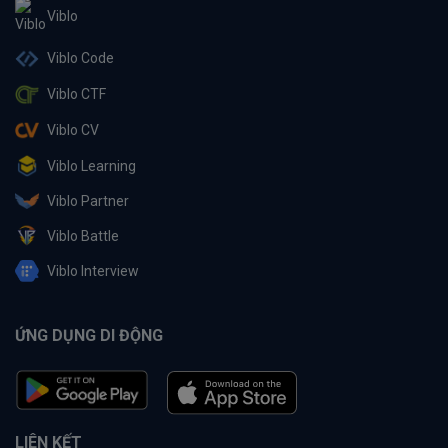
Viblo
Viblo Code
Viblo CTF
Viblo CV
Viblo Learning
Viblo Partner
Viblo Battle
Viblo Interview
ỨNG DỤNG DI ĐỘNG
LIÊN KẾT