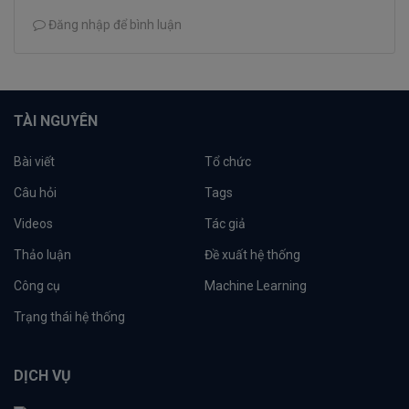
Đăng nhập để bình luận
TÀI NGUYÊN
Bài viết
Tổ chức
Câu hỏi
Tags
Videos
Tác giả
Thảo luận
Đề xuất hệ thống
Công cụ
Machine Learning
Trạng thái hệ thống
DỊCH VỤ