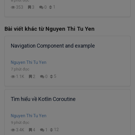
8 phút đọc
1
353
3
0
Bài viết khác từ Nguyen Thi Tu Yen
Navigation Component and example
Nguyen Thi Tu Yen
7 phút đọc
5
1.1K
2
0
Tìm hiểu về Kotlin Coroutine
Nguyen Thi Tu Yen
9 phút đọc
12
3.4K
4
1