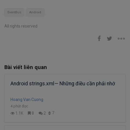
EventBus
Android
All rights reserved
Bài viết liên quan
Android strings.xml — Những điều cần phải nhớ
Hoang Van Cuong
4 phút đọc
7
1.1K
8
2