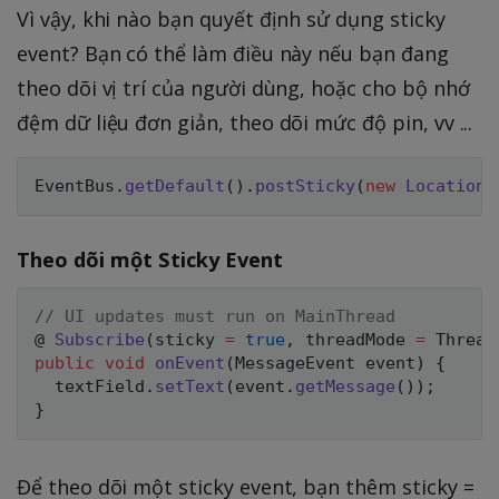
Vì vậy, khi nào bạn quyết định sử dụng sticky
event? Bạn có thể làm điều này nếu bạn đang
theo dõi vị trí của người dùng, hoặc cho bộ nhớ
đệm dữ liệu đơn giản, theo dõi mức độ pin, vv ...
EventBus
.
getDefault
(
)
.
postSticky
(
new
LocationR
Theo dõi một Sticky Event
// UI updates must run on MainThread
@ 
Subscribe
(
sticky 
=
true
,
 threadMode 
=
 Thread
public
void
onEvent
(
MessageEvent event
)
{
  textField
.
setText
(
event
.
getMessage
(
)
)
;
}
Để theo dõi một sticky event, bạn thêm sticky =