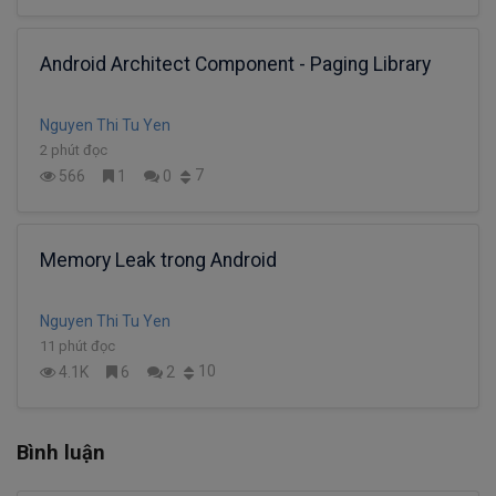
Android Architect Component - Paging Library
Nguyen Thi Tu Yen
2 phút đọc
7
566
1
0
Memory Leak trong Android
Nguyen Thi Tu Yen
11 phút đọc
10
4.1K
6
2
Bình luận