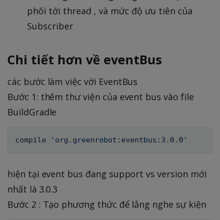
phối tới thread , và mức độ ưu tiên của
Subscriber
Chi tiết hơn về eventBus
các bước làm việc với EventBus
Bước 1: thêm thư viện của event bus vào file
BuildGradle
compile 
'org.greenrobot:eventbus:3.0.0'
hiện tại event bus đang support vs version mới
nhất là 3.0.3
Bước 2 : Tạo phương thức để lắng nghe sự kiện