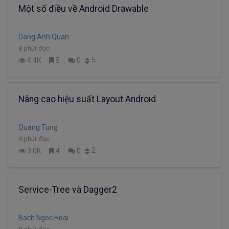
Một số điều về Android Drawable
Dang Anh Quan
8 phút đọc
5
4.4K
5
0
Nâng cao hiệu suất Layout Android
Quang Tung
4 phút đọc
2
3.0K
4
0
Service-Tree và Dagger2
Bach Ngoc Hoai