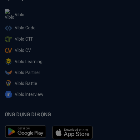
Viblo
Viblo Code
Viblo CTF
Viblo CV
Viblo Learning
Viblo Partner
Viblo Battle
Viblo Interview
ỨNG DỤNG DI ĐỘNG