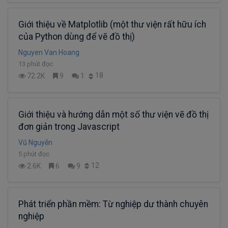
Giới thiệu về Matplotlib (một thư viện rất hữu ích
của Python dùng để vẽ đồ thị)
Nguyen Van Hoang
13 phút đọc
18
72.2K
9
1
Giới thiệu và hướng dẫn một số thư viện vẽ đồ thị
đơn giản trong Javascript
Vũ Nguyễn
5 phút đọc
12
2.6K
6
9
Phát triển phần mềm: Từ nghiệp dư thành chuyên
nghiệp