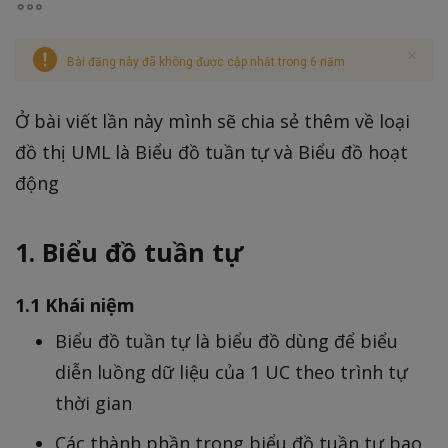
Bài đăng này đã không được cập nhật trong 6 năm
Ở bài viết lần này mình sẽ chia sẻ thêm về loại
đồ thị UML là Biểu đồ tuần tự và Biểu đồ hoạt
động
1. Biểu đồ tuần tự
1.1 Khái niệm
Biểu đồ tuần tự là biểu đồ dùng để biểu
diễn luồng dữ liệu của 1 UC theo trình tự
thời gian
Các thành phần trong biểu đồ tuần tự bao