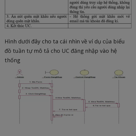
Hình dưới đây cho ta cái nhìn về ví dụ của biểu
đồ tuần tự mô tả cho UC đăng nhập vào hệ
thống