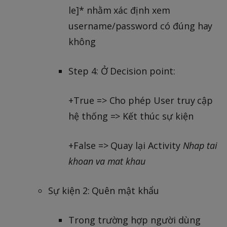
le]* nhằm xác định xem
username/password có đúng hay
không
Step 4: Ở Decision point:
+True => Cho phép User truy cập
hệ thống => Kết thúc sự kiện
+False => Quay lại Activity
Nhap tai
khoan va mat khau
Sự kiện 2: Quên mật khẩu
Trong trường hợp người dùng