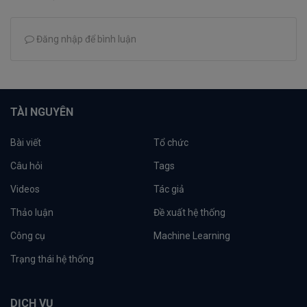
Đăng nhập để bình luận
TÀI NGUYÊN
Bài viết
Tổ chức
Câu hỏi
Tags
Videos
Tác giả
Thảo luận
Đề xuất hệ thống
Công cụ
Machine Learning
Trạng thái hệ thống
DỊCH VỤ