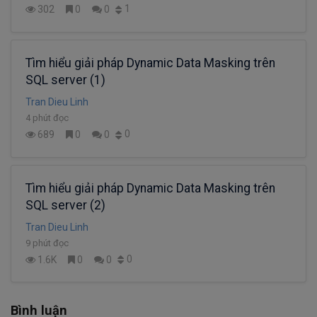
1
302
0
0
Tìm hiểu giải pháp Dynamic Data Masking trên
SQL server (1)
Tran Dieu Linh
4 phút đọc
0
689
0
0
Tìm hiểu giải pháp Dynamic Data Masking trên
SQL server (2)
Tran Dieu Linh
9 phút đọc
0
1.6K
0
0
Bình luận