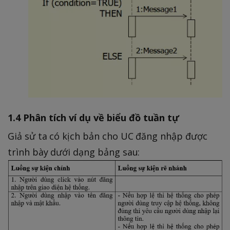
1.4 Phân tích ví dụ về biểu đồ tuần tự
Giả sử ta có kịch bản cho UC đăng nhập được
trình bày dưới dạng bảng sau: