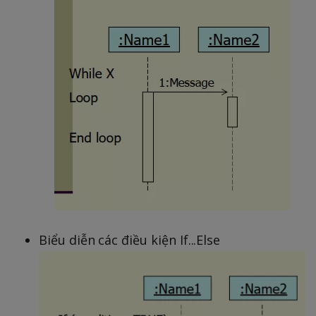
Biểu diễn các điều kiện If...Else