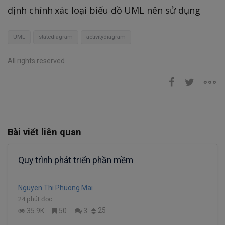
định chính xác loại biểu đồ UML nên sử dụng
UML
statediagram
activitydiagram
All rights reserved
Bài viết liên quan
Quy trình phát triển phần mềm
Nguyen Thi Phuong Mai
24 phút đọc
25
35.9K
50
3