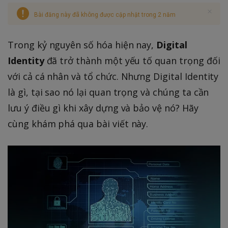
Bài đăng này đã không được cập nhật trong 2 năm
Trong kỷ nguyên số hóa hiện nay,
Digital
Identity
đã trở thành một yếu tố quan trọng đối
với cả cá nhân và tổ chức. Nhưng Digital Identity
là gì, tại sao nó lại quan trọng và chúng ta cần
lưu ý điều gì khi xây dựng và bảo vệ nó? Hãy
cùng khám phá qua bài viết này.