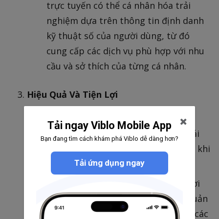
trực tuyến có thể cá nhân hóa trải
nghiệm dựa trên thông tin định danh
kỹ thuật số của người dùng, từ đó
cung cấp các dịch vụ phù hợp với nhu
cầu và sở thích của từng cá nhân.
Hiệu Quả Và Tiện Lợi
Tiết Kiệm Thời Gian
: Với Digital
Tải ngay Viblo Mobile App
Identity, người dùng không cần phải
Bạn đang tìm cách khám phá Viblo dễ dàng hơn?
điền lại thông tin cá nhân nhiều lần khi
Tải ứng dụng ngay
sử dụng các dịch vụ khác nhau.
Dễ Dàng Quản Lý Thông Tin
: Người
dùng có thể dễ dàng cập nhật và quản
lý thông tin cá nhân của mình trên các