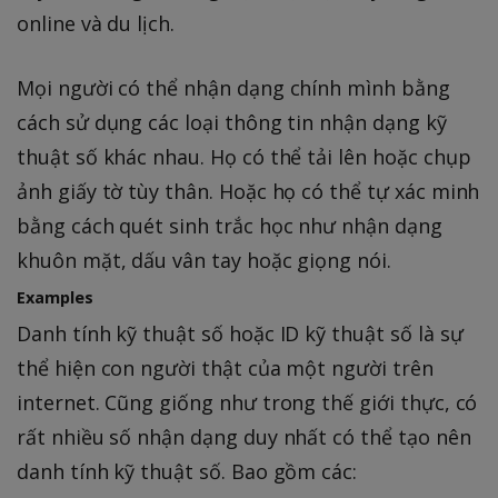
online và du lịch.
Mọi người có thể nhận dạng chính mình bằng
cách sử dụng các loại thông tin nhận dạng kỹ
thuật số khác nhau. Họ có thể tải lên hoặc chụp
ảnh giấy tờ tùy thân. Hoặc họ có thể tự xác minh
bằng cách quét sinh trắc học như nhận dạng
khuôn mặt, dấu vân tay hoặc giọng nói.
Examples
Danh tính kỹ thuật số hoặc ID kỹ thuật số là sự
thể hiện con người thật của một người trên
internet. Cũng giống như trong thế giới thực, có
rất nhiều số nhận dạng duy nhất có thể tạo nên
danh tính kỹ thuật số. Bao gồm các: