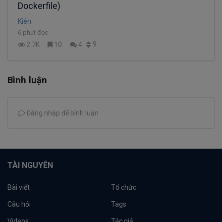
Dockerfile)
Kiên
6 phút đọc
9
2.7K
10
4
Bình luận
Đăng nhập để bình luận
TÀI NGUYÊN
Bài viết
Tổ chức
Câu hỏi
Tags
Videos
Tác giả