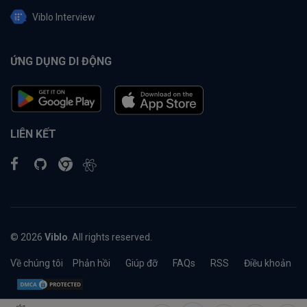
Viblo Interview
ỨNG DỤNG DI ĐỘNG
LIÊN KẾT
© 2026
Viblo
. All rights reserved.
Về chúng tôi
Phản hồi
Giúp đỡ
FAQs
RSS
Điều khoản