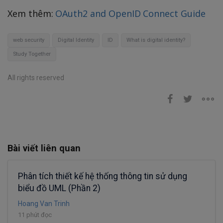
Xem thêm:
OAuth2 and OpenID Connect Guide
web security
Digital Identity
ID
What is digital identity?
Study Together
All rights reserved
Bài viết liên quan
Phân tích thiết kế hệ thống thông tin sử dụng
biểu đồ UML (Phần 2)
Hoang Van Trinh
11 phút đọc