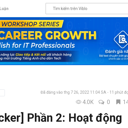
Luận
Đã đăng vào thg 7 26, 2022 11:04 SA
11 phút đ
i
4.0K
0
1
cker] Phần 2: Hoạt động