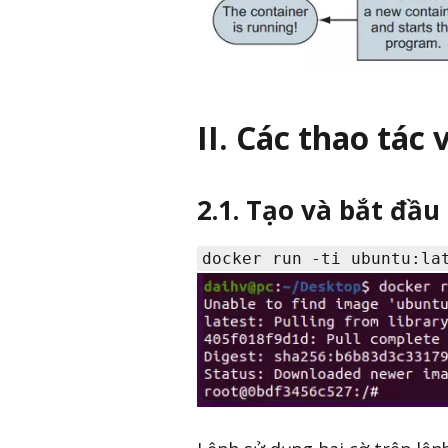
II. Các thao tác 
2.1. Tạo và bắt đầ
docker run -ti ubuntu:la