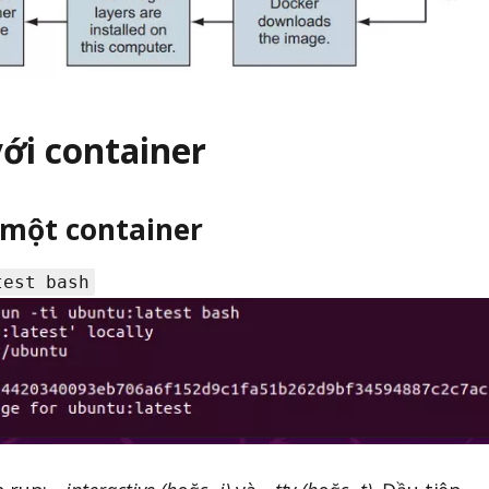
với container
u một container
test bash