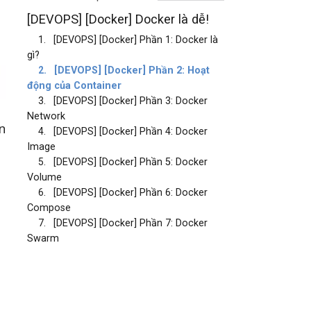
[DEVOPS] [Docker] Docker là dễ!
1.
[DEVOPS] [Docker] Phần 1: Docker là
gì?
2.
[DEVOPS] [Docker] Phần 2: Hoạt
động của Container
3.
[DEVOPS] [Docker] Phần 3: Docker
Network
n
4.
[DEVOPS] [Docker] Phần 4: Docker
Image
5.
[DEVOPS] [Docker] Phần 5: Docker
Volume
6.
[DEVOPS] [Docker] Phần 6: Docker
Compose
7.
[DEVOPS] [Docker] Phần 7: Docker
Swarm