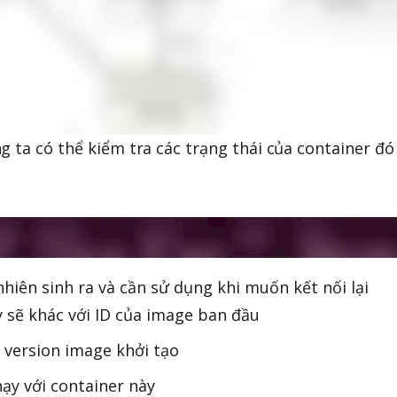
g ta có thể kiểm tra các trạng thái của container đó
hiên sinh ra và cần sử dụng khi muốn kết nối lại
y sẽ khác với ID của image ban đầu
 version image khởi tạo
y với container này