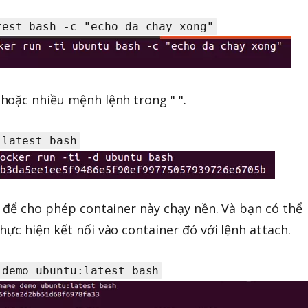
test bash -c "echo da chay xong"
hoặc nhiều mệnh lệnh trong " ".
:latest bash
để cho phép container này chạy nền. Và bạn có thể
ực hiện kết nối vào container đó với lệnh attach.
 demo ubuntu:latest bash