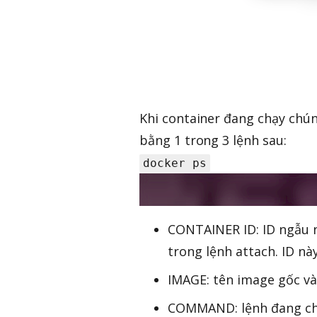
Khi container đang chạy chún
bằng 1 trong 3 lệnh sau:
docker ps
CONTAINER ID: ID ngẫu n
trong lệnh attach. ID nà
IMAGE: tên image gốc và
COMMAND: lệnh đang chạ