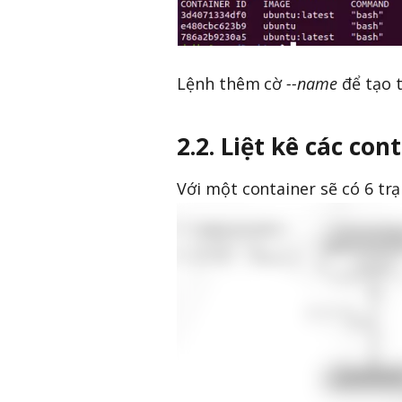
Lệnh thêm cờ
--name
để tạo t
2.2. Liệt kê các co
Với một container sẽ có 6 trạ