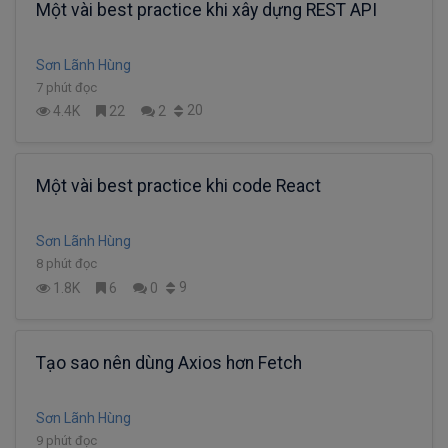
Một vài best practice khi xây dựng REST API
Sơn Lãnh Hùng
7 phút đọc
20
4.4K
22
2
Một vài best practice khi code React
Sơn Lãnh Hùng
8 phút đọc
9
1.8K
6
0
Tạo sao nên dùng Axios hơn Fetch
Sơn Lãnh Hùng
9 phút đọc