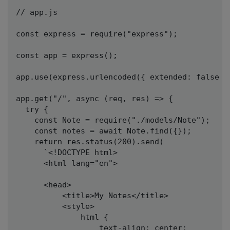
// app.js

const express = require("express");

const app = express();

app.use(express.urlencoded({ extended: false })
app.get("/", async (req, res) => {

  try {

    const Note = require("./models/Note");

    const notes = await Note.find({});

    return res.status(200).send(

      `<!DOCTYPE html>

      <html lang="en">

      <head>

          <title>My Notes</title>

          <style>

              html {

                  text-align: center;
