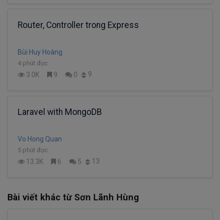
Router, Controller trong Express
Bùi Huy Hoàng
4 phút đọc
9
3.0K
9
0
Laravel with MongoDB
Vo Hong Quan
5 phút đọc
13
13.3K
6
5
Bài viết khác từ Sơn Lãnh Hùng