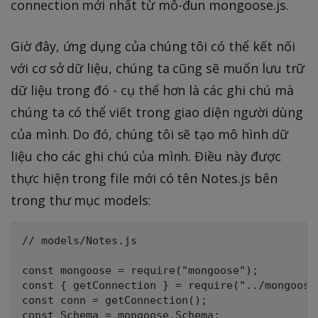
connection mới nhất từ mô-đun mongoose.js.
Giờ đây, ứng dụng của chúng tôi có thể kết nối
với cơ sở dữ liệu, chúng ta cũng sẽ muốn lưu trữ
dữ liệu trong đó - cụ thể hơn là các ghi chú mà
chúng ta có thể viết trong giao diện người dùng
của mình. Do đó, chúng tôi sẽ tạo mô hình dữ
liệu cho các ghi chú của mình. Điều này được
thực hiện trong file mới có tên Notes.js bên
trong thư mục models:
// models/Notes.js

const mongoose = require("mongoose");

const { getConnection } = require("../mongoose"
const conn = getConnection();

const Schema = mongoose.Schema;
