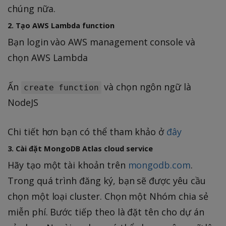
chúng nữa.
2. Tạo AWS Lambda function
Bạn login vào AWS management console và
chọn AWS Lambda
Ấn
và chọn ngôn ngữ là
create function
NodeJS
Chi tiết hơn bạn có thể tham khảo ở
đây
3. Cài đặt MongoDB Atlas cloud service
Hãy tạo một tài khoản trên
mongodb.com
.
Trong quá trình đăng ký, bạn sẽ được yêu cầu
chọn một loại cluster. Chọn một Nhóm chia sẻ
miễn phí. Bước tiếp theo là đặt tên cho dự án