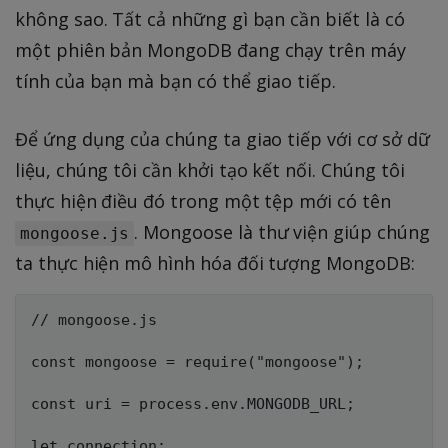
không sao. Tất cả những gì bạn cần biết là có
một phiên bản MongoDB đang chạy trên máy
tính của bạn mà bạn có thể giao tiếp.
Để ứng dụng của chúng ta giao tiếp với cơ sở dữ
liệu, chúng tôi cần khởi tạo kết nối. Chúng tôi
thực hiện điều đó trong một tệp mới có tên
. Mongoose là thư viện giúp chúng
mongoose.js
ta thực hiện mô hình hóa đối tượng MongoDB:
// mongoose.js

const mongoose = require("mongoose");

const uri = process.env.MONGODB_URL;

let connection;
