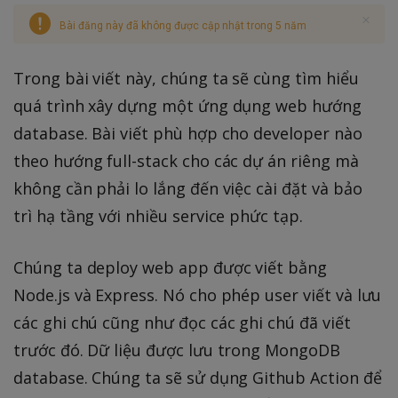
Bài đăng này đã không được cập nhật trong 5 năm
Trong bài viết này, chúng ta sẽ cùng tìm hiểu
quá trình xây dựng một ứng dụng web hướng
database. Bài viết phù hợp cho developer nào
theo hướng full-stack cho các dự án riêng mà
không cần phải lo lắng đến việc cài đặt và bảo
trì hạ tầng với nhiều service phức tạp.
Chúng ta deploy web app được viết bằng
Node.js và Express. Nó cho phép user viết và lưu
các ghi chú cũng như đọc các ghi chú đã viết
trước đó. Dữ liệu được lưu trong MongoDB
database. Chúng ta sẽ sử dụng Github Action để