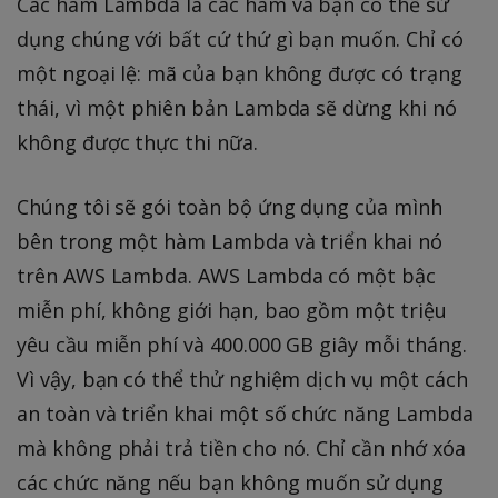
Các hàm Lambda là các hàm và bạn có thể sử
dụng chúng với bất cứ thứ gì bạn muốn. Chỉ có
một ngoại lệ: mã của bạn không được có trạng
thái, vì một phiên bản Lambda sẽ dừng khi nó
không được thực thi nữa.
Chúng tôi sẽ gói toàn bộ ứng dụng của mình
bên trong một hàm Lambda và triển khai nó
trên AWS Lambda. AWS Lambda có một bậc
miễn phí, không giới hạn, bao gồm một triệu
yêu cầu miễn phí và 400.000 GB giây mỗi tháng.
Vì vậy, bạn có thể thử nghiệm dịch vụ một cách
an toàn và triển khai một số chức năng Lambda
mà không phải trả tiền cho nó. Chỉ cần nhớ xóa
các chức năng nếu bạn không muốn sử dụng