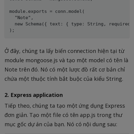
module.exports = conn.model(

  "Note",

  new Schema({ text: { type: String, required: 
Ở đây, chúng ta lấy biến connection hiện tại từ
module mongoose.js và tạo một model có tên là
Note trên đó. Nó có một lược đồ rất cơ bản chỉ
chứa một thuộc tính bắt buộc của kiểu String.
2. Express application
Tiếp theo, chúng ta tạo một ứng dụng Express
đơn giản. Tạo một file có tên app.js trong thư
mục gốc dự án của bạn. Nó có nội dung sau: