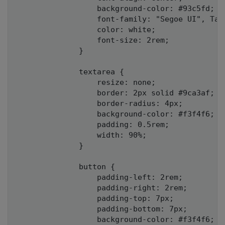
                  background-color: #93c5fd;

                  font-family: "Segoe UI", Tah
                  color: white;

                  font-size: 2rem;

              }

              textarea {

                  resize: none;

                  border: 2px solid #9ca3af;

                  border-radius: 4px;

                  background-color: #f3f4f6;

                  padding: 0.5rem;

                  width: 90%;

              }

              button {

                  padding-left: 2rem;

                  padding-right: 2rem;

                  padding-top: 7px;

                  padding-bottom: 7px;

                  background-color: #f3f4f6;
