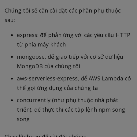
Chúng tôi sẽ cần cài đặt các phần phụ thuộc
sau:
express: để phản ứng với các yêu cầu HTTP
từ phía máy khách
mongoose, để giao tiếp với cơ sở dữ liệu
MongoDB của chúng tôi
aws-serverless-express, để AWS Lambda có
thể gọi ứng dụng của chúng ta
concurrently (như phụ thuộc nhà phát
triển), để thực thi các tập lệnh npm song
song
Chạy lệnh sau để cài đặt chúng: