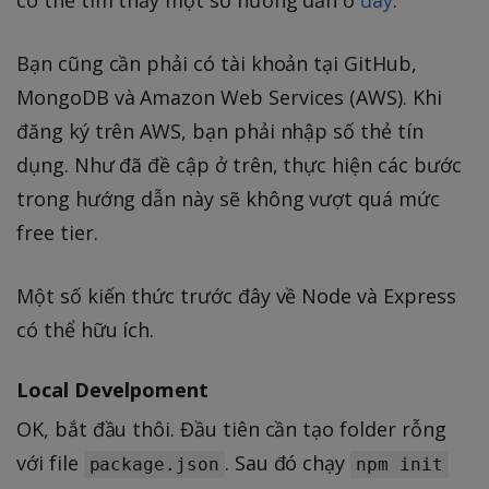
có thể tìm thấy một số hướng dẫn ở
đây
.
Bạn cũng cần phải có tài khoản tại GitHub,
MongoDB và Amazon Web Services (AWS). Khi
đăng ký trên AWS, bạn phải nhập số thẻ tín
dụng. Như đã đề cập ở trên, thực hiện các bước
trong hướng dẫn này sẽ không vượt quá mức
free tier.
Một số kiến thức trước đây về Node và Express
có thể hữu ích.
Local Develpoment
OK, bắt đầu thôi. Đầu tiên cần tạo folder rỗng
với file
. Sau đó chạy
package.json
npm init