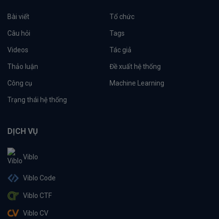
Bài viết
Tổ chức
Câu hỏi
Tags
Videos
Tác giả
Thảo luận
Đề xuất hệ thống
Công cụ
Machine Learning
Trạng thái hệ thống
DỊCH VỤ
Viblo
Viblo Code
Viblo CTF
Viblo CV