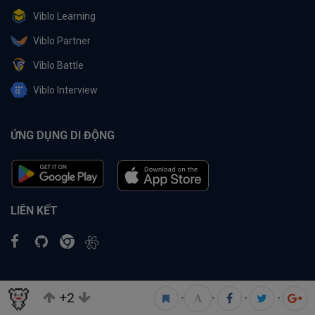
Viblo Learning
Viblo Partner
Viblo Battle
Viblo Interview
ỨNG DỤNG DI ĐỘNG
LIÊN KẾT
+2
•
•
•
•