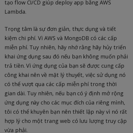
tạo flow CI/CD giúp deploy app bằng AWS
Lambda.
Trọng tâm là sự đơn giản, thực dụng và tiết
kiệm chi phí. Vì AWS và MongoDB có các cấp
miễn phí. Tuy nhiên, hãy nhớ rằng hãy hủy triển
khai ứng dụng sau đó nếu bạn không muốn phải
trả tiền. Vì ứng dụng của bạn sẽ được cung cấp
công khai nên về mặt lý thuyết, việc sử dụng nó
có thể vượt qua các cấp miễn phí trong thời
gian dài. Tuy nhiên, nếu bạn có ý định mở rộng
ứng dụng này cho các mục đích của riêng mình,
tôi có thể khuyên bạn nên thiết lập này vì nó rất
hợp lý cho một trang web có lưu lượng truy cập
vừa phải.