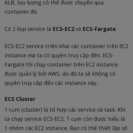
ALB, lưu lượng có thể được chuyển qua
container đó.
Có 2 loại service là
ECS-EC2
và
ECS-Fargate
.
ECS-EC2 service triển khai các container trên EC2
instance mà ta có quyền truy cập đến. ECS-
Fargate thì chạy container trên EC2 instance
được quản lý bởi AWS, do đó ta sẽ không có
quyền truy cập đến các instance này.
ECS Cluster
1 cụm (cluster) là tổ hợp các service và task. Khi
ta chạy service ECS-EC2, 1 cụm còn được hiểu là
1 nhóm các EC2 instance. Bạn có thể thiết lập số