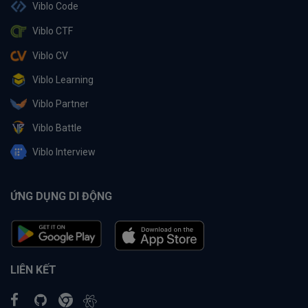
Viblo Code
Viblo CTF
Viblo CV
Viblo Learning
Viblo Partner
Viblo Battle
Viblo Interview
ỨNG DỤNG DI ĐỘNG
LIÊN KẾT