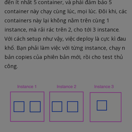
đến ít nhất 5 container, và phải đảm bảo 5
container này chạy cùng lúc, mọi lúc. Đôi khi, các
containers này lại không nằm trên cùng 1
instance, mà rải rác trên 2, cho tới 3 instance.
Với cách setup như vậy, việc deploy là cực kì đau
khổ. Bạn phải làm việc với từng instance, chạy n
bản copies của phiên bản mới, rồi cho test thủ
công.