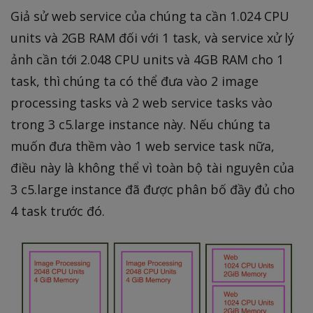
Giả sử web service của chúng ta cần 1.024 CPU
units và 2GB RAM đối với 1 task, và service xử lý
ảnh cần tới 2.048 CPU units và 4GB RAM cho 1
task, thì chúng ta có thể đưa vào 2 image
processing tasks và 2 web service tasks vào
trong 3 c5.large instance này. Nếu chúng ta
muốn đưa thềm vào 1 web service task nữa,
điều này là không thể vì toàn bộ tài nguyên của
3 c5.large instance đã được phân bố đầy đủ cho
4 task trước đó.