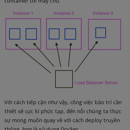
container tới máy chủ.
Với cách tiếp cận như vậy, công việc bảo trì cần
thiết sẽ cực kì phức tạp, đến nỗi chúng ta thực
sự mong muốn quay về với cách deploy truyền
thống, hơn là sử dụng Docker.