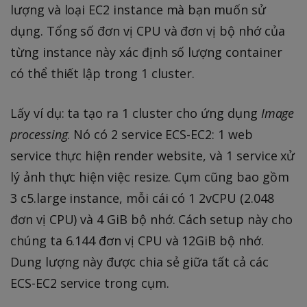
lượng và loại EC2 instance mà bạn muốn sử
dụng. Tổng số đơn vị CPU và đơn vị bộ nhớ của
từng instance này xác định số lượng container
có thể thiết lập trong 1 cluster.
Lấy ví dụ: ta tạo ra 1 cluster cho ứng dụng
Image
processing
. Nó có 2 service ECS-EC2: 1 web
service thực hiện render website, và 1 service xử
lý ảnh thực hiện việc resize. Cụm cũng bao gồm
3 c5.large instance, mỗi cái có 1 2vCPU (2.048
đơn vị CPU) và 4 GiB bộ nhớ. Cách setup này cho
chúng ta 6.144 đơn vị CPU và 12GiB bộ nhớ.
Dung lượng này được chia sẻ giữa tất cả các
ECS-EC2 service trong cụm.