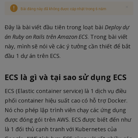
Bài đăng này đã không được cập nhật trong 6 năm
Đây là bài viết đầu tiên trong loạt bài
Deploy dự
án Ruby on Rails trên Amazon ECS
. Trong bài viết
này, mình sẽ nói về các ý tưởng cần thiết để bắt
đầu 1 dự án trên ECS.
ECS là gì và tại sao sử dụng ECS
ECS (Elastic container service) là 1 dịch vụ điều
phối container hiệu suất cao có hỗ trợ Docker.
Nó cho phép lập trình viên chạy các ứng dụng
được đóng gói trên AWS. ECS được biết đến như
là 1 đối thủ cạnh tranh với Kubernetes của