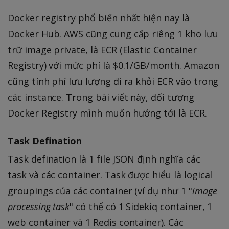
Docker registry phổ biến nhất hiện nay là
Docker Hub. AWS cũng cung cấp riêng 1 kho lưu
trữ image private, là ECR (Elastic Container
Registry) với mức phí là $0.1/GB/month. Amazon
cũng tính phí lưu lượng đi ra khỏi ECR vào trong
các instance. Trong bài viết này, đối tượng
Docker Registry mình muốn hướng tới là ECR.
Task Defination
Task defination là 1 file JSON định nghĩa các
task và các container. Task được hiểu là logical
groupings của các container (ví dụ như 1 "
image
processing task
" có thể có 1 Sidekiq container, 1
web container và 1 Redis container). Các