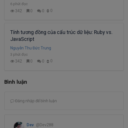
6 phút đọc
0
342
0
0
Tính tương đồng của cấu trúc dữ liệu: Ruby vs.
JavaScript
Nguyễn Thu Đức Trung
3 phút đọc
0
342
0
0
Bình luận
Đăng nhập để bình luận
Dev
@Dev288