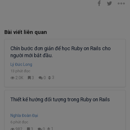
Bài viết liên quan
Chín bước đơn giản để học Ruby on Rails cho
người mới bắt đầu.
Lý Đức Long
13 phút đọc
3
2.0K
3
0
Thiết kế hướng đối tượng trong Ruby on Rails
Nghĩa Đoàn Đại
6 phút đọc
1
982
3
0