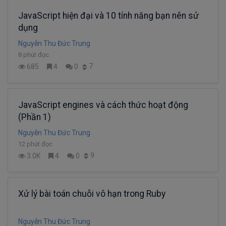
JavaScript hiện đại và 10 tính năng bạn nên sử
dụng
Nguyễn Thu Đức Trung
8 phút đọc
7
685
4
0
JavaScript engines và cách thức hoạt động
(Phần 1)
Nguyễn Thu Đức Trung
12 phút đọc
9
3.0K
4
0
Xử lý bài toán chuỗi vô hạn trong Ruby
Nguyễn Thu Đức Trung