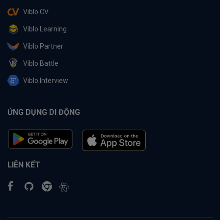
Viblo CV
Viblo Learning
Viblo Partner
Viblo Battle
Viblo Interview
ỨNG DỤNG DI ĐỘNG
LIÊN KẾT