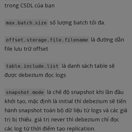
trong CSDL của bạn
số lượng batch tối đa.
max.batch.size
là đường dẫn
offset.storage.file.filename
file lưu trữ offset
là danh sách table sẽ
table.include.list
được debezium đọc logs
là chế độ snapshot khi lần đầu
snapshot.mode
khởi tạo, mặc định là initial thì debezium sẽ tiến
hành snapshot toàn bộ dữ liệu từ logs và các giá
trị bị thiếu. giá trị never thì debezium chỉ đọc
các log từ thời điểm tạo replication.