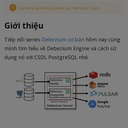
Bài đăng này đã không được cập nhật trong 2 năm
Giới thiệu
Tiếp nối series
Debezium cơ bản
hôm nay cùng
mình tìm hiểu về Debezium Engine và cách sử
dụng nó với CSDL PostgreSQL nhé.