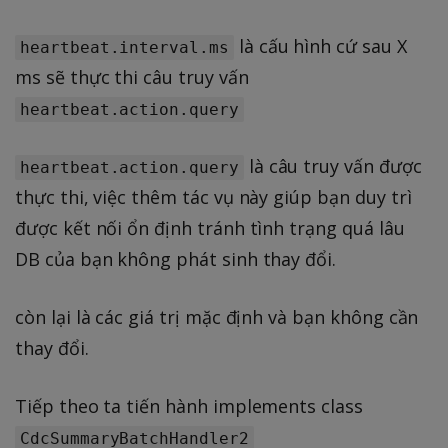
là cấu hình cứ sau X
heartbeat.interval.ms
ms sẽ thực thi câu truy vấn
heartbeat.action.query
là câu truy vấn được
heartbeat.action.query
thực thi, việc thêm tác vụ này giúp bạn duy trì
được kết nối ổn định tránh tình trạng quá lâu
DB của bạn không phát sinh thay đổi.
còn lại là các giá trị mặc định và bạn không cần
thay đổi.
Tiếp theo ta tiến hành implements class
CdcSummaryBatchHandler2