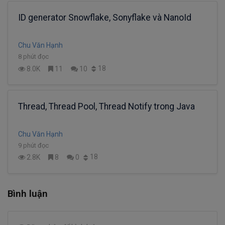
ID generator Snowflake, Sonyflake và NanoId
Chu Văn Hạnh
8 phút đọc
18
8.0K
11
10
Thread, Thread Pool, Thread Notify trong Java
Chu Văn Hạnh
9 phút đọc
18
2.8K
8
0
Bình luận