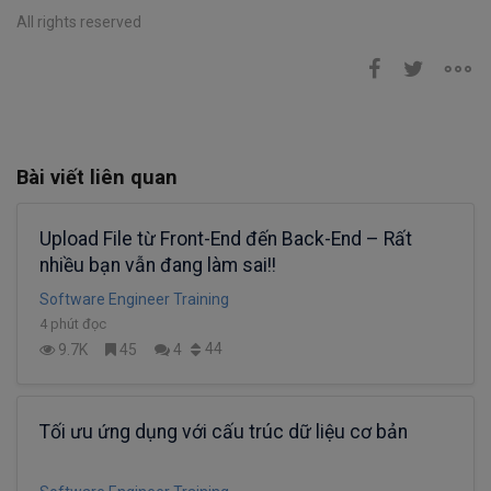
All rights reserved
Bài viết liên quan
Upload File từ Front-End đến Back-End – Rất
nhiều bạn vẫn đang làm sai!!
Software Engineer Training
4 phút đọc
44
9.7K
45
4
Tối ưu ứng dụng với cấu trúc dữ liệu cơ bản