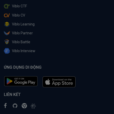
Viblo CTF
Viblo CV
Viblo Learning
Viblo Partner
Viblo Battle
Viblo Interview
ỨNG DỤNG DI ĐỘNG
LIÊN KẾT