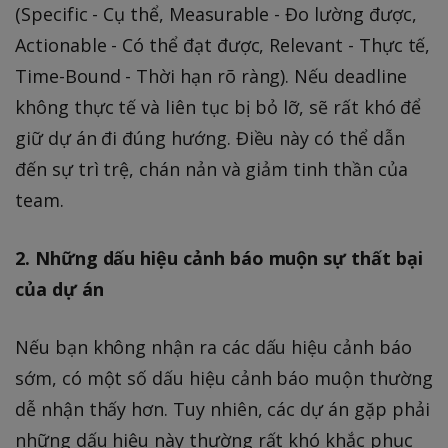
(Specific - Cụ thể, Measurable - Đo lường được,
Actionable - Có thể đạt được, Relevant - Thực tế,
Time-Bound - Thời hạn rõ ràng). Nếu deadline
không thực tế và liên tục bị bỏ lỡ, sẽ rất khó để
giữ dự án đi đúng hướng. Điều này có thể dẫn
đến sự trì trệ, chán nản và giảm tinh thần của
team.
2. Những dấu hiệu cảnh báo muộn sự thất bại
của dự án
Nếu bạn không nhận ra các dấu hiệu cảnh báo
sớm, có một số dấu hiệu cảnh báo muộn thường
dễ nhận thấy hơn. Tuy nhiên, các dự án gặp phải
những dấu hiệu này thường rất khó khắc phục