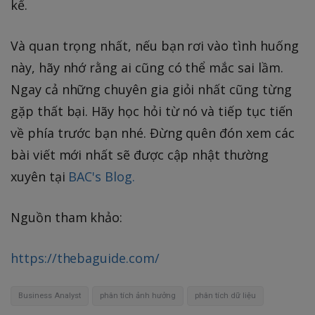
kể.
Và quan trọng nhất, nếu bạn rơi vào tình huống
này, hãy nhớ rằng ai cũng có thể mắc sai lầm.
Ngay cả những chuyên gia giỏi nhất cũng từng
gặp thất bại. Hãy học hỏi từ nó và tiếp tục tiến
về phía trước bạn nhé. Đừng quên đón xem các
bài viết mới nhất sẽ được cập nhật thường
xuyên tại
BAC's Blog.
Nguồn tham khảo:
https://thebaguide.com/
Business Analyst
phân tích ảnh hưởng
phân tích dữ liệu