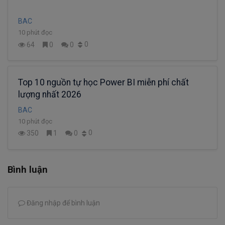
BAC
10 phút đọc
0
64
0
0
Top 10 nguồn tự học Power BI miễn phí chất
lượng nhất 2026
BAC
10 phút đọc
0
350
1
0
Bình luận
Đăng nhập để bình luận