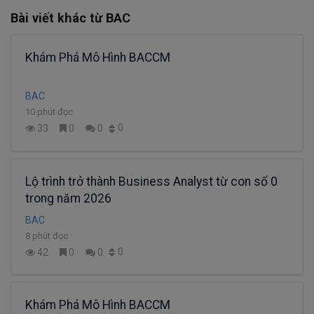
Bài viết khác từ BAC
Khám Phá Mô Hình BACCM
BAC
10 phút đọc
0
33
0
0
Lộ trình trở thành Business Analyst từ con số 0
trong năm 2026
BAC
8 phút đọc
0
42
0
0
Khám Phá Mô Hình BACCM