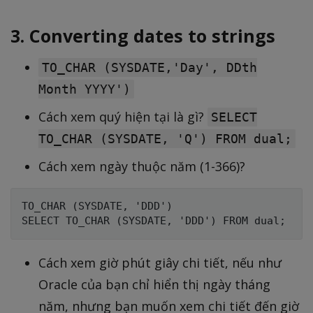
3. Converting dates to strings
TO_CHAR (SYSDATE,'Day', DDth
Month YYYY')
Cách xem quý hiện tại là gì?
SELECT
TO_CHAR (SYSDATE, 'Q') FROM dual;
Cách xem ngày thuộc năm (1-366)?
TO_CHAR (SYSDATE, 'DDD')

Cách xem giờ phút giây chi tiết, nếu như
Oracle của bạn chỉ hiển thị ngày tháng
năm, nhưng bạn muốn xem chi tiết đến giờ