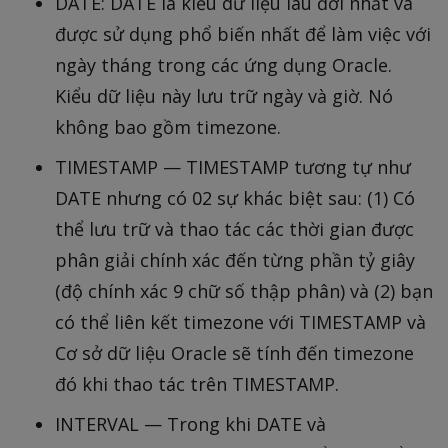
DATE: DATE là kiểu dữ liệu lâu đời nhất và
được sử dụng phổ biến nhất để làm việc với
ngày tháng trong các ứng dụng Oracle.
Kiểu dữ liệu này lưu trữ ngày và giờ. Nó
không bao gồm timezone.
TIMESTAMP — TIMESTAMP tương tự như
DATE nhưng có 02 sự khác biệt sau: (1) Có
thể lưu trữ và thao tác các thời gian được
phân giải chính xác đến từng phần tỷ giây
(độ chính xác 9 chữ số thập phân) và (2) bạn
có thể liên kết timezone với TIMESTAMP và
Cơ sở dữ liệu Oracle sẽ tính đến timezone
đó khi thao tác trên TIMESTAMP.
INTERVAL — Trong khi DATE và