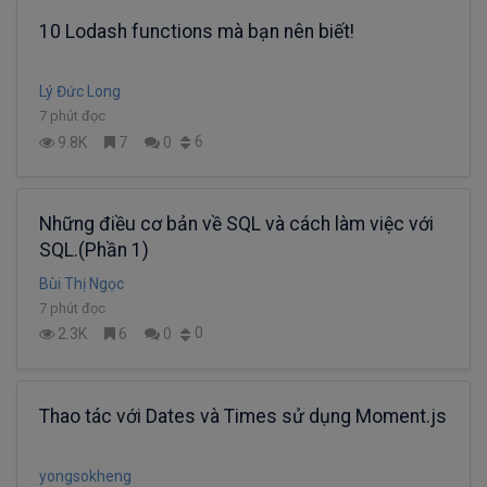
10 Lodash functions mà bạn nên biết!
Lý Đức Long
7 phút đọc
6
9.8K
7
0
Những điều cơ bản về SQL và cách làm việc với
SQL.(Phần 1)
Bùi Thị Ngọc
7 phút đọc
0
2.3K
6
0
Thao tác với Dates và Times sử dụng Moment.js
yongsokheng