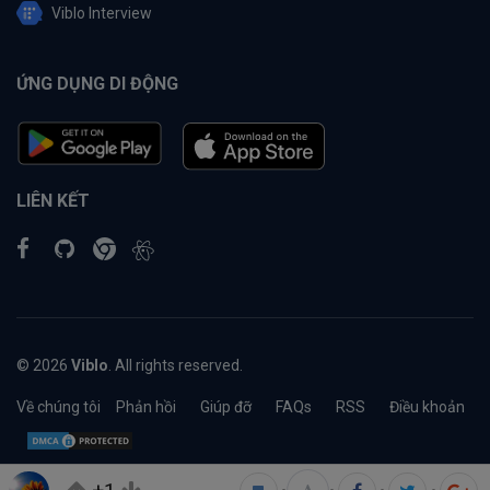
Viblo Interview
ỨNG DỤNG DI ĐỘNG
LIÊN KẾT
© 2026
Viblo
. All rights reserved.
Về chúng tôi
Phản hồi
Giúp đỡ
FAQs
RSS
Điều khoản