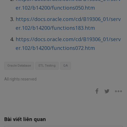
er.102/b14200/functions050.htm
https://docs.oracle.com/cd/B19306_01/serv
er.102/b14200/functions183.htm
https://docs.oracle.com/cd/B19306_01/serv
er.102/b14200/functions072.htm
Oracle Database
ETL Testing
QA
All rights reserved
Bài viết liên quan