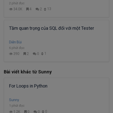
2 phút đọc
13
34.0K
4
2
Tầm quan trọng của SQL đối với một Tester
Diễn Bùi
6 phút đọc
1
390
2
0
Bài viết khác từ Sunny
For Loops in Python
Sunny
1 phút đọc
0
1.2K
0
0