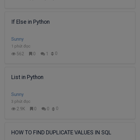
If Else in Python
Sunny
1 phút đọc
0
562
0
1
List in Python
Sunny
3 phút đọc
0
2.9K
0
0
HOW TO FIND DUPLICATE VALUES IN SQL