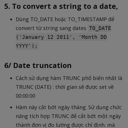
5. To convert a string to a date,
Dùng TO_DATE hoặc TO_TIMESTAMP để
convert từ string sang dates
TO_DATE
('January 12 2011', 'Month DD
YYYY');
6/ Date truncation
Cách sử dụng hàm TRUNC phổ biến nhất là
TRUNC (DATE) : thời gian sẽ được set về
00:00:00
Hàm này cắt bớt ngày tháng. Sử dụng chức
năng tích hợp TRUNC để cắt bớt một ngày
thành đơn vị đo lường được chỉ định. mà