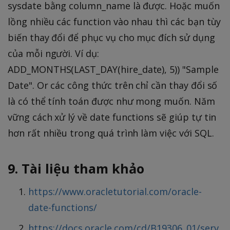
sysdate bằng column_name là được. Hoặc muốn
lồng nhiều các function vào nhau thì các bạn tùy
biến thay đổi để phục vụ cho mục đích sử dụng
của mỗi người. Ví dụ:
ADD_MONTHS(LAST_DAY(hire_date), 5)) "Sample
Date". Or các công thức trên chỉ cần thay đổi số
là có thể tính toán được như mong muốn. Năm
vững cách xử lý về date functions sẽ giúp tự tin
hơn rất nhiều trong quá trình làm việc với SQL.
9. Tài liệu tham khảo
https://www.oracletutorial.com/oracle-
date-functions/
https://docs.oracle.com/cd/B19306_01/serv