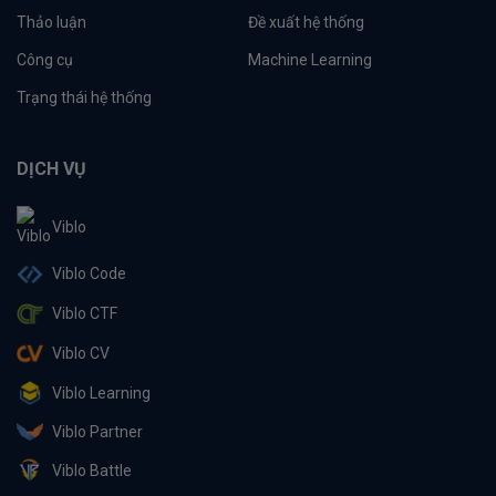
Thảo luận
Đề xuất hệ thống
Công cụ
Machine Learning
Trạng thái hệ thống
DỊCH VỤ
Viblo
Viblo Code
Viblo CTF
Viblo CV
Viblo Learning
Viblo Partner
Viblo Battle