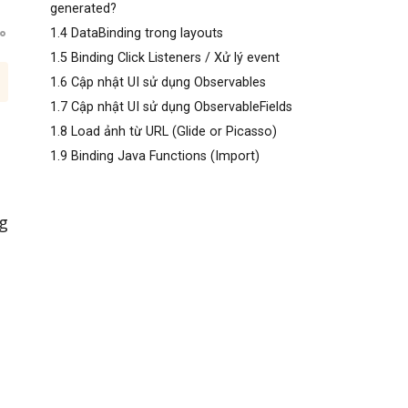
generated?
1.4 DataBinding trong layouts
1.5 Binding Click Listeners / Xử lý event
1.6 Cập nhật UI sử dụng Observables
1.7 Cập nhật UI sử dụng ObservableFields
1.8 Load ảnh từ URL (Glide or Picasso)
1.9 Binding Java Functions (Import)
g