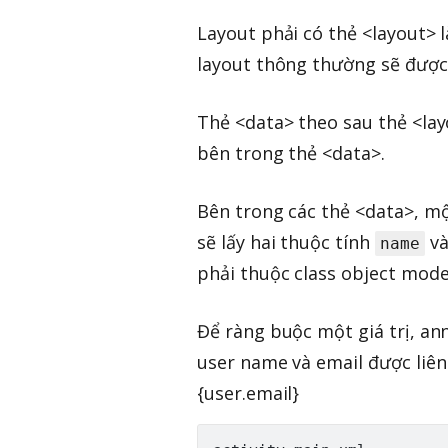
Layout phải có thẻ <layout> 
layout thông thường sẽ được
Thẻ <data> theo sau thẻ <lay
bên trong thẻ <data>.
Bên trong các thẻ <data>, mộ
sẽ lấy hai thuộc tính
v
name
phải thuộc class object mode
Để ràng buộc một giá trị, an
user name và email được liên
{user.email}