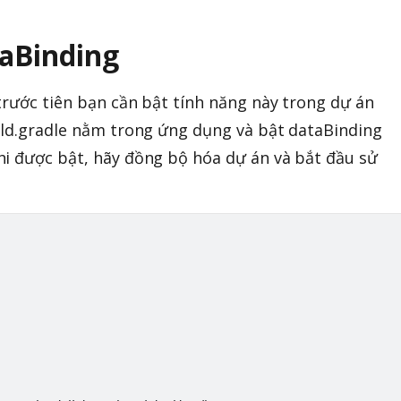
taBinding
trước tiên bạn cần bật tính năng này trong dự án
ild.gradle nằm trong ứng dụng và bật dataBinding
hi được bật, hãy đồng bộ hóa dự án và bắt đầu sử