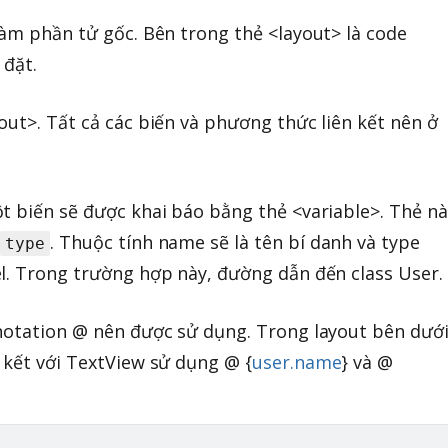
làm phần tử gốc. Bên trong thẻ <layout> là code
 đặt.
out>. Tất cả các biến và phương thức liên kết nên ở
t biến sẽ được khai báo bằng thẻ <variable>. Thẻ nà
à
. Thuộc tính name sẽ là tên bí danh và type
type
l. Trong trường hợp này, đường dẫn đến class User.
notation @ nên được sử dụng. Trong layout bên dưới
 kết với TextView sử dụng @ {
user.name
} và @