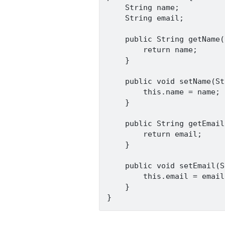
    String name;

    String email;

    public String getName()
        return name;

    }

    public void setName(St
        this.name = name;

    }

    public String getEmail
        return email;

    }

    public void setEmail(S
        this.email = email;
    }
