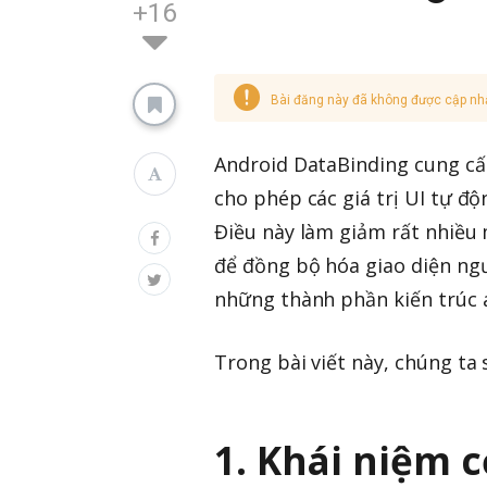
+16
Bài đăng này đã không được cập nh
Android DataBinding cung cấp
cho phép các giá trị UI tự đ
Điều này làm giảm rất nhiều 
để đồng bộ hóa giao diện ngư
những thành phần kiến trúc a
Trong bài viết này, chúng ta
1. Khái niệm 