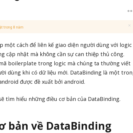
ật trong 8 năm
 một cách để liên kế giao diện người dùng với logic
ộng cập nhật mà không cần sự can thiệp thủ công.
mã boilerplate trong logic mà chúng ta thường viết
ời dùng khi có dữ liệu mới. DataBinding là một tron
ndroid được đề xuất bởi android.
 sẽ tìm hiểu những điều cơ bản của DataBinding.
cơ bản về DataBinding