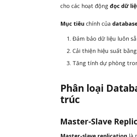
cho các hoạt động
đọc dữ li
Mục tiêu
chính của
database
Đảm bảo dữ liệu luôn sẵn
Cải thiện hiệu suất bằng
Tăng tính dự phòng tron
Phân loại Datab
trúc
Master-Slave Repli
Master-slave replication
là 