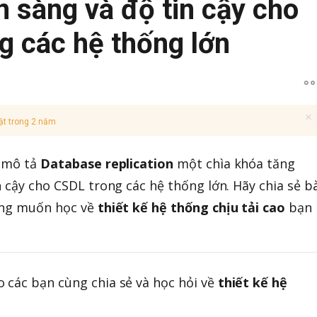
n sàng và độ tin cậy cho
g các hệ thống lớn
ật trong 2 năm
 mô tả
Database replication
một chìa khóa tăng
 cậy cho CSDL trong các hệ thống lớn. Hãy chia sẻ bà
ang muốn học về
thiết kế hệ thống chịu tải cao
bạn
 các bạn cùng chia sẻ và học hỏi về
thiết kế hệ