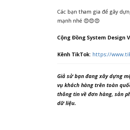
Các bạn tham gia để gây dự
mạnh nhé 😍😍😍
Cộng Đồng System Design 
Kênh TikTok
:
https://www.t
Giả sử bạn đang xây dựng mộ
vụ khách hàng trên toàn quốc
thông tin về đơn hàng, sản p
dữ liệu.