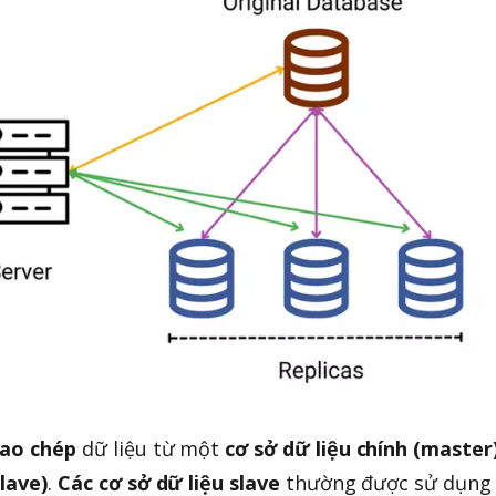
sao chép
dữ liệu từ một
cơ sở dữ liệu chính (master
slave)
.
Các cơ sở dữ liệu slave
thường được sử dụng