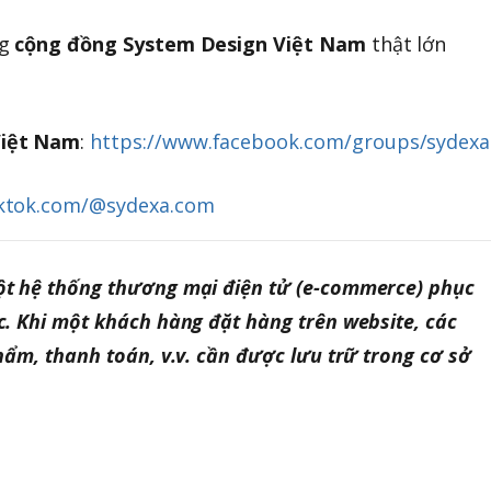
ng
cộng đồng System Design Việt Nam
thật lớn
Việt Nam
:
https://www.facebook.com/groups/sydexa
iktok.com/@sydexa.com
t hệ thống thương mại điện tử (e-commerce) phục
. Khi một khách hàng đặt hàng trên website, các
hẩm, thanh toán, v.v. cần được lưu trữ trong cơ sở