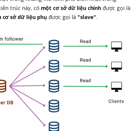
kiến trúc này, có
một cơ sở dữ liệu chính
được gọi là
 cơ sở dữ liệu phụ
được gọi là
"slave"
.