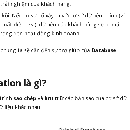
trải nghiệm của khách hàng.
 hồi
: Nếu có sự cố xảy ra với cơ sở dữ liệu chính (ví
mất điện, v.v.), dữ liệu của khách hàng sẽ bị mất,
rọng đến hoạt động kinh doanh.
 chúng ta sẽ cần đến sự trợ giúp của
Database
tion là gì?
 trình
sao chép
và
lưu trữ
các bản sao của cơ sở dữ
dữ liệu khác nhau.