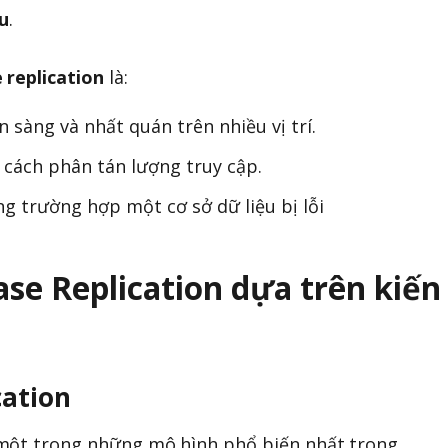
ệu
.
 replication
là:
 sàng và nhất quán trên nhiều vị trí.
 cách phân tán lượng truy cập.
g trường hợp một cơ sở dữ liệu bị lỗi
ase Replication dựa trên kiến
cation
một trong những mô hình phổ biến nhất trong