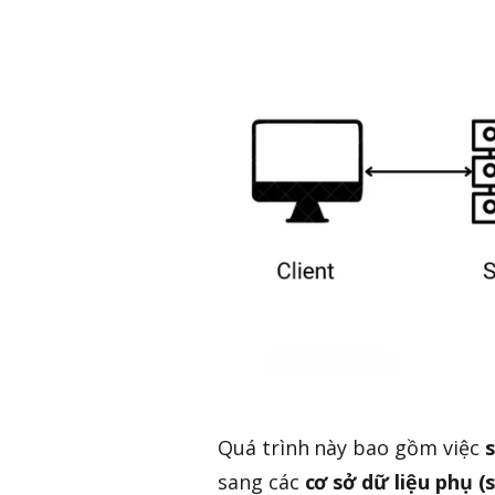
Quá trình này bao gồm việc
sang các
cơ sở dữ liệu phụ (