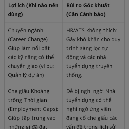
Lợi ích (Khi nào nên
Rủi ro Góc khuất
dùng)
(Cần Cảnh báo)
Chuyển ngành
HR/ATS không thích:
(Career Change):
Gây khó khăn cho quy
Giúp làm nổi bật
trình sàng lọc tự
các kỹ năng có thể
động và các nhà
chuyển giao (ví dụ:
tuyển dụng truyền
Quản lý dự án)
thống.
Che giấu Khoảng
Dễ bị nghi ngờ: Nhà
trống Thời gian
tuyển dụng có thể
(Employment Gaps):
nghi ngờ ứng viên
Giúp tập trung vào
đang cố che giấu các
những gì đã đạt
vấn đề trong lịch sử