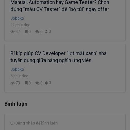
Manual, Automation hay Game Tester? Chọn
đúng "mẫu CV Tester" để "bỏ túi" ngay offer
Joboko
12 phút đọc
0
67
0
0
Bí kíp giúp CV Developer "lọt mắt xanh" nhà
tuyển dụng giữa hàng nghìn ứng viên
Joboko
5 phút đọc
0
73
0
0
Bình luận
Đăng nhập để bình luận