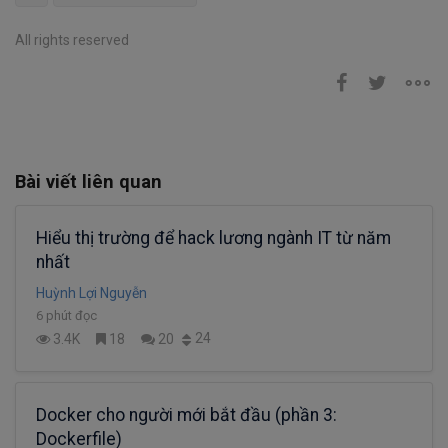
All rights reserved
Bài viết liên quan
Hiểu thị trường để hack lương ngành IT từ năm
nhất
Huỳnh Lợi Nguyễn
6 phút đọc
24
3.4K
18
20
Docker cho người mới bắt đầu (phần 3:
Dockerfile)