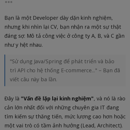
Bạn là một Developer dày dặn kinh nghiệm,
nhưng khi nhìn lại CV, bạn nhận ra một sự thật
đáng sợ: Mô tả công việc ở công ty A, B, và C gần
như y hệt nhau.
"Sử dụng Java/Spring để phát triển và bảo
trì API cho hệ thống E-commerce..." – Bạn đã
viết câu này ba lần.
Đây là
"Vấn đề lặp lại kinh nghiệm"
, và nó là rào
cản lớn nhất đối với những chuyên gia IT đang
tìm kiếm sự thăng tiến, mức lương cao hơn hoặc
một vai trò có tầm ảnh hưởng (Lead, Architect).