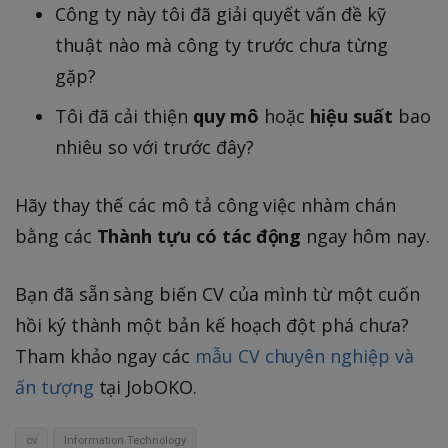
Công ty này tôi đã giải quyết vấn đề kỹ
thuật nào mà công ty trước chưa từng
gặp?
Tôi đã cải thiện
quy mô
hoặc
hiệu suất
bao
nhiêu so với trước đây?
Hãy thay thế các mô tả công việc nhàm chán
bằng các
Thành tựu có tác động
ngay hôm nay.
Bạn đã sẵn sàng biến CV của mình từ một cuốn
hồi ký thành một bản kế hoạch đột phá chưa?
Tham khảo ngay các
mẫu CV chuyên nghiệp và
ấn tượng
tại JobOKO.
cv
Information Technology