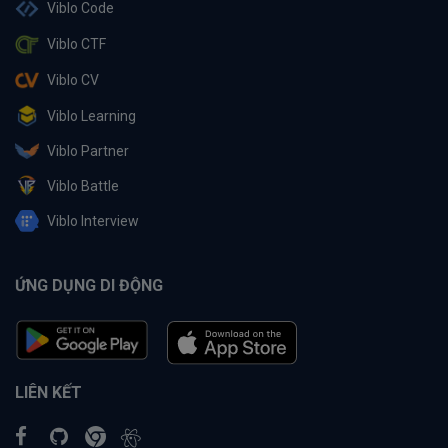
Viblo Code
Viblo CTF
Viblo CV
Viblo Learning
Viblo Partner
Viblo Battle
Viblo Interview
ỨNG DỤNG DI ĐỘNG
LIÊN KẾT