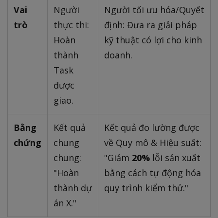
Vai
Người
Người tối ưu hóa/Quyết
trò
thực thi:
định: Đưa ra giải pháp
Hoàn
kỹ thuật có lợi cho kinh
thành
doanh.
Task
được
giao.
Bằng
Kết quả
Kết quả đo lường được
chứng
chung
về Quy mô & Hiệu suất:
chung:
"Giảm
20%
lỗi sản xuất
"Hoàn
bằng cách tự động hóa
thành dự
quy trình kiểm thử."
án X."