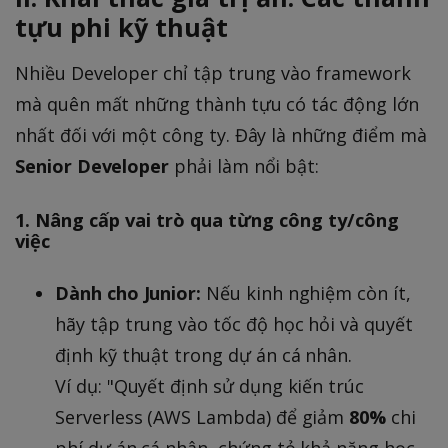
tựu phi kỹ thuật
Nhiều Developer chỉ tập trung vào framework
mà quên mất những thành tựu có tác động lớn
nhất đối với một công ty. Đây là những điểm mà
Senior Developer
phải làm nổi bật:
1. Nâng cấp vai trò qua từng công ty/công
việc
Dành cho Junior:
Nếu kinh nghiệm còn ít,
hãy tập trung vào tốc độ học hỏi và quyết
định kỹ thuật trong dự án cá nhân.
Ví dụ: "Quyết định sử dụng kiến trúc
Serverless (AWS Lambda) để giảm
80%
chi
phí dự án cá nhân, chứng tỏ khả năng học