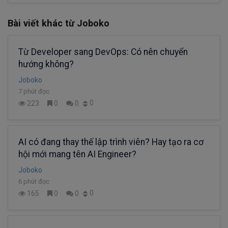
Bài viết khác từ Joboko
Từ Developer sang DevOps: Có nên chuyển
hướng không?
Joboko
7 phút đọc
0
223
0
0
AI có đang thay thế lập trình viên? Hay tạo ra cơ
hội mới mang tên AI Engineer?
Joboko
6 phút đọc
0
165
0
0