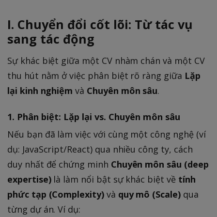
I. Chuyển đổi cốt lõi: Từ tác vụ
sang tác động
Sự khác biệt giữa một CV nhàm chán và một CV
thu hút nằm ở việc phân biệt rõ ràng giữa
Lặp
lại kinh nghiệm
và
Chuyên môn sâu
.
1. Phân biệt: Lặp lại vs. Chuyên môn sâu
Nếu bạn đã làm việc với cùng một công nghệ (ví
dụ: JavaScript/React) qua nhiều công ty, cách
duy nhất để chứng minh
Chuyên môn sâu (deep
expertise)
là làm nổi bật sự khác biệt về
tính
phức tạp (Complexity)
và
quy mô (Scale)
qua
từng dự án. Ví dụ: