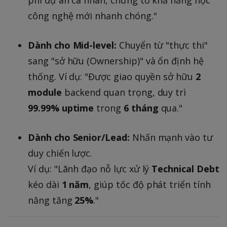
công nghệ mới nhanh chóng."
Dành cho Mid-level:
Chuyển từ "thực thi"
sang "sở hữu (Ownership)" và ổn định hệ
thống. Ví dụ: "Được giao quyền sở hữu
2
module
backend quan trọng, duy trì
99.99% uptime
trong
6 tháng
qua."
Dành cho Senior/Lead:
Nhấn mạnh vào tư
duy chiến lược.
Ví dụ: "Lãnh đạo nỗ lực xử lý
Technical Debt
kéo dài
1 năm
, giúp tốc độ phát triển tính
năng tăng
25%
."