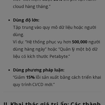
k
cloud hàng tháng.”
Dùng độ lớn:
Tập trung vào quy mô dữ liệu hoặc người
dùng.
Ví dụ: “Hệ thống phục vụ hơn
500,000
người
dùng hàng ngày” hoặc “Quản lý một bộ dữ
liệu có kích thước Petabyte.”
Dùng phương pháp luận:
“Giảm
15%
lỗi sản xuất bằng cách triển khai
quy trình CI/CD mới.”
II. Khai thác giá trị ẩn: Các thành