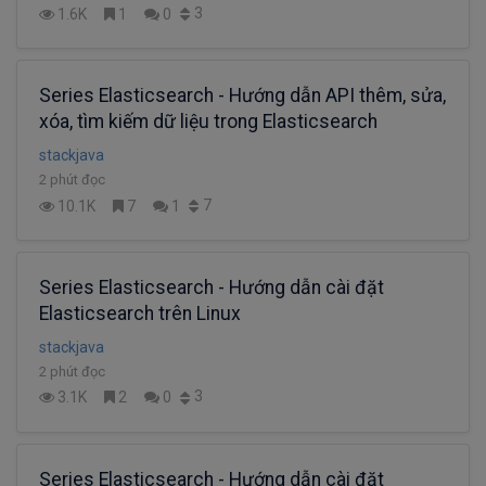
3
1.6K
1
0
Series Elasticsearch - Hướng dẫn API thêm, sửa,
xóa, tìm kiếm dữ liệu trong Elasticsearch
stackjava
2 phút đọc
7
10.1K
7
1
Series Elasticsearch - Hướng dẫn cài đặt
Elasticsearch trên Linux
stackjava
2 phút đọc
3
3.1K
2
0
Series Elasticsearch - Hướng dẫn cài đặt