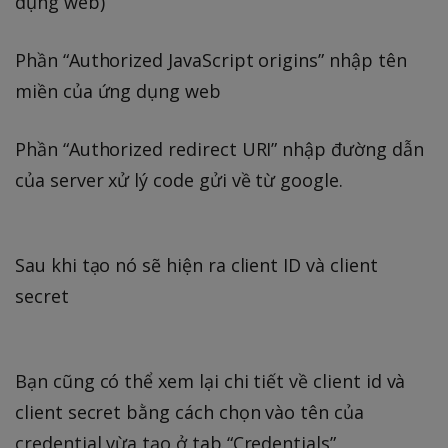
dụng web)
Phần “Authorized JavaScript origins” nhập tên
miền của ứng dụng web
Phần “Authorized redirect URI” nhập đường dẫn
của server xử lý code gửi về từ google.
Sau khi tạo nó sẽ hiện ra client ID và client
secret
Bạn cũng có thể xem lại chi tiết về client id và
client secret bằng cách chọn vào tên của
credential vừa tạo ở tab “Credentials”