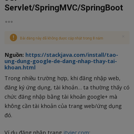
Servlet/SpringMVC/SpringBoot
Bài đăng này đã không được cập nhật trong 8 năm
Nguồn:
https://stackjava.com/install/tao-
ung-dung-google-de-dang-nhap-thay-tai-
khoan.html
Trong nhiều trường hợp, khi đăng nhập web,
đăng ký ứng dụng, tài khoản… ta thường thấy có
chức đăng nhập bằng tài khoản google+ mà
không cần tài khoản của trang web/ứng dụng
đó.
Ví dụ đăng nhập trang
itviec.com
: