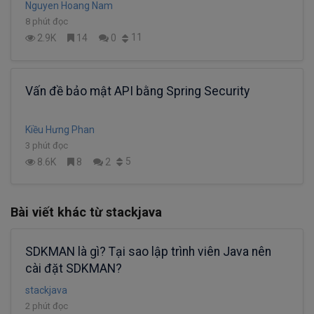
Nguyen Hoang Nam
8 phút đọc
11
2.9K
14
0
Vấn đề bảo mật API bằng Spring Security
Kiều Hưng Phan
3 phút đọc
5
8.6K
8
2
Bài viết khác từ stackjava
SDKMAN là gì? Tại sao lập trình viên Java nên
cài đặt SDKMAN?
stackjava
2 phút đọc