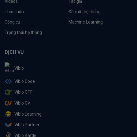
Videos
Tác giả
Thảo luận
Đề xuất hệ thống
Công cụ
Machine Learning
Trạng thái hệ thống
DỊCH VỤ
Viblo
Viblo Code
Viblo CTF
Viblo CV
Viblo Learning
Viblo Partner
Viblo Battle