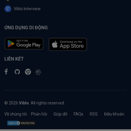
Viblo Interview
ỨNG DỤNG DI ĐỘNG
LIÊN KẾT
© 2026
Viblo
. All rights reserved.
Về chúng tôi
Phản hồi
Giúp đỡ
FAQs
RSS
Điều khoản