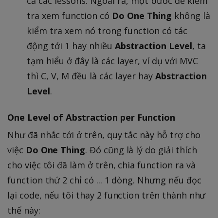
cả các lessons. Ngoài ra, một bước để kiểm
tra xem function có
Do One Thing
không là
kiểm tra xem nó trong function có tác
động tới 1 hay nhiều
Abstraction Level
, ta
tạm hiểu ở đây là các layer, ví dụ với MVC
thì C, V, M đều là các layer hay
Abstraction
Level
.
One Level of Abstraction per Function
Như đã nhắc tới ở trên, quy tắc này hỗ trợ cho
việc
Do One Thing
. Đó cũng là lý do giải thích
cho việc tôi đã làm ở trên, chia function ra và
function thứ 2 chỉ có ... 1 dòng. Nhưng nếu đọc
lại code, nếu tôi thay 2 function trên thành như
thế này: