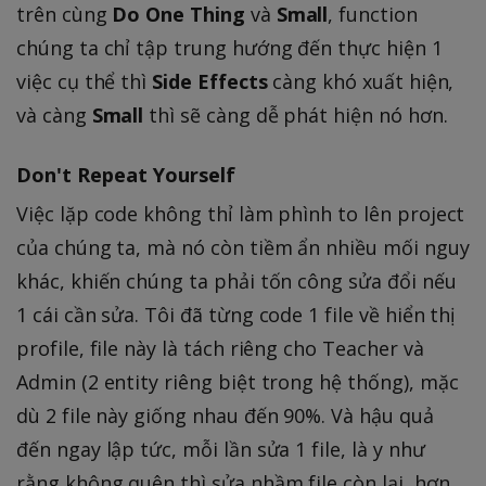
trên cùng
Do One Thing
và
Small
, function
chúng ta chỉ tập trung hướng đến thực hiện 1
việc cụ thể thì
Side Effects
càng khó xuất hiện,
và càng
Small
thì sẽ càng dễ phát hiện nó hơn.
Don't Repeat Yourself
Việc lặp code không thỉ làm phình to lên project
của chúng ta, mà nó còn tiềm ẩn nhiều mối nguy
khác, khiến chúng ta phải tốn công sửa đổi nếu
1 cái cần sửa. Tôi đã từng code 1 file về hiển thị
profile, file này là tách riêng cho Teacher và
Admin (2 entity riêng biệt trong hệ thống), mặc
dù 2 file này giống nhau đến 90%. Và hậu quả
đến ngay lập tức, mỗi lần sửa 1 file, là y như
rằng không quên thì sửa nhầm file còn lại, hơn