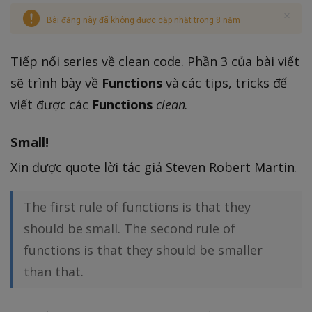
Bài đăng này đã không được cập nhật trong 8 năm
Tiếp nối series về clean code. Phần 3 của bài viết
sẽ trình bày về
Functions
và các tips, tricks để
viết được các
Functions
clean
.
Small!
Xin được quote lời tác giả Steven Robert Martin.
The first rule of functions is that they
should be small. The second rule of
functions is that they should be smaller
than that.