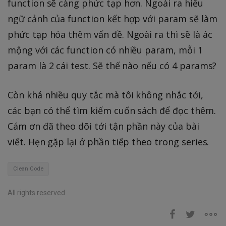
function sẽ càng phức tạp hơn. Ngoài ra hiểu
ngữ cảnh của function kết hợp với param sẽ làm
phức tạp hóa thêm vấn đề. Ngoài ra thì sẽ là ác
mộng với các function có nhiều param, mỗi 1
param là 2 cái test. Sẽ thế nào nếu có 4 params?
Còn khá nhiều quy tắc mà tôi không nhắc tới,
các bạn có thể tìm kiếm cuốn sách để đọc thêm.
Cám ơn đã theo dõi tới tận phần này của bài
viết. Hẹn gặp lại ở phần tiếp theo trong series.
Clean Code
All rights reserved