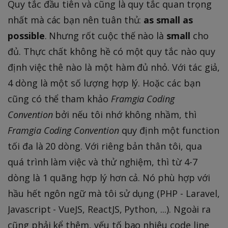
Quy tắc đầu tiên và cũng là quy tắc quan trọng
nhất mà các bạn nên tuân thủ:
as small as
possible
. Nhưng rốt cuộc thế nào là
small
cho
đủ. Thực chất không hề có một quy tắc nào quy
định việc thê nào là một hàm đủ nhỏ. Với tác giả,
4 dòng là một số lượng hợp lý. Hoặc các bạn
cũng có thể tham khảo
Framgia Coding
Convention
bởi nếu tôi nhớ không nhầm, thì
Framgia Coding Convention
quy định một function
tối đa là 20 dòng. Với riêng bản thân tôi, qua
quá trình làm việc và thử nghiệm, thì từ 4-7
dòng là 1 quãng hợp lý hơn cả. Nó phù hợp với
hầu hết ngôn ngữ mà tôi sử dụng (PHP - Laravel,
Javascript - VueJS, ReactJS, Python, ...). Ngoài ra
cũng phải kể thêm, yếu tố bao nhiêu code line