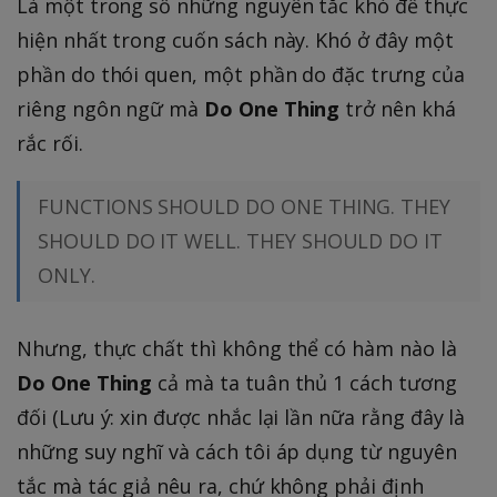
Là một trong số những nguyên tắc khó để thực
hiện nhất trong cuốn sách này. Khó ở đây một
phần do thói quen, một phần do đặc trưng của
riêng ngôn ngữ mà
Do One Thing
trở nên khá
rắc rối.
FUNCTIONS SHOULD DO ONE THING. THEY
SHOULD DO IT WELL. THEY SHOULD DO IT
ONLY.
Nhưng, thực chất thì không thể có hàm nào là
Do One Thing
cả mà ta tuân thủ 1 cách tương
đối (Lưu ý: xin được nhắc lại lần nữa rằng đây là
những suy nghĩ và cách tôi áp dụng từ nguyên
tắc mà tác giả nêu ra, chứ không phải định