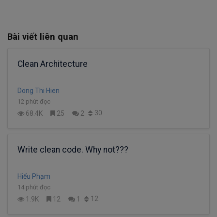
Bài viết liên quan
Clean Architecture
Dong Thi Hien
12 phút đọc
30
68.4K
25
2
Write clean code. Why not???
Hiếu Phạm
14 phút đọc
12
1.9K
12
1