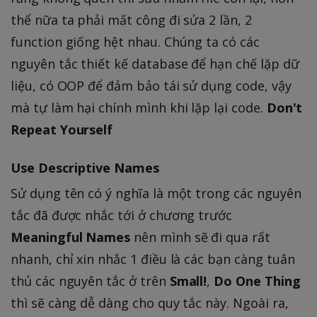
thể nữa ta phải mất công đi sửa 2 lần, 2
function giống hệt nhau. Chúng ta có các
nguyên tắc thiết kế database để hạn chế lặp dữ
liệu, có OOP để đảm bảo tái sử dụng code, vậy
mà tự làm hại chính mình khi lặp lại code.
Don't
Repeat Yourself
Use Descriptive Names
Sử dụng tên có ý nghĩa là một trong các nguyên
tắc đã được nhắc tới ở chương trước
Meaningful Names
nên mình sẽ đi qua rất
nhanh, chỉ xin nhắc 1 điều là các bạn càng tuân
thủ các nguyên tắc ở trên
Small!
,
Do One Thing
thì sẽ càng dễ dàng cho quy tắc này. Ngoài ra,