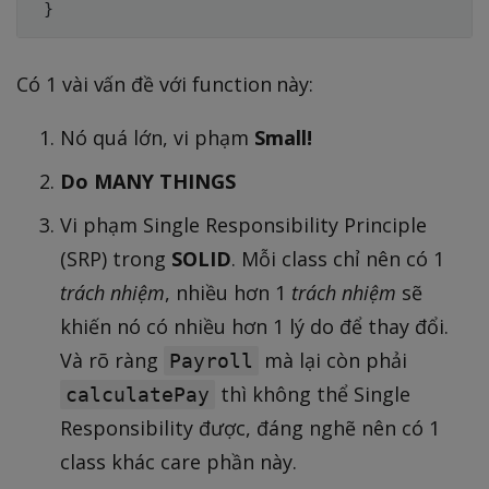
}
Có 1 vài vấn đề với function này:
Nó quá lớn, vi phạm
Small!
Do MANY THINGS
Vi phạm Single Responsibility Principle
(SRP) trong
SOLID
. Mỗi class chỉ nên có 1
trách nhiệm
, nhiều hơn 1
trách nhiệm
sẽ
khiến nó có nhiều hơn 1 lý do để thay đổi.
Và rõ ràng
mà lại còn phải
Payroll
thì không thể Single
calculatePay
Responsibility được, đáng nghẽ nên có 1
class khác care phần này.