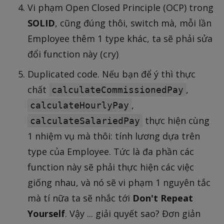
Vi phạm Open Closed Principle (OCP) trong
SOLID
, cũng đúng thôi, switch mà, mỗi lần
Employee thêm 1 type khác, ta sẽ phải sửa
đổi function này (cry)
Duplicated code. Nếu bạn để ý thì thực
chất
,
calculateCommissionedPay
,
calculateHourlyPay
thực hiện cùng
calculateSalariedPay
1 nhiệm vụ mà thôi: tính lương dựa trên
type của Employee. Tức là đa phần các
function này sẽ phải thực hiện các việc
giống nhau, và nó sẽ vi phạm 1 nguyên tắc
mà tí nữa ta sẽ nhắc tới
Don't Repeat
Yourself
. Vậy ... giải quyết sao? Đơn giản