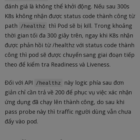
đánh giá là không thể khởi động. Nếu sau 300s
K8s không nhận được status code thành công từ
path
thì Pod sẽ bị kill. Trong khoảng
/healthz
thời gian tối đa 300 giây trên, ngay khi K8s nhận
được phản hồi từ /healthz với status code thành
công thì pod sẽ được chuyển sang giai đoạn tiếp
theo để kiểm tra Readiness và Liveness.
Đối với API
này logic phía sau đơn
/healthz
giản chỉ cần trả về 200 để phục vụ việc xác nhận
ứng dụng đã chạy lên thành công, do sau khi
pass probe này thì traffic người dùng vẫn chưa
đẩy vào pod.