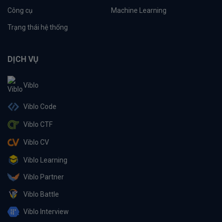
Công cụ
Machine Learning
Trạng thái hệ thống
DỊCH VỤ
Viblo
Viblo Code
Viblo CTF
Viblo CV
Viblo Learning
Viblo Partner
Viblo Battle
Viblo Interview