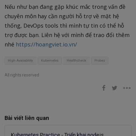
Nếu như bạn đang gặp khúc mắc trong vấn đề
chuyên môn hay cần người hỗ trợ về mặt hệ
thống, DevOps tools thì mình tự tin có thể hỗ
trợ được bạn. Liên hệ với mình để trao đổi thêm
nhé
https://hoangviet.io.vn/
High Availability
Kubernetes
Healthcheck
Probes
All rights reserved
Bài viết liên quan
Kubernetes Practice - Triển khai nodejs