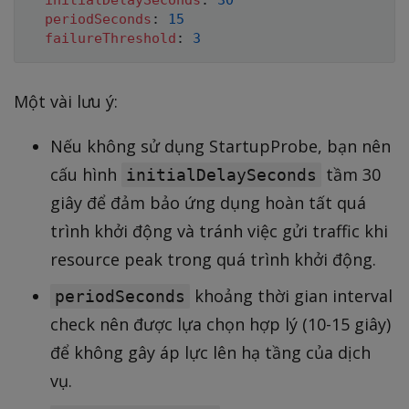
initialDelaySeconds
:
30
periodSeconds
:
15
failureThreshold
:
3
Một vài lưu ý:
Nếu không sử dụng StartupProbe, bạn nên
cấu hình
tầm 30
initialDelaySeconds
giây để đảm bảo ứng dụng hoàn tất quá
trình khởi động và tránh việc gửi traffic khi
resource peak trong quá trình khởi động.
khoảng thời gian interval
periodSeconds
check nên được lựa chọn hợp lý (10-15 giây)
để không gây áp lực lên hạ tầng của dịch
vụ.