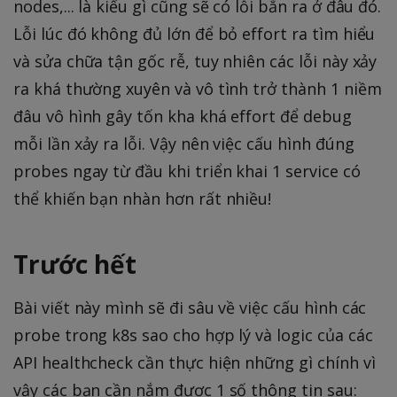
nodes,... là kiểu gì cũng sẽ có lỗi bắn ra ở đâu đó.
Lỗi lúc đó không đủ lớn để bỏ effort ra tìm hiểu
và sửa chữa tận gốc rễ, tuy nhiên các lỗi này xảy
ra khá thường xuyên và vô tình trở thành 1 niềm
đâu vô hình gây tốn kha khá effort để debug
mỗi lần xảy ra lỗi. Vậy nên việc cấu hình đúng
probes ngay từ đầu khi triển khai 1 service có
thể khiến bạn nhàn hơn rất nhiều!
Trước hết
Bài viết này mình sẽ đi sâu về việc cấu hình các
probe trong k8s sao cho hợp lý và logic của các
API healthcheck cần thực hiện những gì chính vì
vậy các bạn cần nắm được 1 số thông tin sau: