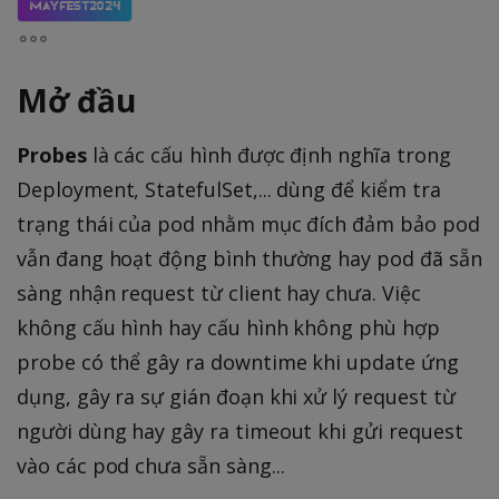
MayFest2024
Mở đầu
Probes
là các cấu hình được định nghĩa trong
Deployment, StatefulSet,... dùng để kiểm tra
trạng thái của pod nhằm mục đích đảm bảo pod
vẫn đang hoạt động bình thường hay pod đã sẵn
sàng nhận request từ client hay chưa. Việc
không cấu hình hay cấu hình không phù hợp
probe có thể gây ra downtime khi update ứng
dụng, gây ra sự gián đoạn khi xử lý request từ
người dùng hay gây ra timeout khi gửi request
vào các pod chưa sẵn sàng...