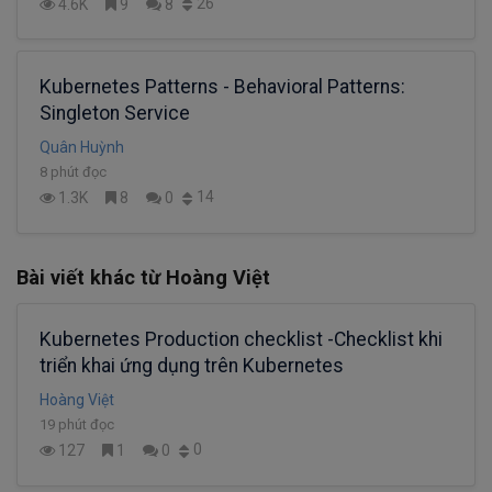
26
4.6K
9
8
Kubernetes Patterns - Behavioral Patterns:
Singleton Service
Quân Huỳnh
8 phút đọc
14
1.3K
8
0
Bài viết khác từ Hoàng Việt
Kubernetes Production checklist -Checklist khi
triển khai ứng dụng trên Kubernetes
Hoàng Việt
19 phút đọc
0
127
1
0