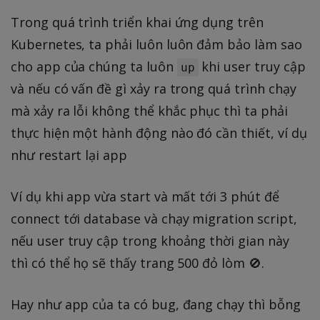
Trong quá trình triển khai ứng dụng trên
Kubernetes, ta phải luôn luôn đảm bảo làm sao
cho app của chúng ta luôn
khi user truy cập
up
và nếu có vấn đề gì xảy ra trong quá trình chạy
mà xảy ra lỗi không thể khắc phục thì ta phải
thực hiện một hành động nào đó cần thiết, ví dụ
như restart lại app
Ví dụ khi app vừa start và mất tới 3 phút để
connect tới database và chạy migration script,
nếu user truy cập trong khoảng thời gian này
thì có thể họ sẽ thấy trang 500 đỏ lòm 🚫.
Hay như app của ta có bug, đang chạy thì bỗng