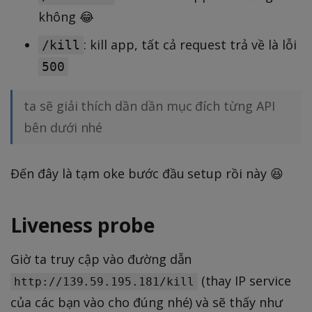
không 😂
: kill app, tất cả request trả về là lỗi
/kill
500
ta sẽ giải thích dần dần mục đích từng API
bên dưới nhé
Đến đây là tạm oke bước đầu setup rồi này 😆
Liveness probe
Giờ ta truy cập vào đường dẫn
(thay IP service
http://139.59.195.181/kill
của các bạn vào cho đúng nhé) và sẽ thấy như