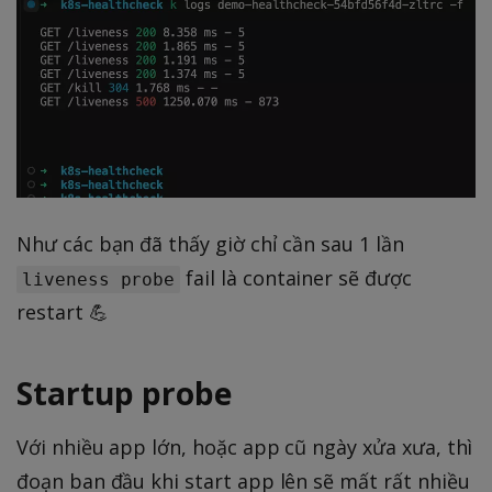
Như các bạn đã thấy giờ chỉ cần sau 1 lần
fail là container sẽ được
liveness probe
restart 💪
Startup probe
Với nhiều app lớn, hoặc app cũ ngày xửa xưa, thì
đoạn ban đầu khi start app lên sẽ mất rất nhiều