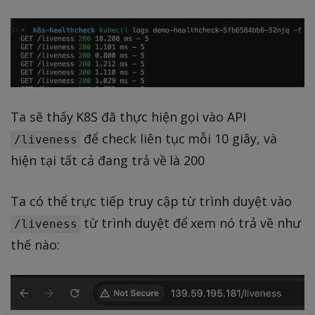
Ta sẽ thấy K8S đã thực hiện gọi vào API
để check liên tục mỗi 10 giây, và
/liveness
hiện tại tất cả đang trả về là 200
Ta có thể trực tiếp truy cập từ trình duyệt vào
từ trình duyệt để xem nó trả về như
/liveness
thế nào: