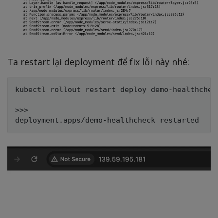
Ta restart lại deployment để fix lỗi này nhé:
kubectl rollout restart deploy demo-healthchec
>>>
