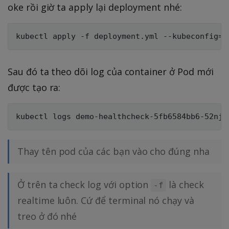
oke rồi giờ ta apply lại deployment nhé:
Sau đó ta theo dõi log của container ở Pod mới
được tạo ra:
Thay tên pod của các bạn vào cho đúng nha
Ở trên ta check log với option
là check
-f
realtime luôn. Cứ để terminal nó chạy và
treo ở đó nhé