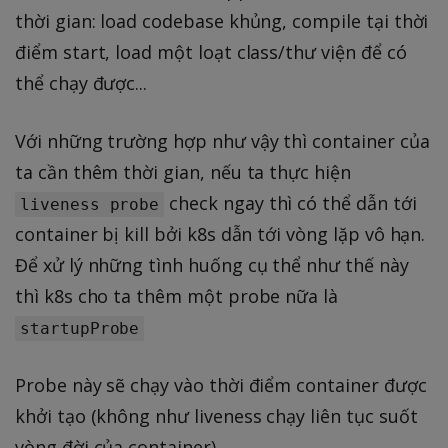
thời gian: load codebase khủng, compile tại thời
điểm start, load một loạt class/thư viện để có
thể chạy được...
Với những trường hợp như vậy thì container của
ta cần thêm thời gian, nếu ta thực hiện
check ngay thì có thể dẫn tới
liveness probe
container bị kill bởi k8s dẫn tới vòng lặp vô hạn.
Để xử lý những tình huống cụ thể như thế này
thì k8s cho ta thêm một probe nữa là
startupProbe
Probe này sẽ chạy vào thời điểm container được
khởi tạo (không như liveness chạy liên tục suốt
vòng đời của container)