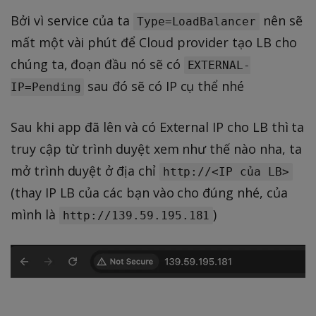
Bởi vì service của ta
nên sẽ
Type=LoadBalancer
mất một vài phút để Cloud provider tạo LB cho
chúng ta, đoạn đầu nó sẽ có
EXTERNAL-
sau đó sẽ có IP cụ thể nhé
IP=Pending
Sau khi app đã lên và có External IP cho LB thì ta
truy cập từ trình duyệt xem như thế nào nha, ta
mở trình duyệt ở địa chỉ
http://<IP của LB>
(thay IP LB của các bạn vào cho đúng nhé, của
mình là
)
http://139.59.195.181