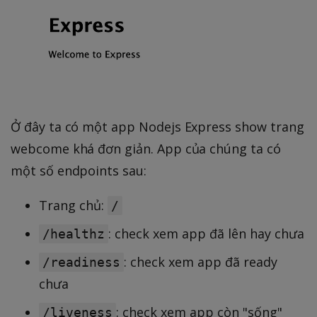
Ở đây ta có một app Nodejs Express show trang
webcome khá đơn giản. App của chúng ta có
một số endpoints sau:
Trang chủ:
/
: check xem app đã lên hay chưa
/healthz
: check xem app đã ready
/readiness
chưa
: check xem app còn "sống"
/liveness