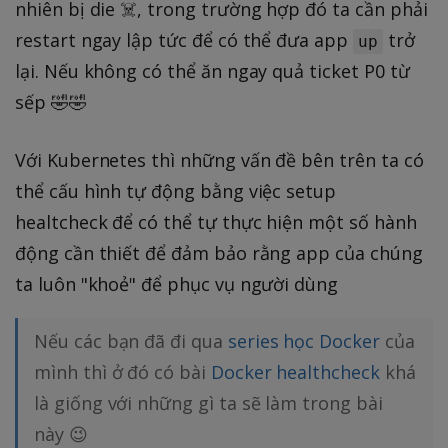
nhiên bị die ☠️, trong trường hợp đó ta cần phải
restart ngay lập tức để có thể đưa app
trở
up
lại. Nếu không có thể ăn ngay quả ticket P0 từ
sếp 🤣🤣
Với Kubernetes thì những vấn đề bên trên ta có
thể cấu hình tự động bằng việc setup
healtcheck để có thể tự thực hiện một số hành
động cần thiết để đảm bảo rằng app của chúng
ta luôn "khoẻ" để phục vụ người dùng
Nếu các bạn đã đi qua
series học Docker
của
mình thì ở đó có bài
Docker healthcheck
khá
là giống với những gì ta sẽ làm trong bài
này 😉