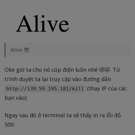
Alive 😎
Oke giờ ta cho nó cúp điện luôn nhé 🤣🤣. Từ
trình duyệt ta lại truy cập vào đường dẫn
(thay IP của các
http://139.59.195.181/kill
bạn vào)
Ngay sau đó ở terminal ta sẽ thấy in ra lỗi đỏ
500: