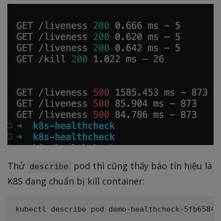
Thử
pod thì cũng thấy báo tín hiệu là
describe
K8S đang chuẩn bị kill container: