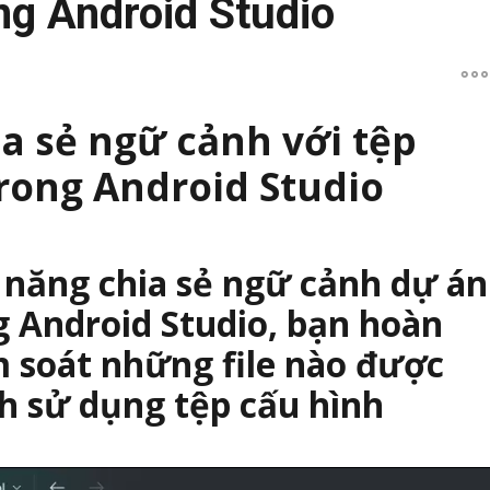
ong Android Studio
ia sẻ ngữ cảnh với tệp
rong Android Studio
h năng
chia sẻ ngữ cảnh dự án
g Android Studio
, bạn hoàn
 soát những file nào được
h sử dụng tệp cấu hình