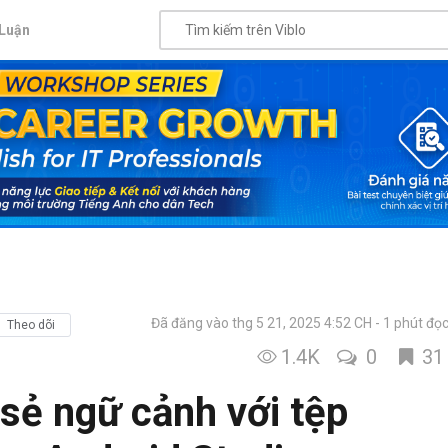
Luận
Đã đăng vào thg 5 21, 2025 4:52 CH
1 phút đọ
Theo dõi
1.4K
0
31
 sẻ ngữ cảnh với tệp