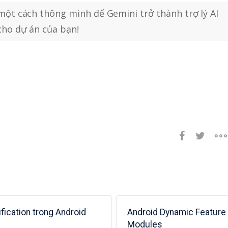
ột cách thông minh để Gemini trở thành trợ lý AI
ho dự án của bạn!
 Google Maps
Giới thiệu Flutter
location API