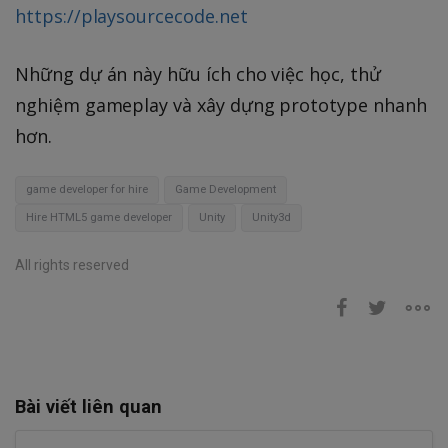
https://playsourcecode.net
Những dự án này hữu ích cho việc học, thử
nghiệm gameplay và xây dựng prototype nhanh
hơn.
game developer for hire
Game Development
Hire HTML5 game developer
Unity
Unity3d
All rights reserved
Bài viết liên quan