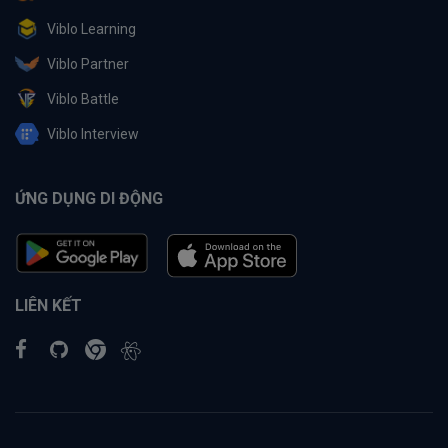
Viblo Learning
Viblo Partner
Viblo Battle
Viblo Interview
ỨNG DỤNG DI ĐỘNG
LIÊN KẾT