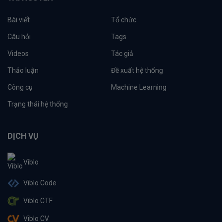
Bài viết
Tổ chức
Câu hỏi
Tags
Videos
Tác giả
Thảo luận
Đề xuất hệ thống
Công cụ
Machine Learning
Trạng thái hệ thống
DỊCH VỤ
Viblo
Viblo Code
Viblo CTF
Viblo CV