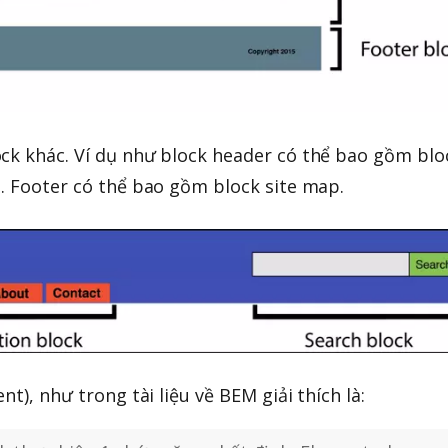
ck khác. Ví dụ như block header có thể bao gồm blo
h. Footer có thể bao gồm block site map.
nt), như trong tài liệu về BEM giải thích là: