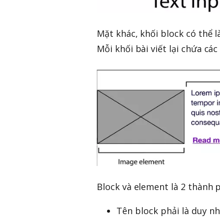
Mặt khác, khối block có thể là 
Mỗi khối bài viết lại chứa cá
Block và element là 2 thành 
Tên block phải là duy nh