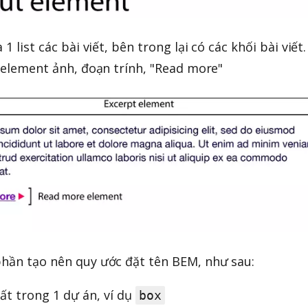
1 list các bài viết, bên trong lại có các khối bài viết.
c element ảnh, đoạn trính, "Read more"
phần tạo nên quy ước đặt tên BEM, như sau:
ất trong 1 dự án, ví dụ
box