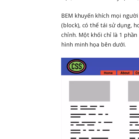
BEM khuyến khích mọi người 
(block), có thể tái sử dụng, 
chỉnh. Một khối chỉ là 1 phần
hình minh họa bên dưới.