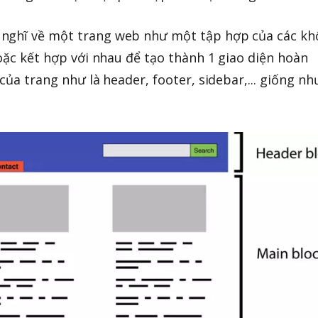
nghĩ về một trang web như một tập hợp của các kh
hoặc kết hợp với nhau để tạo thành 1 giao diện hoàn
 của trang như là header, footer, sidebar,... giống nh