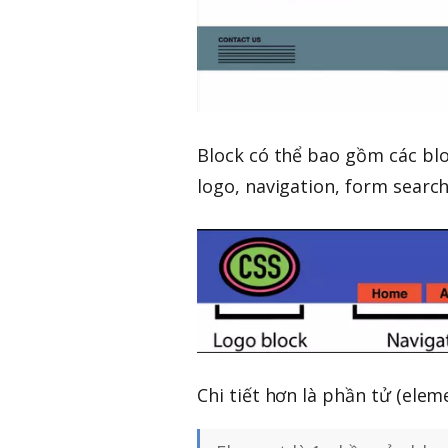
Block có thể bao gồm các blo
logo, navigation, form searc
Chi tiết hơn là phần tử (eleme