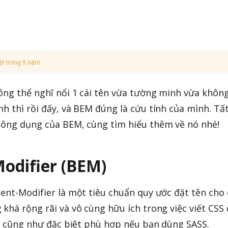
ật trong 5 năm
ông thể nghĩ nổi 1 cái tên vừa tường minh vừa không
h thì rồi đấy, và BEM đúng là cứu tính của mình. Tấ
 công dụng của BEM, cùng tìm hiểu thêm về nó nhé!
odifier (BEM)
ment-Modifier là một tiêu chuẩn quy ước đặt tên cho 
khá rộng rãi và vô cùng hữu ích trong việc viết CSS
ơn, cũng như đặc biệt phù hợp nếu bạn dùng SASS.