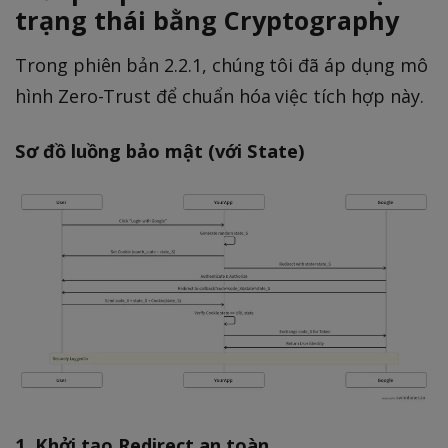
trạng thái bằng Cryptography
Trong phiên bản 2.2.1, chúng tôi đã áp dụng mô
hình Zero-Trust để chuẩn hóa việc tích hợp này.
Sơ đồ luồng bảo mật (với State)
1. Khởi tạo Redirect an toàn