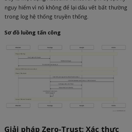
nguy hiểm vì nó không để lại dấu vết bất thường
trong log hệ thống truyền thống.
Sơ đồ luồng tấn công
Giải pháp Zero-Trust: Xác thực