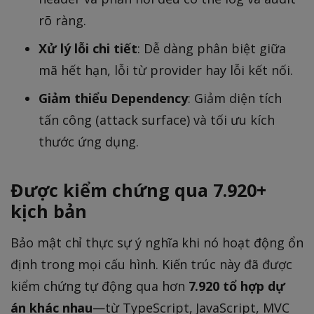
rõ ràng.
Xử lý lỗi chi tiết
: Dễ dàng phân biệt giữa
mã hết hạn, lỗi từ provider hay lỗi kết nối.
Giảm thiểu Dependency
: Giảm diện tích
tấn công (attack surface) và tối ưu kích
thước ứng dụng.
Được kiểm chứng qua 7.920+
kịch bản
Bảo mật chỉ thực sự ý nghĩa khi nó hoạt động ổn
định trong mọi cấu hình. Kiến trúc này đã được
kiểm chứng tự động qua hơn
7.920 tổ hợp dự
án khác nhau
—từ TypeScript, JavaScript, MVC