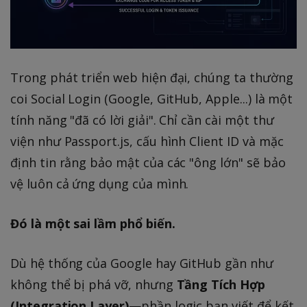
Trong phát triển web hiện đại, chúng ta thường
coi Social Login (Google, GitHub, Apple...) là một
tính năng "đã có lời giải". Chỉ cần cài một thư
viện như Passport.js, cấu hình Client ID và mặc
định tin rằng bảo mật của các "ông lớn" sẽ bảo
vệ luôn cả ứng dụng của mình.
Đó là một sai lầm phổ biến.
Dù hệ thống của Google hay GitHub gần như
không thể bị phá vỡ, nhưng
Tầng Tích Hợp
(Integration Layer)
—phần logic bạn viết để kết