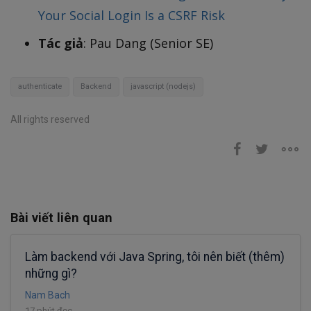
Your Social Login Is a CSRF Risk
Tác giả
: Pau Dang (Senior SE)
authenticate
Backend
javascript (nodejs)
All rights reserved
Bài viết liên quan
Làm backend với Java Spring, tôi nên biết (thêm)
những gì?
Nam Bach
17 phút đọc