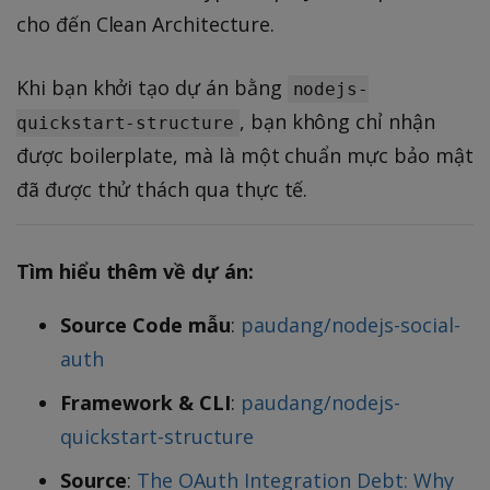
cho đến Clean Architecture.
Khi bạn khởi tạo dự án bằng
nodejs-
, bạn không chỉ nhận
quickstart-structure
được boilerplate, mà là một chuẩn mực bảo mật
đã được thử thách qua thực tế.
Tìm hiểu thêm về dự án:
Source Code mẫu
:
paudang/nodejs-social-
auth
Framework & CLI
:
paudang/nodejs-
quickstart-structure
Source
:
The OAuth Integration Debt: Why