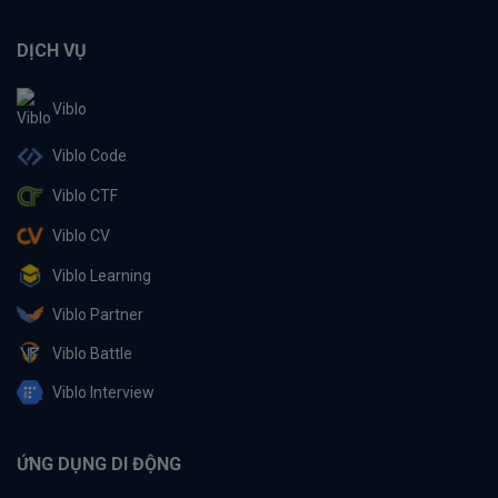
DỊCH VỤ
Viblo
Viblo Code
Viblo CTF
Viblo CV
Viblo Learning
Viblo Partner
Viblo Battle
Viblo Interview
ỨNG DỤNG DI ĐỘNG