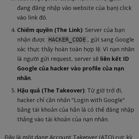
đang đăng nhập vào website của bạn) click
vào link đó.
Chiếm quyền (The Link)
: Server của bạn
nhận được
, gửi sang Google
HACKER_CODE
xác thực thấy hoàn toàn hợp lệ. Vì nạn nhân
là người gửi request, server sẽ
liên kết ID
Google của hacker vào profile của nạn
nhân
.
Hậu quả (The Takeover)
: Từ giờ trở đi,
hacker chỉ cần nhấn "Login with Google"
bằng tài khoản của hắn là có thể đăng nhập
thẳng vào tài khoản của nạn nhân.
Đây là một dạng Account Takeover (ATO) cực kỳ