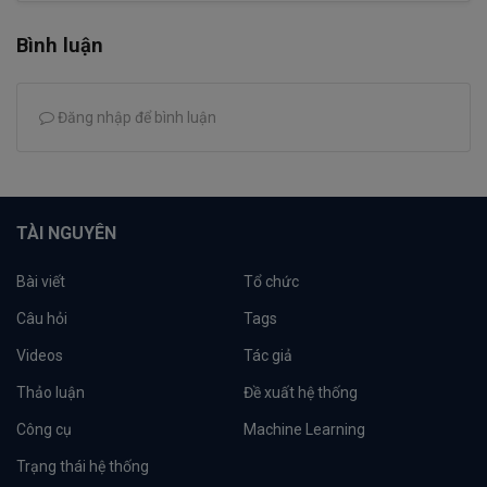
Bình luận
Đăng nhập để bình luận
TÀI NGUYÊN
Bài viết
Tổ chức
Câu hỏi
Tags
Videos
Tác giả
Thảo luận
Đề xuất hệ thống
Công cụ
Machine Learning
Trạng thái hệ thống