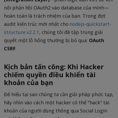
nối phản hồi OAuth2 vào database của mình—
hoàn toàn là trách nhiệm của bạn. Trong đợt
audit kiến trúc mới nhất cho
nodejs-quickstart-
structure v2.2.1
, chúng tôi đã tập trung giải
quyết một lỗ hổng thường bị bỏ qua:
OAuth
CSRF
.
Kịch bản tấn công: Khi Hacker
chiếm quyền điều khiển tài
khoản của bạn
Để hiểu tại sao chúng ta cần giải pháp phức tạp,
hãy nhìn vào cách một hacker có thể "hack" tài
khoản của người dùng thông qua Social Login