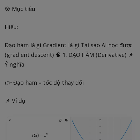
🎯 Mục tiêu
Hiểu:
Đạo hàm là gì Gradient là gì Tại sao AI học được
(gradient descent) 🧠 1. ĐẠO HÀM (Derivative) 📌
Ý nghĩa
👉 Đạo hàm = tốc độ thay đổi
📌 Ví dụ