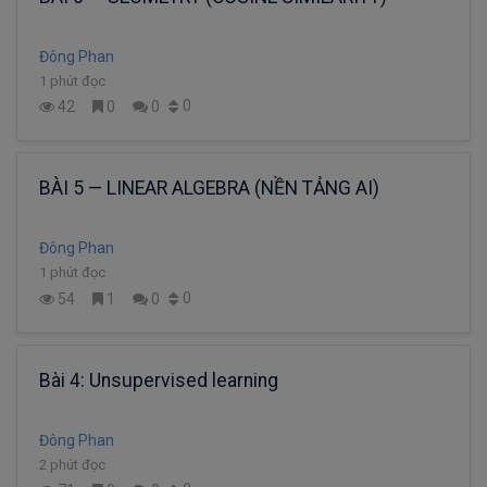
Đông Phan
1 phút đọc
0
42
0
0
BÀI 5 — LINEAR ALGEBRA (NỀN TẢNG AI)
Đông Phan
1 phút đọc
0
54
1
0
Bài 4: Unsupervised learning
Đông Phan
2 phút đọc