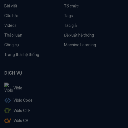
Bài viết
Tổ chức
Câu hỏi
Tags
Videos
Tác giả
Thảo luận
Đề xuất hệ thống
Công cụ
Machine Learning
Trạng thái hệ thống
DỊCH VỤ
Viblo
Viblo Code
Viblo CTF
Viblo CV