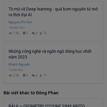
Tò mò về Deep learning - quả bom nguyên tử mở
ra thời đại AI
Nguyen Phi Viet
18 phút đọc
10
1.9K
4
0
Những công nghệ và ngôn ngữ đáng học nhất
năm 2023
Khánh Nguyễn
7 phút đọc
-9
2.2K
3
0
Bài viết khác từ Đông Phan
BÀI 6 — GEOMETRY (COSINE SIMILARITY)