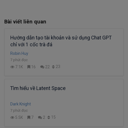
Bài viết liên quan
Hướng dẫn tạo tài khoản và sử dụng Chat GPT
chỉ với 1 cốc trà đá
Robin Huy
7 phút đọc
23
7.1K
16
22
Tìm hiểu về Latent Space
Dark Knight
7 phút đọc
15
5.5K
7
2