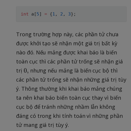
int
 a
[
5
]
=
{
1
,
2
,
3
}
;
Trong trường hợp này, các phần tử chưa
được khởi tạo sẽ nhận một giá trị bất kỳ
nào đó. Nếu mảng được khai báo là biến
toàn cục thì các phần tử trống sẽ nhận giá
0
0
,
trị
nhưng nếu mảng là biến cục bộ thì
,
các phần tử trống sẽ nhận những giá trị tùy
ý. Thông thường khi khai báo mảng chúng
ta nên khai báo biến toàn cục thay vì biến
cục bộ để tránh những nhầm lẫn không
đáng có trong khi tính toán vì những phần
tử mang giá trị tùy ý.