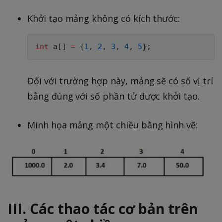
Khởi tạo mảng không có kích thước:
int
 a
[
]
=
{
1
,
2
,
3
,
4
,
5
}
;
Đối với trường hợp này, mảng sẽ có số vị trí
bằng đúng với số phần tử được khởi tạo.
Minh họa mảng một chiều bằng hình vẽ:
III. Các thao tác cơ bản trên