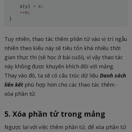
    a
[
y
]
=
 x
;
++
n
;
}
Tuy nhiên, thao tác thêm phần tử vào vị trí ngẫu
nhiên theo kiểu này sẽ tiêu tốn khá nhiều thời
gian thực thi (sẽ học ở bài cuối), vì vậy thao tác
này không được khuyến khích đối với mảng.
Thay vào đó, ta sẽ có cấu trúc dữ liệu
Danh sách
liên kết
phù hợp hơn cho các thao tác thêm -
xóa phần tử.
5. Xóa phần tử trong mảng
Ngược lại với việc thêm phần tử, để xóa phần tử