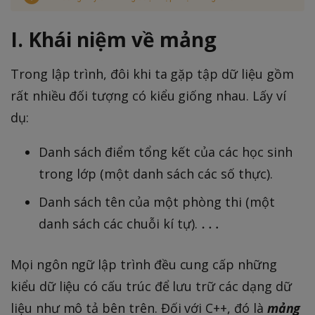
I. Khái niệm về mảng
Trong lập trình, đôi khi ta gặp tập dữ liệu gồm
rất nhiều đối tượng có kiểu giống nhau. Lấy ví
dụ:
Danh sách điểm tổng kết của các học sinh
trong lớp (một danh sách các số thực).
Danh sách tên của một phòng thi (một
\
…
danh sách các chuỗi kí tự).
d
o
Mọi ngôn ngữ lập trình đều cung cấp những
t
kiểu dữ liệu có cấu trúc để lưu trữ các dạng dữ
s
liệu như mô tả bên trên. Đối với C++, đó là
mảng