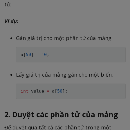
tử.
Ví dụ:
Gán giá trị cho một phần tử của mảng:
a
[
50
]
=
10
;
Lấy giá trị của mảng gán cho một biến:
int
 value 
=
 a
[
50
]
;
2. Duyệt các phần tử của mảng
Để duyệt qua tất cả các phần tử trong một