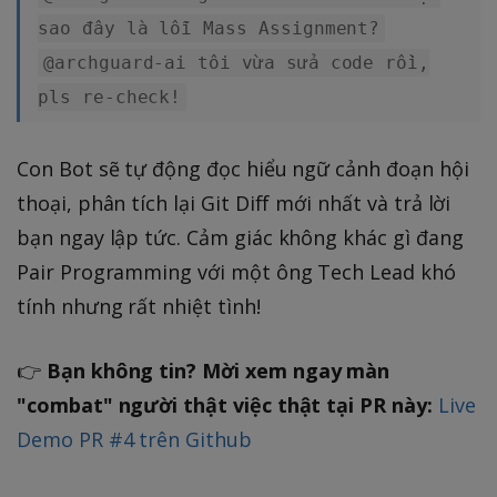
sao đây là lỗi Mass Assignment?
@archguard-ai tôi vừa sửa code rồi,
pls re-check!
Con Bot sẽ tự động đọc hiểu ngữ cảnh đoạn hội
thoại, phân tích lại Git Diff mới nhất và trả lời
bạn ngay lập tức. Cảm giác không khác gì đang
Pair Programming với một ông Tech Lead khó
tính nhưng rất nhiệt tình!
👉
Bạn không tin? Mời xem ngay màn
"combat" người thật việc thật tại PR này:
Live
Demo PR #4 trên Github