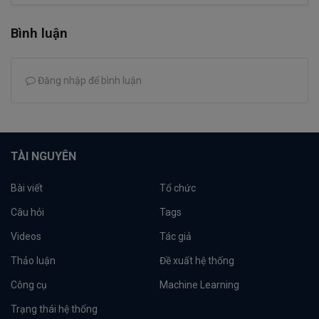
Bình luận
Đăng nhập để bình luận
TÀI NGUYÊN
Bài viết
Tổ chức
Câu hỏi
Tags
Videos
Tác giả
Thảo luận
Đề xuất hệ thống
Công cụ
Machine Learning
Trạng thái hệ thống