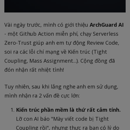
Vài ngày trước, mình có giới thiệu
ArchGuard AI
- một Github Action miễn phí, chạy Serverless
Zero-Trust giúp anh em tự động Review Code,
soi ra các lỗi chí mạng về Kiến trúc (Tight
Coupling, Mass Assignment...). Cộng đồng đã
đón nhận rất nhiệt tình!
Tuy nhiên, sau khi lắng nghe anh em sử dụng,
mình nhận ra 2 vấn đề cực lớn:
Kiến trúc phần mềm là thứ rất cảm tính.
Lỡ con AI báo "Mày viết code bị Tight
Coupling rồi", nhưng thực ra bạn có lý do