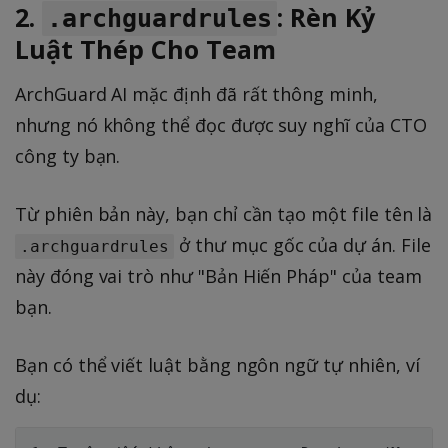
2.
: Rèn Kỷ
.archguardrules
Luật Thép Cho Team
ArchGuard AI mặc định đã rất thông minh,
nhưng nó không thể đọc được suy nghĩ của CTO
công ty bạn.
Từ phiên bản này, bạn chỉ cần tạo một file tên là
ở thư mục gốc của dự án. File
.archguardrules
này đóng vai trò như "Bản Hiến Pháp" của team
bạn.
Bạn có thể viết luật bằng ngôn ngữ tự nhiên, ví
dụ: