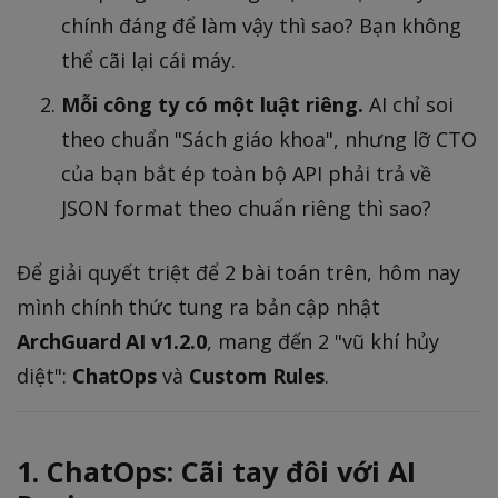
chính đáng để làm vậy thì sao? Bạn không
thể cãi lại cái máy.
Mỗi công ty có một luật riêng.
AI chỉ soi
theo chuẩn "Sách giáo khoa", nhưng lỡ CTO
của bạn bắt ép toàn bộ API phải trả về
JSON format theo chuẩn riêng thì sao?
Để giải quyết triệt để 2 bài toán trên, hôm nay
mình chính thức tung ra bản cập nhật
ArchGuard AI v1.2.0
, mang đến 2 "vũ khí hủy
diệt":
ChatOps
và
Custom Rules
.
1. ChatOps: Cãi tay đôi với AI