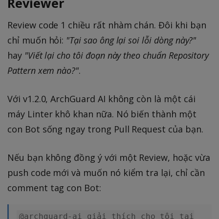
Reviewer
Review code 1 chiều rất nhàm chán. Đôi khi bạn
chỉ muốn hỏi:
"Tại sao ông lại soi lỗi dòng này?"
hay
"Viết lại cho tôi đoạn này theo chuẩn Repository
Pattern xem nào?"
.
Với v1.2.0, ArchGuard AI không còn là một cái
máy Linter khô khan nữa. Nó biến thành một
con Bot sống ngay trong Pull Request của bạn.
Nếu bạn không đồng ý với một Review, hoặc vừa
push code mới và muốn nó kiểm tra lại, chỉ cần
comment tag con Bot:
@archguard-ai giải thích cho tôi tại