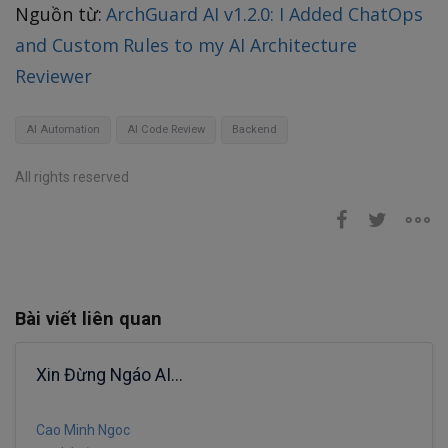
Nguồn từ:
ArchGuard AI v1.2.0: I Added ChatOps
and Custom Rules to my AI Architecture
Reviewer
AI Automation
AI Code Review
Backend
All rights reserved
Bài viết liên quan
Xin Đừng Ngáo AI...
Cao Minh Ngoc