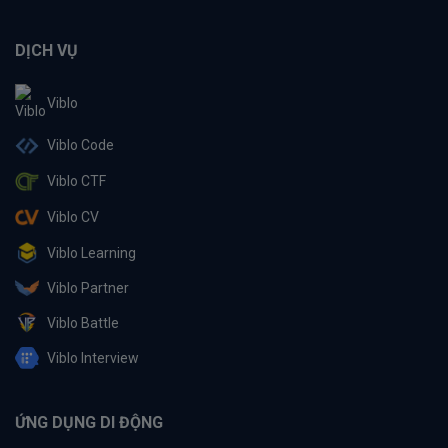
DỊCH VỤ
Viblo
Viblo Code
Viblo CTF
Viblo CV
Viblo Learning
Viblo Partner
Viblo Battle
Viblo Interview
ỨNG DỤNG DI ĐỘNG