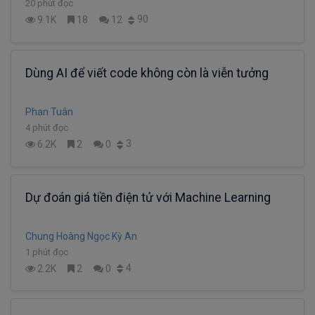
20 phút đọc
90
9.1K
18
12
Dùng AI để viết code không còn là viễn tưởng
Phan Tuân
4 phút đọc
3
6.2K
2
0
Dự đoán giá tiền điện tử với Machine Learning
Chung Hoàng Ngọc Kỳ An
1 phút đọc
4
2.2K
2
0