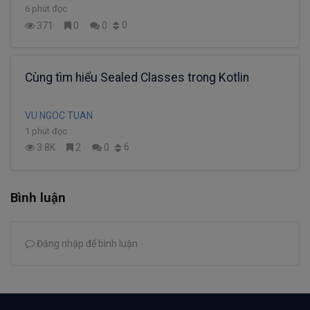
6 phút đọc
0
371
0
0
Cùng tìm hiểu Sealed Classes trong Kotlin
VU NGOC TUAN
1 phút đọc
6
3.8K
2
0
Bình luận
Đăng nhập để bình luận