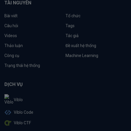
TÀI NGUYÊN
Bài viết
Tổ chức
Câu hỏi
Tags
Videos
Tác giả
Thảo luận
Đề xuất hệ thống
Công cụ
Machine Learning
Trạng thái hệ thống
DỊCH VỤ
Viblo
Viblo Code
Viblo CTF