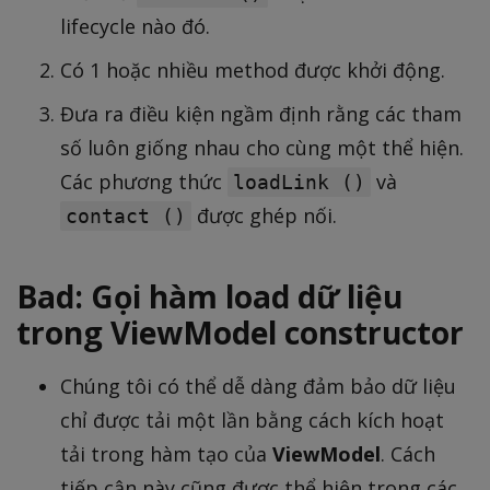
lifecycle nào đó.
Có 1 hoặc nhiều method được khởi động.
Đưa ra điều kiện ngầm định rằng các tham
số luôn giống nhau cho cùng một thể hiện.
Các phương thức
và
loadLink ()
được ghép nối.
contact ()
Bad: Gọi hàm load dữ liệu
trong ViewModel constructor
Chúng tôi có thể dễ dàng đảm bảo dữ liệu
chỉ được tải một lần bằng cách kích hoạt
tải trong hàm tạo của
ViewModel
. Cách
tiếp cận này cũng được thể hiện trong các