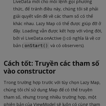
LiveData mới cho mỗi lệnh gọi phương
thức, để tránh điều này, chúng tôi sẽ phải
giải quyết vấn đề về các tham số có thể
khác nhau. Lazy Map có thể được giúp đỡ ở
đây. Loading vẫn được kết hợp với vòng đời,
bởi vì LiveData.onActive () có nghĩa là về cơ
bản (
và có observers).
onStart()
Cách tốt: Truyền các tham số
vào constructor
Trong trường hợp trước với tùy chọn Lazy Map,
chúng tôi chỉ sử dụng Map để có thể truyền
tham số, nhưng trong nhiều trường hợp, một
phiên bản của ViewModel sẽ luôn có cùng tham