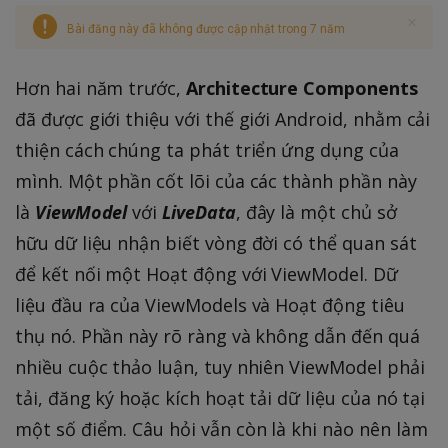
Bài đăng này đã không được cập nhật trong 7 năm
Hơn hai năm trước,
Architecture Components
đã được giới thiệu với thế giới Android, nhằm cải
thiện cách chúng ta phát triển ứng dụng của
mình. Một phần cốt lõi của các thành phần này
là
ViewModel
với
LiveData
, đây là một chủ sở
hữu dữ liệu nhận biết vòng đời có thể quan sát
để kết nối một Hoạt động với ViewModel. Dữ
liệu đầu ra của ViewModels và Hoạt động tiêu
thụ nó. Phần này rõ ràng và không dẫn đến quá
nhiều cuộc thảo luận, tuy nhiên ViewModel phải
tải, đăng ký hoặc kích hoạt tải dữ liệu của nó tại
một số điểm. Câu hỏi vẫn còn là khi nào nên làm