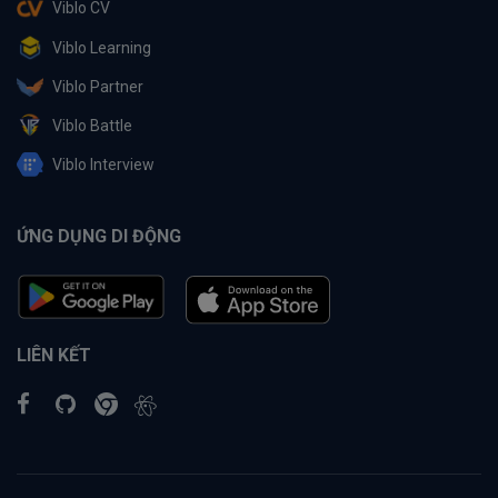
Viblo CV
Viblo Learning
Viblo Partner
Viblo Battle
Viblo Interview
ỨNG DỤNG DI ĐỘNG
LIÊN KẾT