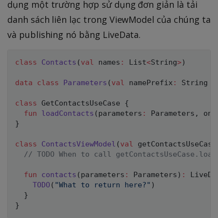
dụng một trường hợp sử dụng đơn giản là tải
danh sách liên lạc trong ViewModel của chúng ta
và publishing nó bằng LiveData.
class
Contacts
(
val
 names
:
 List
<
String
>
)
data
class
Parameters
(
val
 namePrefix
:
 String 
=
class
 GetContactsUseCase 
{
fun
loadContacts
(
parameters
:
 Parameters
,
 onL
}
class
ContactsViewModel
(
val
 getContactsUseCase
// TODO When to call getContactsUseCase.load
fun
contacts
(
parameters
:
 Parameters
)
:
 LiveDa
TODO
(
"What to return here?"
)
}
}