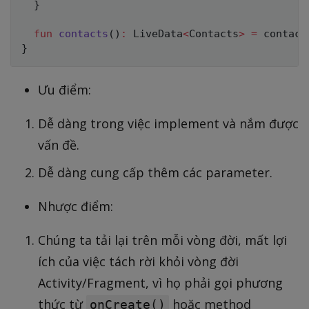
}
fun
contacts
(
)
:
 LiveData
<
Contacts
>
=
}
Ưu điểm:
Dễ dàng trong việc implement và nắm được
vấn đề.
Dễ dàng cung cấp thêm các parameter.
Nhược điểm:
Chúng ta tải lại trên mỗi vòng đời, mất lợi
ích của việc tách rời khỏi vòng đời
Activity/Fragment, vì họ phải gọi phương
thức từ
hoặc method
onCreate()