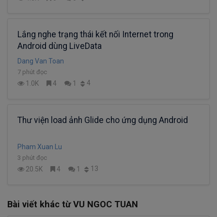
Lắng nghe trạng thái kết nối Internet trong
Android dùng LiveData
Dang Van Toan
7 phút đọc
4
1.0K
4
1
Thư viện load ảnh Glide cho ứng dụng Android
Pham Xuan Lu
3 phút đọc
13
20.5K
4
1
Bài viết khác từ VU NGOC TUAN